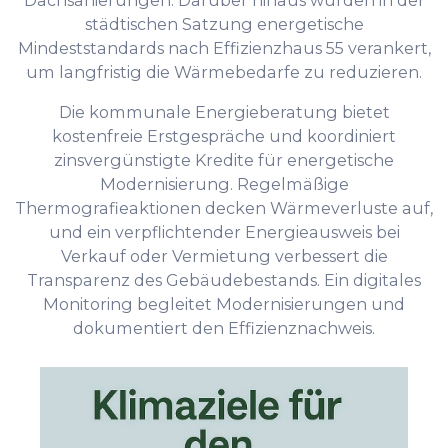
Dachsanierungen. Darüber hinaus wurden in der
städtischen Satzung energetische
Mindeststandards nach Effizienzhaus 55 verankert,
um langfristig die Wärmebedarfe zu reduzieren.
Die kommunale Energieberatung bietet
kostenfreie Erstgespräche und koordiniert
zinsvergünstigte Kredite für energetische
Modernisierung. Regelmäßige
Thermografieaktionen decken Wärmeverluste auf,
und ein verpflichtender Energieausweis bei
Verkauf oder Vermietung verbessert die
Transparenz des Gebäudebestands. Ein digitales
Monitoring begleitet Modernisierungen und
dokumentiert den Effizienznachweis.