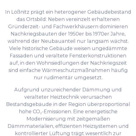
In Lößnitz prägt ein heterogener Gebäudebestand
das Ortsbild: Neben vereinzelt erhaltenen
Gründerzeit- und Fachwerkhäusern dominieren
Nachkriegsbauten der 1950er bis 1970er Jahre,
während der Neubauanteil nur langsam wächst.
Viele historische Gebäude weisen ungedämmte
Fassaden und veraltete Fensterkonstruktionen
auf, in den Wohnsiedlungen der Nachkriegszeit
sind einfache Wärmeschutzmaßnahmen häufig
nur rudimentär umgesetzt.
Aufgrund unzureichender Dämmung und
veralteter Heiztechnik verursachen
Bestandsgebäude in der Region überproportional
hohe CO₂-Emissionen. Eine energetische
Modernisierung mit zeitgemäßen
Dämmmaterialien, effizienten Heizsystemen und
kontrollierter Lüftung trägt wesentlich zur