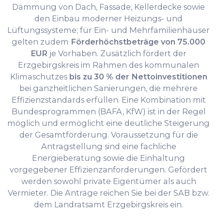
Dämmung von Dach, Fassade, Kellerdecke sowie
den Einbau moderner Heizungs- und
Lüftungssysteme; für Ein- und Mehrfamilienhäuser
gelten zudem
Förderhöchstbeträge von 75.000
EUR
je Vorhaben. Zusätzlich fördert der
Erzgebirgskreis im Rahmen des kommunalen
Klimaschutzes
bis zu 30 % der Nettoinvestitionen
bei ganzheitlichen Sanierungen, die mehrere
Effizienzstandards erfüllen. Eine Kombination mit
Bundesprogrammen (BAFA, KfW) ist in der Regel
möglich und ermöglicht eine deutliche Steigerung
der Gesamtförderung. Voraussetzung für die
Antragstellung sind eine fachliche
Energieberatung sowie die Einhaltung
vorgegebener Effizienzanforderungen. Gefördert
werden sowohl private Eigentümer als auch
Vermieter. Die Anträge reichen Sie bei der SAB bzw.
dem Landratsamt Erzgebirgskreis ein.