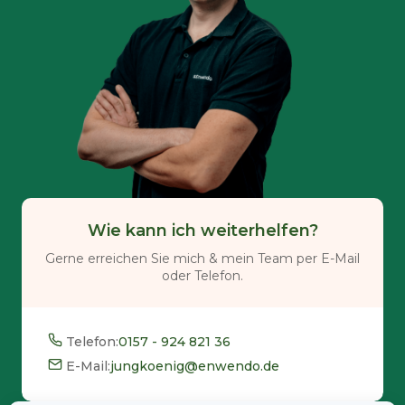
Wie kann ich weiterhelfen?
Gerne erreichen Sie mich & mein Team per E-Mail
oder Telefon.
Telefon:
0157 - 924 821 36
E-Mail:
jungkoenig@enwendo.de