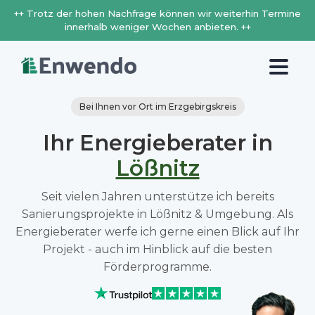
++ Trotz der hohen Nachfrage können wir weiterhin Termine
innerhalb weniger Wochen anbieten. ++
Bei Ihnen vor Ort im Erzgebirgskreis
Ihr Energieberater in
Lößnitz
Seit vielen Jahren unterstütze ich bereits
Sanierungsprojekte in Lößnitz & Umgebung. Als
Energieberater werfe ich gerne einen Blick auf Ihr
Projekt - auch im Hinblick auf die besten
Förderprogramme.