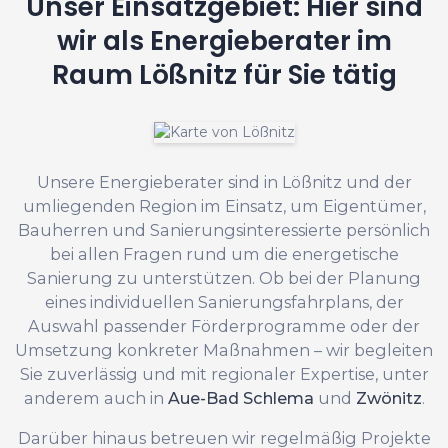
Unser Einsatzgebiet: Hier sind
wir als Energieberater im
Raum Lößnitz für Sie tätig
Unsere Energieberater sind in Lößnitz und der
umliegenden Region im Einsatz, um Eigentümer,
Bauherren und Sanierungsinteressierte persönlich
bei allen Fragen rund um die energetische
Sanierung zu unterstützen. Ob bei der Planung
eines individuellen Sanierungsfahrplans, der
Auswahl passender Förderprogramme oder der
Umsetzung konkreter Maßnahmen – wir begleiten
Sie zuverlässig und mit regionaler Expertise, unter
anderem auch in
Aue-Bad Schlema
und
Zwönitz
.
Darüber hinaus betreuen wir regelmäßig Projekte