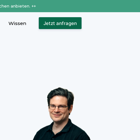
chen anbieten. ++
Wissen
Jetzt anfragen