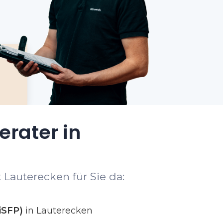
erater in
 Lauterecken für Sie da:
iSFP)
in Lauterecken