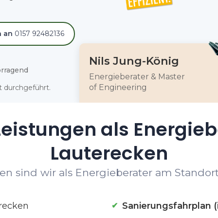
h an
0157 92482136
Nils Jung-König
rragend
Energieberater & Master
of Engineering
 durchgeführt.
eistungen als Energieb
Lauterecken
n sind wir als Energieberater am Standort
recken
Sanierungsfahrplan (