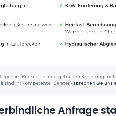
gleitung
in
KfW-Förderung & Ba
ecken (Bedarfsausweis
Heizlast-Berechnun
Wärmepumpen-Chec
ng
in Lauterecken
Hydraulischer Abglei
liegen im Bereich der energetischen Sanierung für Ih
ir sind Ihr kompetenter Berater -
sprechen Sie uns 
rbindliche Anfrage st