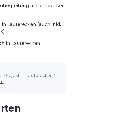
ubegleitung
in Lauterecken
g
in Lauterecken (auch inkl.
k)
ch
in Lauterecken
r Projekt in Lauterecken?
an
!
arten