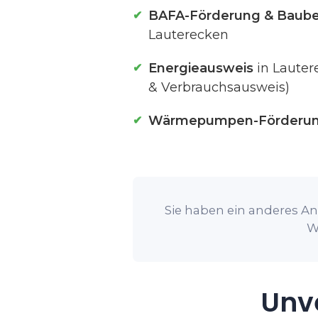
BAFA-Förderung & Baube
Lauterecken
Energieausweis
in Lauter
& Verbrauchsausweis)
Wärmepumpen-Förderu
Sie haben ein anderes An
W
Unve