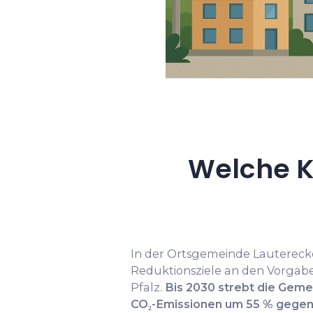
Welche K
In der Ortsgemeinde Lauterecken
Reduktionsziele an den Vorgab
Pfalz.
Bis 2030 strebt die Geme
CO₂-Emissionen um 55 % gegen