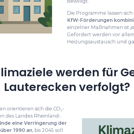
bewilligt.
Die Programme lassen sich 
KfW-Förderungen kombini
einzelner Maßnahmen ist j
Gefördert werden vor a
Heizungs­austausch und ga
limaziele werden für G
Lauterecken verfolgt?
 orientieren sich die CO₂-
en des Landes Rheinland-
inde eine Verringerung der
über 1990 an
, bis 2045 soll