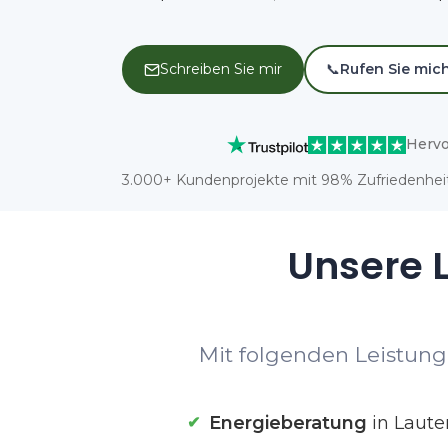
Schreiben Sie mir
📞
Rufen Sie mic
Hervo
3.000+ Kundenprojekte mit 98% Zufriedenheit
Unsere L
Mit folgenden Leistunge
Energieberatung
in Laute