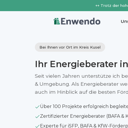
++ Trotz der hoh
Un
Bei Ihnen vor Ort im Kreis Kusel
Ihr Energieberater i
Seit vielen Jahren unterstütze ich b
& Umgebung. Als Energieberater werfe
auch im Hinblick auf die besten Fö
Über 100 Projekte erfolgreich begleit
Zertifizierter Energieberater (BAFA & 
Experte für iSFP, BAFA & KfW-Förde