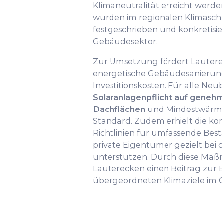
Klimaneutralität erreicht werde
wurden im regionalen Klimasch
festgeschrieben und konkretisie
Gebäudesektor.
Zur Umsetzung fördert Lautere
energetische Gebäudesanierung
Investitionskosten. Für alle Neu
Solaranlagenpflicht auf geneh
Dachflächen
und Mindestwärme
Standard. Zudem erhielt die 
Richtlinien für umfassende Be
private Eigentümer gezielt bei
unterstützen. Durch diese Maß
Lauterecken einen Beitrag zur 
übergeordneten Klimaziele im 