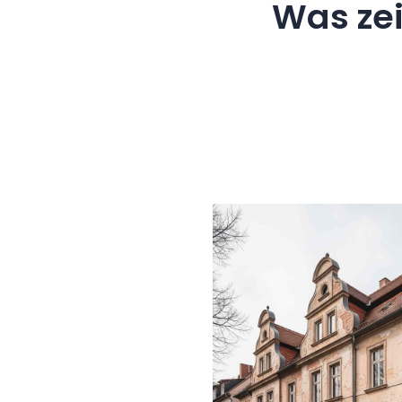
Was ze