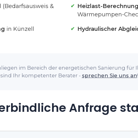
l (Bedarfsausweis &
Heizlast-Berechnun
Wärmepumpen-Chec
ng
in Künzell
Hydraulischer Abglei
liegen im Bereich der energetischen Sanierung für Ih
sind Ihr kompetenter Berater -
sprechen Sie uns an
!
rbindliche Anfrage st