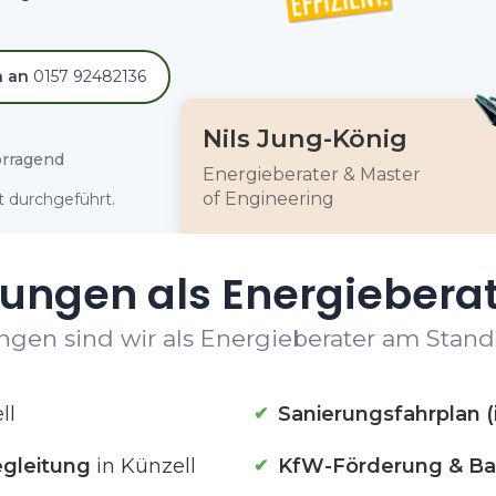
h an
0157 92482136
Nils Jung-König
rragend
Energieberater & Master
of Engineering
 durchgeführt.
ungen als Energieberat
ngen sind wir als Energieberater am Standor
ll
Sanierungsfahrplan (
gleitung
in Künzell
KfW-Förderung & Ba