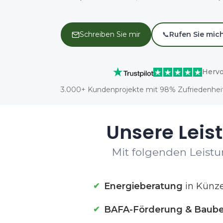
Schreiben Sie mir
📞
Rufen Sie mic
Hervo
3.000+ Kundenprojekte mit 98% Zufriedenheit
Unsere Leist
Mit folgenden Leistu
Energieberatung
in Künze
BAFA-Förderung & Baube