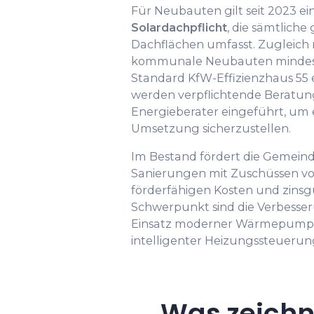
Für Neubauten gilt seit 2023 ei
Solardachpflicht
, die sämtlich
Dachflächen umfasst. Zugleich
kommunale Neubauten mindest
Standard KfW-Effizienzhaus 55 
werden verpflichtende Beratung
Energieberater eingeführt, um 
Umsetzung sicherzustellen.
Im Bestand fördert die Gemein
Sanierungen mit Zuschüssen von
förderfähigen Kosten und zinsg
Schwerpunkt sind die Verbesse
Einsatz moderner Wärmepumpe
intelligenter Heizungssteuerun
Was zeichn