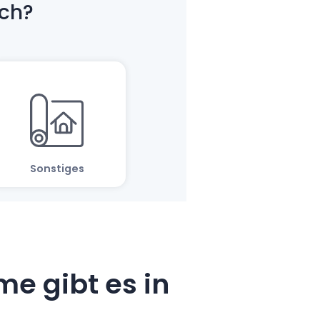
e gibt es in