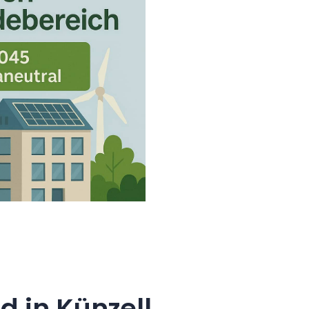
 in Künzell