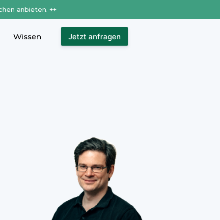
chen anbieten. ++
Wissen
Jetzt anfragen