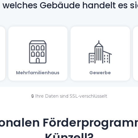
🔒 Ihre Daten sind SSL-verschlüsselt
onalen Förderprogramm
Künzell?