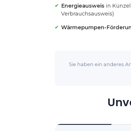
Energieausweis
in Künzel
Verbrauchsausweis)
Wärmepumpen-Förderu
Sie haben ein anderes An
Unve