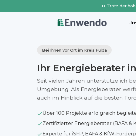
++ Trotz der hoh
Un
Bei Ihnen vor Ort im Kreis Fulda
Ihr Energieberater i
Seit vielen Jahren unterstütze ich b
Umgebung. Als Energieberater werfe i
auch im Hinblick auf die besten Fö
Über 100 Projekte erfolgreich begleit
Zertifizierter Energieberater (BAFA & 
Experte für iSFP, BAFA & KfW-Förde