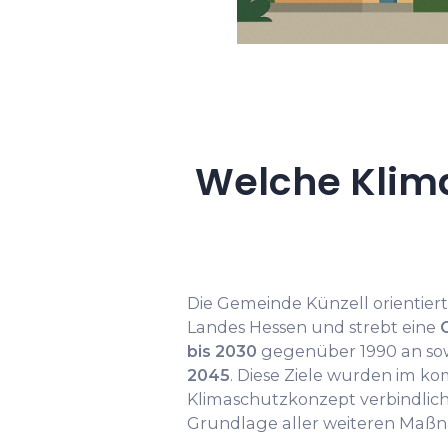
Welche Klima
Die Gemeinde Künzell orientier
Landes Hessen und strebt eine
bis 2030
gegenüber 1990 an sow
2045
. Diese Ziele wurden im 
Klimaschutzkonzept verbindlich
Grundlage aller weiteren Maß