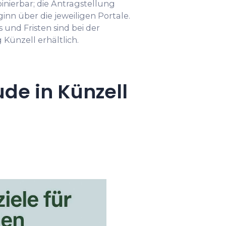
ierbar; die Antragstellung
n über die jeweiligen Portale.
und Fristen sind bei der
Künzell erhältlich.
de in Künzell