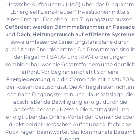
Hessische Aufbaubank (HAB) über das Programm
„Energieeffizienz-Häuser“ Investitionen mittels
zinsgünstiger Darlehen und Tilgungszuschüssen.
Gefördert werden Dämmmaßnahmen an Fassade
und Dach
,
Heizungstausch auf effiziente Systeme
sowie umfassende Sanierungsfahrpläne durch
qualifizierte Energieberater. Die Programme sind in
der Regel mit BAFA- und KfW-Förderungen
kombinierbar, was die Gesamtförderquote deutlich
erhöht. Vor Beginn empfiehlt sich eine
Energieberatung
, die die Gemeinde mit bis zu 50 %
der Kosten bezuschusst. Die Antragsfristen richten
sich nach Eingangstermin und Haushaltslage; die
abschließende Bewilligung erfolgt durch die
Landesförderbank Hessen. Die Antragstellung
erfolgt über das Online-Portal der Gemeinde oder
direkt bei der Hessischen Aufbaubank; fachliche
Rückfragen beantwortet das kommunale Bauamt
Dipperz.