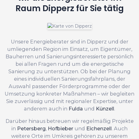
Raum Dipperz für Sie tätig
Unsere Energieberater sind in Dipperz und der
umliegenden Region im Einsatz, um Eigentümer,
Bauherren und Sanierungsinteressierte persönlich
bei allen Fragen rund um die energetische
Sanierung zu unterstützen. Ob bei der Planung
eines individuellen Sanierungsfahrplans, der
Auswahl passender Förderprogramme oder der
Umsetzung konkreter Maßnahmen – wir begleiten
Sie zuverlässig und mit regionaler Expertise, unter
anderem auch in
Fulda
und
Künzell
.
Darüber hinaus betreuen wir regelmäßig Projekte
in
Petersberg
,
Hofbieber
und
Eichenzell
. Auch
weitere Orte im Umkreis gehören zu unserem