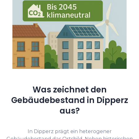
Was zeichnet den
Gebäudebestand in Dipperz
aus?
In Dipperz prägt ein heterogener
Gebäudebestand das Ortsbild. Neben historischen