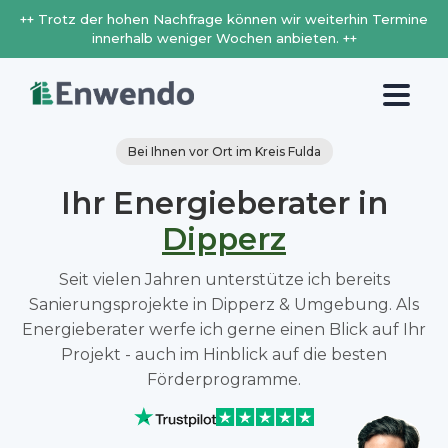
++ Trotz der hohen Nachfrage können wir weiterhin Termine
innerhalb weniger Wochen anbieten. ++
Bei Ihnen vor Ort im Kreis Fulda
Ihr Energieberater in
Dipperz
Seit vielen Jahren unterstütze ich bereits
Sanierungsprojekte in Dipperz & Umgebung. Als
Energieberater werfe ich gerne einen Blick auf Ihr
Projekt - auch im Hinblick auf die besten
Förderprogramme.