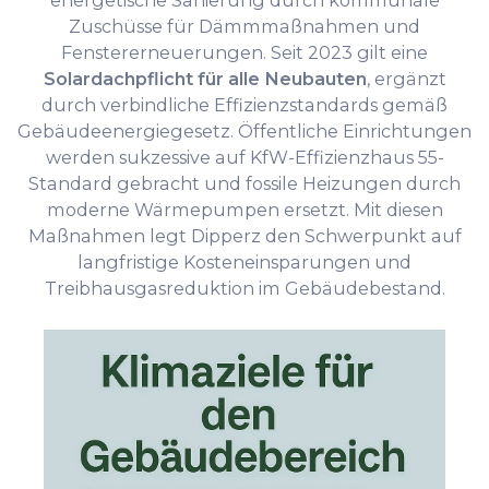
energetische Sanierung durch kommunale
Zuschüsse für Dämmmaßnahmen und
Fenstererneuerungen. Seit 2023 gilt eine
Solardachpflicht für alle Neubauten
, ergänzt
durch verbindliche Effizienzstandards gemäß
Gebäudeenergiegesetz. Öffentliche Einrichtungen
werden sukzessive auf KfW-Effizienzhaus 55-
Standard gebracht und fossile Heizungen durch
moderne Wärmepumpen ersetzt. Mit diesen
Maßnahmen legt Dipperz den Schwerpunkt auf
langfristige Kosteneinsparungen und
Treibhausgasreduktion im Gebäudebestand.