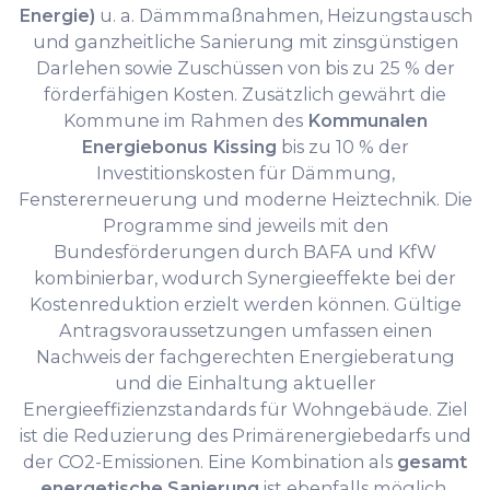
Energie)
u. a. Dämmmaßnahmen, Heizungstausch
und ganzheitliche Sanierung mit zinsgünstigen
Darlehen sowie Zuschüssen von bis zu 25 % der
förderfähigen Kosten. Zusätzlich gewährt die
Kommune im Rahmen des
Kommunalen
Energiebonus Kissing
bis zu 10 % der
Investitionskosten für Dämmung,
Fenstererneuerung und moderne Heiztechnik. Die
Programme sind jeweils mit den
Bundesförderungen durch BAFA und KfW
kombinierbar, wodurch Synergieeffekte bei der
Kostenreduktion erzielt werden können. Gültige
Antragsvoraussetzungen umfassen einen
Nachweis der fachgerechten Energieberatung
und die Einhaltung aktueller
Energieeffizienzstandards für Wohngebäude. Ziel
ist die Reduzierung des Primärenergiebedarfs und
der CO2-Emissionen. Eine Kombination als
gesamt
energetische Sanierung
ist ebenfalls möglich.