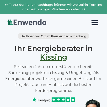
++ Trotz der hohen Nachfrage können wir weiterhin Termine
innerhalb weniger Wochen anbieten. ++
Bei Ihnen vor Ort im Kreis Aichach-Friedberg
Ihr Energieberater in
Kissing
Seit vielen Jahren unterstütze ich bereits
Sanierungsprojekte in Kissing & Umgebung. Als
Energieberater werfe ich gerne einen Blick auf Ihr
Projekt - auch im Hinblick auf die besten
Förderprogramme.