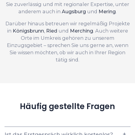
Sie zuverlässig und mit regionaler Expertise, unter
anderem auch in
Augsburg
und
Mering
.
Darüber hinaus betreuen wir regelmäßig Projekte
in
Königsbrunn
,
Ried
und
Merching
. Auch weitere
Orte im Umkreis gehören zu unserem
Einzugsgebiet – sprechen Sie uns gerne an, wenn
Sie wissen möchten, ob wir auch in Ihrer Region
tätig sind.
Häufig gestellte Fragen
Ist das Erstgespräch wirklich kostenlos?