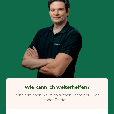
Wie kann ich weiterhelfen?
Gerne erreichen Sie mich & mein Team per E-Mail
oder Telefon.