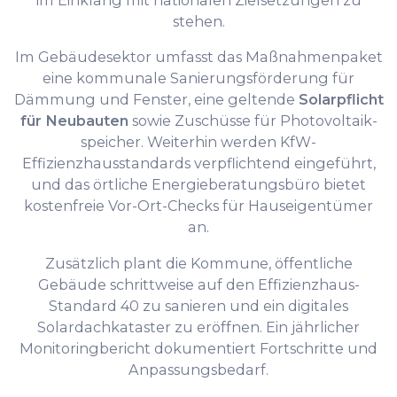
im Einklang mit nationalen Zielsetzungen zu
stehen.
Im Gebäudesektor umfasst das Maßnahmenpaket
eine kommunale Sanierungsförderung für
Dämmung und Fenster, eine geltende
Solarpflicht
für Neubauten
sowie Zuschüsse für Photovoltaik­
speicher. Weiterhin werden KfW-
Effizienzhausstandards verpflichtend eingeführt,
und das örtliche Energieberatungs­büro bietet
kostenfreie Vor-Ort-Checks für Hauseigentümer
an.
Zusätzlich plant die Kommune, öffentliche
Gebäude schrittweise auf den Effizienzhaus-
Standard 40 zu sanieren und ein digitales
Solardachkataster zu eröffnen. Ein jährlicher
Monitoringbericht dokumentiert Fortschritte und
Anpassungsbedarf.