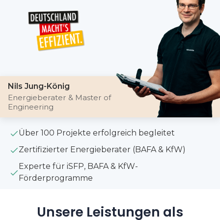
Nils Jung-König
Energieberater & Master of
Engineering
Über 100 Projekte erfolgreich begleitet
Zertifizierter Energieberater (BAFA & KfW)
Experte für iSFP, BAFA & KfW-
Förderprogramme
Unsere Leistungen als