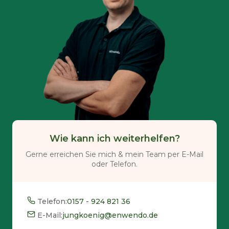
Wie kann ich weiterhelfen?
Gerne erreichen Sie mich & mein Team per E-Mail
oder Telefon.
Telefon:
0157 - 924 821 36
E-Mail:
jungkoenig@enwendo.de