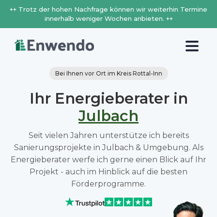
++ Trotz der hohen Nachfrage können wir weiterhin Termine
innerhalb weniger Wochen anbieten. ++
Bei Ihnen vor Ort im Kreis Rottal-Inn
Ihr Energieberater in
Julbach
Seit vielen Jahren unterstütze ich bereits
Sanierungsprojekte in Julbach & Umgebung. Als
Energieberater werfe ich gerne einen Blick auf Ihr
Projekt - auch im Hinblick auf die besten
Förderprogramme.