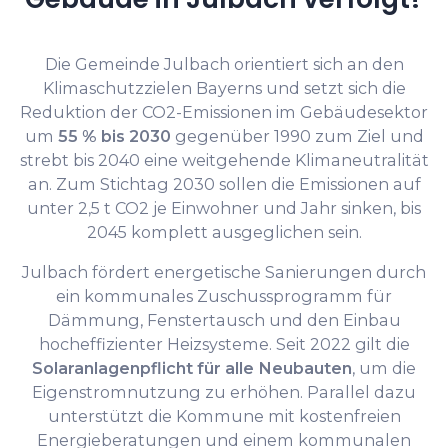
Die Gemeinde Julbach orientiert sich an den
Klimaschutzzielen Bayerns und setzt sich die
Reduktion der CO2-Emissionen im Gebäudesektor
um
55 % bis 2030
gegenüber 1990 zum Ziel und
strebt bis 2040 eine weitgehende Klimaneutralität
an. Zum Stichtag 2030 sollen die Emissionen auf
unter 2,5 t CO2 je Einwohner und Jahr sinken, bis
2045 komplett ausgeglichen sein.
Julbach fördert energetische Sanierungen durch
ein kommunales Zuschussprogramm für
Dämmung, Fenstertausch und den Einbau
hocheffizienter Heizsysteme. Seit 2022 gilt die
Solaranlagenpflicht für alle Neubauten
, um die
Eigenstromnutzung zu erhöhen. Parallel dazu
unterstützt die Kommune mit kostenfreien
Energieberatungen und einem kommunalen