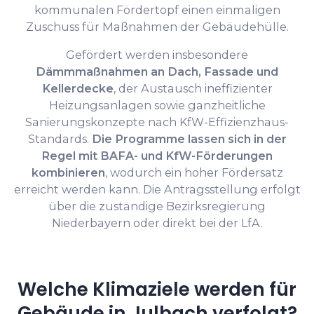
kommunalen Fördertopf einen einmaligen
Zuschuss für Maßnahmen der Gebäudehülle.
Gefördert werden insbesondere
Dämmmaßnahmen an Dach, Fassade und
Kellerdecke
, der Austausch ineffizienter
Heizungsanlagen sowie ganzheitliche
Sanierungskonzepte nach KfW-Effizienzhaus-
Standards.
Die Programme lassen sich in der
Regel mit BAFA- und KfW-Förderungen
kombinieren
, wodurch ein hoher Fördersatz
erreicht werden kann. Die Antragsstellung erfolgt
über die zuständige Bezirksregierung
Niederbayern oder direkt bei der LfA.
Welche Klimaziele werden für
Gebäude in Julbach verfolgt?