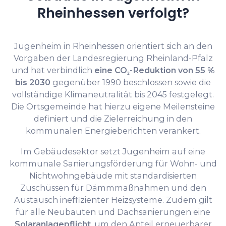
Rheinhessen verfolgt?
Jugenheim in Rheinhessen orientiert sich an den
Vorgaben der Landesregierung Rheinland-Pfalz
und hat verbindlich
eine CO₂-Reduktion von 55 %
bis 2030
gegenüber 1990 beschlossen sowie die
vollständige Klimaneutralität bis 2045 festgelegt.
Die Ortsgemeinde hat hierzu eigene Meilensteine
definiert und die Zielerreichung in den
kommunalen Energieberichten verankert.
Im Gebäudesektor setzt Jugenheim auf eine
kommunale Sanierungsförderung für Wohn- und
Nichtwohngebäude mit standardisierten
Zuschüssen für Dämmmaßnahmen und den
Austausch ineffizienter Heizsysteme. Zudem gilt
für alle Neubauten und Dachsanierungen eine
Solaranlagepflicht
, um den Anteil erneuerbarer