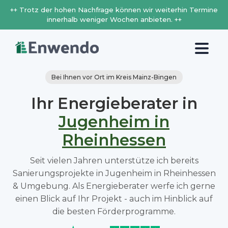
++ Trotz der hohen Nachfrage können wir weiterhin Termine
innerhalb weniger Wochen anbieten. ++
Bei Ihnen vor Ort im Kreis Mainz-Bingen
Ihr Energieberater in
Jugenheim in
Rheinhessen
Seit vielen Jahren unterstütze ich bereits
Sanierungsprojekte in Jugenheim in Rheinhessen
& Umgebung. Als Energieberater werfe ich gerne
einen Blick auf Ihr Projekt - auch im Hinblick auf
die besten Förderprogramme.