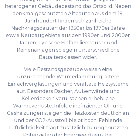
heterogener Gebäudebestand das Ortsbild. Neben
denkmalgeschützten Altbauten aus dem 19.
Jahrhundert finden sich zahlreiche
Nachkriegsbauten der 1950er bis 1970er Jahre
sowie Neubaugebiete aus den 1990er und 2000er
Jahren. Typische Einfamilienhäuser und
Reihenanlagen spiegeln unterschiedliche
Baualtersklassen wider.
Viele Bestandsgebäude weisen eine
unzureichende Wärmedämmung, ältere
Einfachverglasungen und veraltete Heizsysteme
auf. Besonders Dächer, Außenwände und
Kellerdecken verursachen erhebliche
Wärmeverluste. Infolge ineffizienter Öl- und
Gasheizungen steigen die Heizkosten deutlich an
und der CO2-Ausstoß bleibt hoch. Fehlende
Luftdichtigkeit trägt zusätzlich zu ungenutzten
Potenzialen der Energieeffizienz bei.