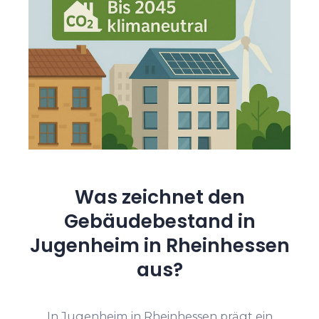
Was zeichnet den
Gebäudebestand in
Jugenheim in Rheinhessen
aus?
In Jugenheim in Rheinhessen prägt ein