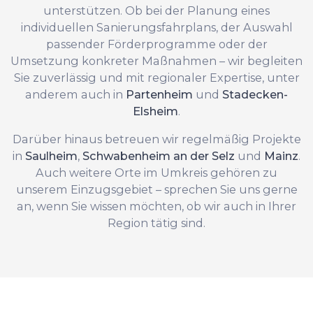
unterstützen. Ob bei der Planung eines
individuellen Sanierungsfahrplans, der Auswahl
passender Förderprogramme oder der
Umsetzung konkreter Maßnahmen – wir begleiten
Sie zuverlässig und mit regionaler Expertise, unter
anderem auch in
Partenheim
und
Stadecken-
Elsheim
.
Darüber hinaus betreuen wir regelmäßig Projekte
in
Saulheim
,
Schwabenheim an der Selz
und
Mainz
.
Auch weitere Orte im Umkreis gehören zu
unserem Einzugsgebiet – sprechen Sie uns gerne
an, wenn Sie wissen möchten, ob wir auch in Ihrer
Region tätig sind.