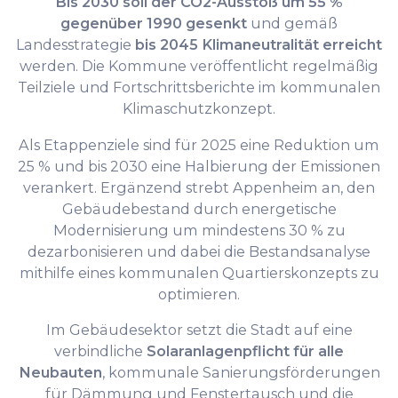
Bis 2030 soll der CO2-Ausstoß um 55 %
gegenüber 1990 gesenkt
und gemäß
Landesstrategie
bis 2045 Klimaneutralität erreicht
werden. Die Kommune veröffentlicht regelmäßig
Teilziele und Fortschrittsberichte im kommunalen
Klimaschutzkonzept.
Als Etappenziele sind für 2025 eine Reduktion um
25 % und bis 2030 eine Halbierung der Emissionen
verankert. Ergänzend strebt Appenheim an, den
Gebäudebestand durch energetische
Modernisierung um mindestens 30 % zu
dezarbonisieren und dabei die Bestandsanalyse
mithilfe eines kommunalen Quartierskonzepts zu
optimieren.
Im Gebäudesektor setzt die Stadt auf eine
verbindliche
Solaranlagenpflicht für alle
Neubauten
, kommunale Sanierungsförderungen
für Dämmung und Fenstertausch und die