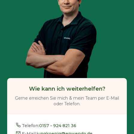
Wie kann ich weiterhelfen?
Gerne erreichen Sie mich & mein Team per E-Mail
oder Telefon.
Telefon:
0157 - 924 821 36
E-Mail:
jungkoenig@enwendo.de