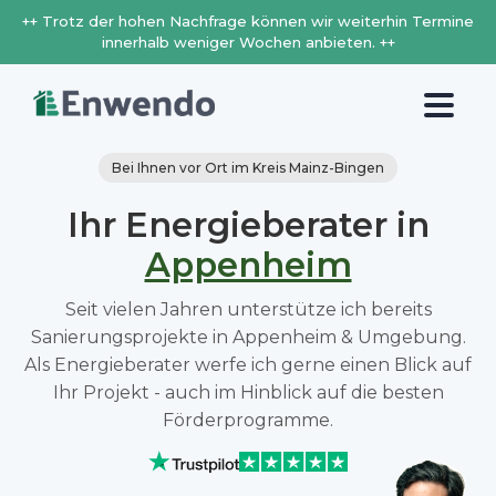
++ Trotz der hohen Nachfrage können wir weiterhin Termine
innerhalb weniger Wochen anbieten. ++
Bei Ihnen vor Ort im Kreis Mainz-Bingen
Ihr Energieberater in
Appenheim
Seit vielen Jahren unterstütze ich bereits
Sanierungsprojekte in Appenheim & Umgebung.
Als Energieberater werfe ich gerne einen Blick auf
Ihr Projekt - auch im Hinblick auf die besten
Förderprogramme.