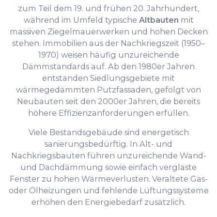
zum Teil dem 19. und frühen 20. Jahrhundert,
während im Umfeld typische
Altbauten
mit
massiven Ziegelmauerwerken und hohen Decken
stehen. Immobilien aus der Nachkriegszeit (1950–
1970) weisen häufig unzureichende
Dämmstandards auf. Ab den 1980er Jahren
entstanden Siedlungsgebiete mit
wärmegedämmten Putzfassaden, gefolgt von
Neubauten seit den 2000er Jahren, die bereits
höhere Effizienzanforderungen erfüllen.
Viele Bestandsgebäude sind energetisch
sanierungsbedürftig. In Alt- und
Nachkriegsbauten führen unzureichende Wand-
und Dachdämmung sowie einfach verglaste
Fenster zu hohen Wärmeverlusten. Veraltete Gas-
oder Ölheizungen und fehlende Lüftungssysteme
erhöhen den Energiebedarf zusätzlich.