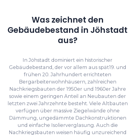
Was zeichnet den
Gebäudebestand in Jöhstadt
aus?
In Jöhstadt dominiert ein historischer
Gebäudebestand, der vor allem aus spät­19. und
frühen 20. Jahrhundert errichteten
Bergarbeiterwohnhäusern, zahlreichen
Nachkriegsbauten der 1950er und 1960er Jahre
sowie einem geringen Anteil an Neubauten der
letzten zwei Jahrzehnte besteht. Viele Altbauten
verfügen über massive Ziegelwände ohne
Dämmung, ungedämmte Dachkonstruktionen
und einfache Isolierverglasung. Auch die
Nachkriegsbauten weisen häufig unzureichend