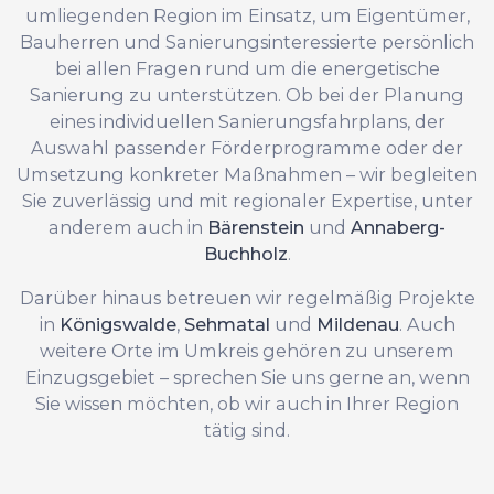
umliegenden Region im Einsatz, um Eigentümer,
Bauherren und Sanierungsinteressierte persönlich
bei allen Fragen rund um die energetische
Sanierung zu unterstützen. Ob bei der Planung
eines individuellen Sanierungsfahrplans, der
Auswahl passender Förderprogramme oder der
Umsetzung konkreter Maßnahmen – wir begleiten
Sie zuverlässig und mit regionaler Expertise, unter
anderem auch in
Bärenstein
und
Annaberg-
Buchholz
.
Darüber hinaus betreuen wir regelmäßig Projekte
in
Königswalde
,
Sehmatal
und
Mildenau
. Auch
weitere Orte im Umkreis gehören zu unserem
Einzugsgebiet – sprechen Sie uns gerne an, wenn
Sie wissen möchten, ob wir auch in Ihrer Region
tätig sind.