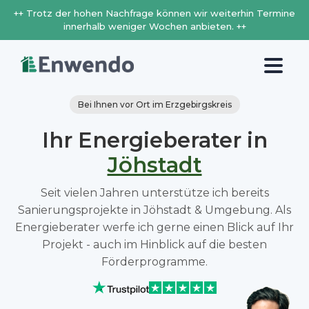
++ Trotz der hohen Nachfrage können wir weiterhin Termine
innerhalb weniger Wochen anbieten. ++
Bei Ihnen vor Ort im Erzgebirgskreis
Ihr Energieberater in
Jöhstadt
Seit vielen Jahren unterstütze ich bereits
Sanierungsprojekte in Jöhstadt & Umgebung. Als
Energieberater werfe ich gerne einen Blick auf Ihr
Projekt - auch im Hinblick auf die besten
Förderprogramme.