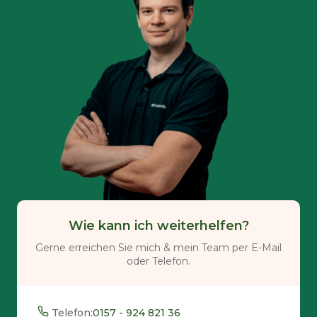
Wie kann ich weiterhelfen?
Gerne erreichen Sie mich & mein Team per E-Mail
oder Telefon.
Telefon:
0157 - 924 821 36