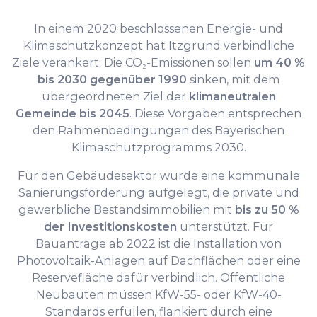
In einem 2020 beschlossenen Energie- und
Klimaschutzkonzept hat Itzgrund verbindliche
Ziele verankert: Die CO₂-Emissionen sollen
um 40 %
bis 2030 gegenüber 1990
sinken, mit dem
übergeordneten Ziel der
klimaneutralen
Gemeinde bis 2045
. Diese Vorgaben entsprechen
den Rahmenbedingungen des Bayerischen
Klimaschutzprogramms 2030.
Für den Gebäudesektor wurde eine kommunale
Sanierungsförderung aufgelegt, die private und
gewerbliche Bestandsimmobilien mit
bis zu 50 %
der Investitionskosten
unterstützt. Für
Bauanträge ab 2022 ist die Installation von
Photovoltaik-Anlagen auf Dachflächen oder eine
Reservefläche dafür verbindlich. Öffentliche
Neubauten müssen KfW-55- oder KfW-40-
Standards erfüllen, flankiert durch eine