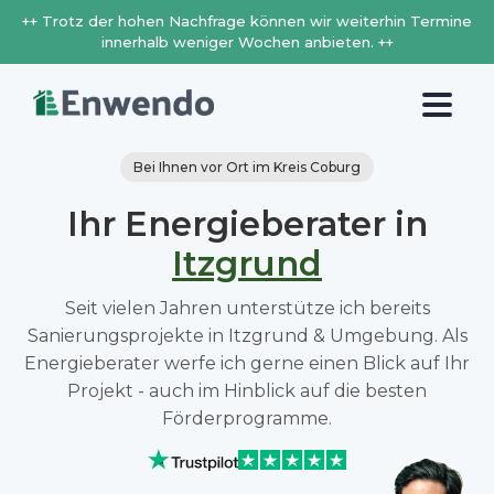
++ Trotz der hohen Nachfrage können wir weiterhin Termine
innerhalb weniger Wochen anbieten. ++
Bei Ihnen vor Ort im Kreis Coburg
Ihr Energieberater in
Itzgrund
Seit vielen Jahren unterstütze ich bereits
Sanierungsprojekte in Itzgrund & Umgebung. Als
Energieberater werfe ich gerne einen Blick auf Ihr
Projekt - auch im Hinblick auf die besten
Förderprogramme.