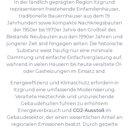
In der ländlich geprägten Region Itzgrund
repräsentieren freistehende Einfamilienhäuser,
traditionelle Bauernhäuser aus dem 19.
Jahrhundert sowie kompakte Nachkriegsbauten
der 1950er bis 1970er Jahre den Großteil des
Bestands. Neubauten aus den 1990er Jahren und
jüngerer Zeit sind hingegen selten. Die historische
Substanz weist häufig nur eine minimale
Dämmung und einfache Einfachverglasung auf,
während in vielen Häusern bis heute veraltete Öl-
oder Gasheizungen im Einsatz sind.
Energieeffizienz und Klimaschutz erfordern in
Itzgrund eine umfassende Modernisierung.
Veraltete Heiztechnik und unzureichende
Gebäudehüllen führen zu erhöhtem
Energieverbrauch und
CO2-Ausstoß
im
Gebäudesektor, der einen wesentlichen Anteil an
regionalen Emissionen besitzt. Durch gezielte