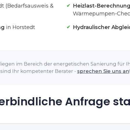
dt (Bedarfsausweis &
Heizlast-Berechnun
Wärmepumpen-Chec
ng
in Horstedt
Hydraulischer Abglei
iegen im Bereich der energetischen Sanierung für Ih
sind Ihr kompetenter Berater -
sprechen Sie uns an
!
rbindliche Anfrage st