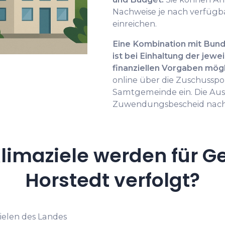
Nachweise je nach verfügb
einreichen.
Eine Kombination mit Bu
ist bei Einhaltung der jewe
finanziellen Vorgaben mögl
online über die Zuschussp
Samtgemeinde ein. Die Au
Zuwendungsbescheid nach
limaziele werden für G
Horstedt verfolgt?
Zielen des Landes