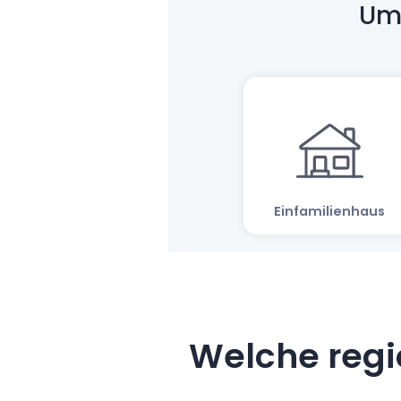
Welche regi