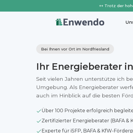
++ Trotz der hoh
Un
Bei Ihnen vor Ort im Nordfriesland
Ihr Energieberater i
Seit vielen Jahren unterstütze ich b
Umgebung. Als Energieberater werfe i
auch im Hinblick auf die besten Fö
Über 100 Projekte erfolgreich begleit
Zertifizierter Energieberater (BAFA & 
Experte für iSFP, BAFA & KfW-Förde