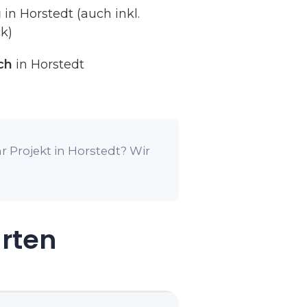
g
in Horstedt (auch inkl.
k)
ch
in Horstedt
r Projekt in Horstedt? Wir
arten