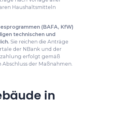
aren Haushaltsmitteln
ndesprogrammen (BAFA, KfW)
iligen technischen und
ich.
Sie reichen die Anträge
ortale der NBank und der
szahlung erfolgt gemäß
 Abschluss der Maßnahmen.
ebäude in