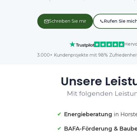
Schreiben Sie mir
📞
Rufen Sie mic
Hervo
3.000+ Kundenprojekte mit 98% Zufriedenheit
Unsere Leist
Mit folgenden Leistun
Energieberatung
in Horst
BAFA-Förderung & Baube