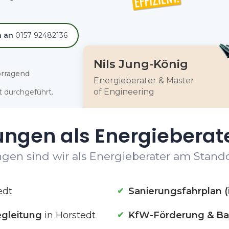
h an
0157 92482136
Nils Jung-König
rragend
Energieberater & Master
of Engineering
 durchgeführt.
ungen als Energieberate
gen sind wir als Energieberater am Standor
edt
Sanierungsfahrplan (
gleitung
in Horstedt
KfW-Förderung & Ba