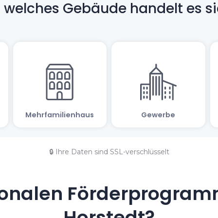
🔒 Ihre Daten sind SSL-verschlüsselt
onalen Förderprogramm
Horstedt?