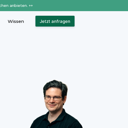
chen anbieten. ++
Wissen
Jetzt anfragen