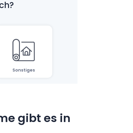
e gibt es in