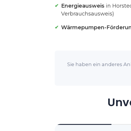
Energieausweis
in Horste
Verbrauchsausweis)
Wärmepumpen-Förderu
Sie haben ein anderes Anl
Unve