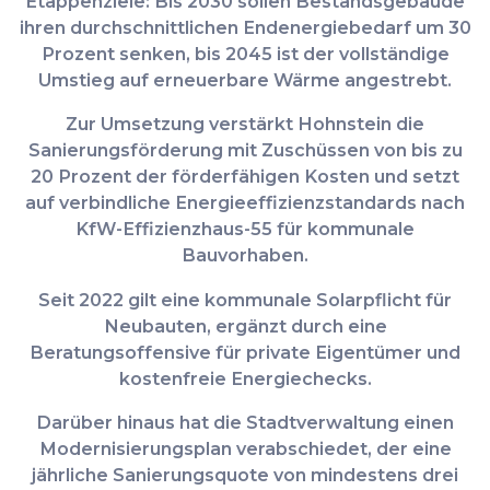
Etappenziele: Bis 2030 sollen Bestandsgebäude
ihren durchschnittlichen Endenergiebedarf um 30
Prozent senken, bis 2045 ist der vollständige
Umstieg auf erneuerbare Wärme angestrebt.
Zur Umsetzung verstärkt Hohnstein die
Sanierungsförderung mit
Zuschüssen von bis zu
20 Prozent
der förderfähigen Kosten und setzt
auf verbindliche Energieeffizienzstandards nach
KfW-Effizienzhaus-55 für kommunale
Bauvorhaben.
Seit 2022 gilt eine
kommunale Solarpflicht für
Neubauten
, ergänzt durch eine
Beratungsoffensive für private Eigentümer und
kostenfreie Energiechecks.
Darüber hinaus hat die Stadtverwaltung einen
Modernisierungsplan verabschiedet, der eine
jährliche Sanierungsquote von mindestens drei