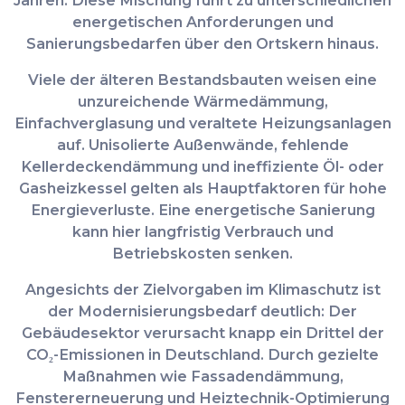
energetischen Anforderungen und
Sanierungsbedarfen über den Ortskern hinaus.
Viele der älteren Bestandsbauten weisen eine
unzureichende Wärmedämmung,
Einfachverglasung und veraltete Heizungsanlagen
auf. Unisolierte Außenwände, fehlende
Kellerdeckendämmung und ineffiziente Öl- oder
Gasheizkessel gelten als Hauptfaktoren für hohe
Energieverluste. Eine
energetische Sanierung
kann hier langfristig Verbrauch und
Betriebskosten senken.
Angesichts der Zielvorgaben im Klimaschutz ist
der Modernisierungsbedarf deutlich: Der
Gebäudesektor verursacht knapp ein Drittel der
CO₂-Emissionen in Deutschland. Durch gezielte
Maßnahmen wie Fassadendämmung,
Fenstererneuerung und Heiztechnik-Optimierung