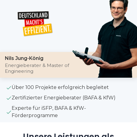
Nils Jung-König
Energieberater & Master of
Engineering
Über 100 Projekte erfolgreich begleitet
Zertifizierter Energieberater (BAFA & KfW)
Experte für iSFP, BAFA & KfW-
Förderprogramme
Unsere Leistungen als