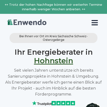
++ Trotz der hohen Nachfrage können wir weiterhin Termine
innerhalb weniger Wochen anbieten. ++
Bei Ihnen vor Ort im Kreis Sächsische Schweiz-
Osterzgebirge
Ihr Energieberater in
Hohnstein
Seit vielen Jahren unterstütze ich bereits
Sanierungsprojekte in Hohnstein & Umgebung.
Als Energieberater werfe ich gerne einen Blick auf
Ihr Projekt - auch im Hinblick auf die besten
Förderprogramme.