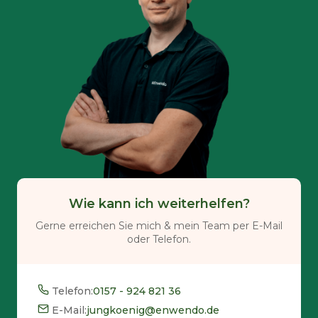
Wie kann ich weiterhelfen?
Gerne erreichen Sie mich & mein Team per E-Mail
oder Telefon.
Telefon:
0157 - 924 821 36
E-Mail:
jungkoenig@enwendo.de