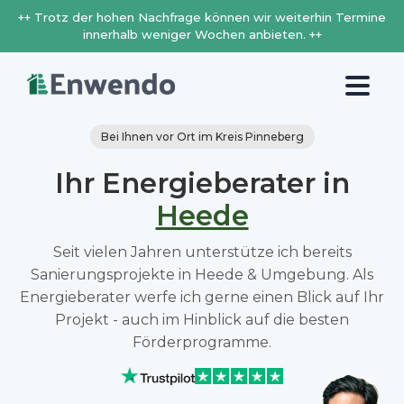
++ Trotz der hohen Nachfrage können wir weiterhin Termine
innerhalb weniger Wochen anbieten. ++
Bei Ihnen vor Ort im Kreis Pinneberg
Ihr Energieberater in
Heede
Seit vielen Jahren unterstütze ich bereits
Sanierungsprojekte in Heede & Umgebung. Als
Energieberater werfe ich gerne einen Blick auf Ihr
Projekt - auch im Hinblick auf die besten
Förderprogramme.