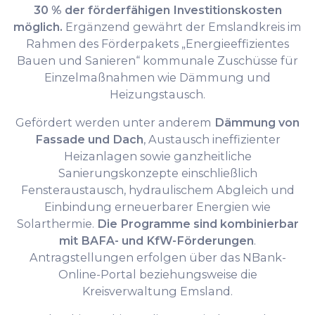
30 % der förderfähigen Investitionskosten
möglich.
Ergänzend gewährt der Emslandkreis im
Rahmen des Förderpakets „Energieeffizientes
Bauen und Sanieren“ kommunale Zuschüsse für
Einzelmaßnahmen wie Dämmung und
Heizungstausch.
Gefördert werden unter anderem
Dämmung von
Fassade und Dach
, Austausch ineffizienter
Heizanlagen sowie ganzheitliche
Sanierungskonzepte einschließlich
Fensteraustausch, hydraulischem Abgleich und
Einbindung erneuerbarer Energien wie
Solarthermie.
Die Programme sind kombinierbar
mit BAFA- und KfW-Förderungen
.
Antragstellungen erfolgen über das NBank-
Online-Portal beziehungsweise die
Kreisverwaltung Emsland.