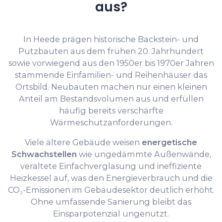
aus?
In Heede prägen historische Backstein- und
Putzbauten aus dem frühen 20. Jahrhundert
sowie vorwiegend aus den 1950er bis 1970er Jahren
stammende Einfamilien- und Reihenhäuser das
Ortsbild. Neubauten machen nur einen kleinen
Anteil am Bestandsvolumen aus und erfüllen
häufig bereits verschärfte
Wärmeschutzanforderungen.
Viele ältere Gebäude weisen
energetische
Schwachstellen
wie ungedämmte Außenwände,
veraltete Einfachverglasung und ineffiziente
Heizkessel auf, was den Energieverbrauch und die
CO₂-Emissionen im Gebäudesektor deutlich erhöht.
Ohne umfassende Sanierung bleibt das
Einsparpotenzial ungenutzt.