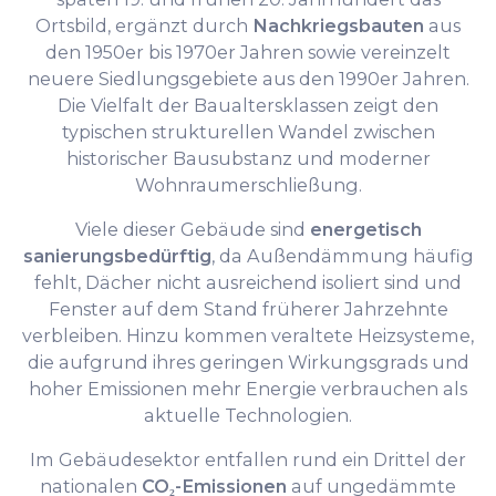
Ortsbild, ergänzt durch
Nachkriegsbauten
aus
den 1950er bis 1970er Jahren sowie vereinzelt
neuere Siedlungsgebiete aus den 1990er Jahren.
Die Vielfalt der Baualtersklassen zeigt den
typischen strukturellen Wandel zwischen
historischer Bausubstanz und moderner
Wohnraumerschließung.
Viele dieser Gebäude sind
energetisch
sanierungsbedürftig
, da Außendämmung häufig
fehlt, Dächer nicht ausreichend isoliert sind und
Fenster auf dem Stand früherer Jahrzehnte
verbleiben. Hinzu kommen veraltete Heizsysteme,
die aufgrund ihres geringen Wirkungsgrads und
hoher Emissionen mehr Energie verbrauchen als
aktuelle Technologien.
Im Gebäudesektor entfallen rund ein Drittel der
nationalen
CO₂-Emissionen
auf ungedämmte