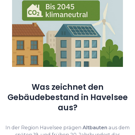
Was zeichnet den
Gebäudebestand in Havelsee
aus?
In der Region Havelsee prägen
Altbauten
aus dem
späten 19. und frühen 20. Jahrhundert das