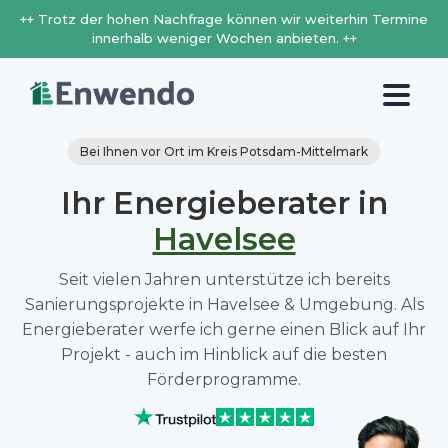
++ Trotz der hohen Nachfrage können wir weiterhin Termine
innerhalb weniger Wochen anbieten. ++
Bei Ihnen vor Ort im Kreis Potsdam-Mittelmark
Ihr Energieberater in
Havelsee
Seit vielen Jahren unterstütze ich bereits
Sanierungsprojekte in Havelsee & Umgebung. Als
Energieberater werfe ich gerne einen Blick auf Ihr
Projekt - auch im Hinblick auf die besten
Förderprogramme.