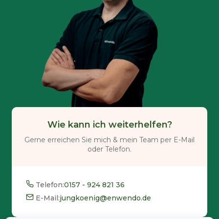
Wie kann ich weiterhelfen?
Gerne erreichen Sie mich & mein Team per E-Mail
oder Telefon.
Telefon:
0157 - 924 821 36
E-Mail:
jungkoenig@enwendo.de