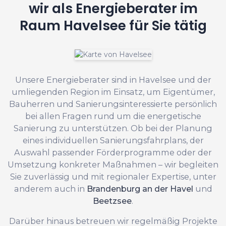
wir als Energieberater im
Raum Havelsee für Sie tätig
Unsere Energieberater sind in Havelsee und der
umliegenden Region im Einsatz, um Eigentümer,
Bauherren und Sanierungsinteressierte persönlich
bei allen Fragen rund um die energetische
Sanierung zu unterstützen. Ob bei der Planung
eines individuellen Sanierungsfahrplans, der
Auswahl passender Förderprogramme oder der
Umsetzung konkreter Maßnahmen – wir begleiten
Sie zuverlässig und mit regionaler Expertise, unter
anderem auch in
Brandenburg an der Havel
und
Beetzsee
.
Darüber hinaus betreuen wir regelmäßig Projekte