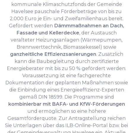
kommunale Klimaschutzfonds der Gemeinde
Havelsee pauschale Förderbeträge von bis zu
2.000 Euro je Ein- und Zweifamilienhaus bereit.
Gefördert werden
Dämmmaßnahmen an Dach,
Fassade und Kellerdecke
, der Austausch
veralteter Heizungsanlagen (Wärmepumpen,
Brennwerttechnik, Biomassekessel) sowie
ganzheitliche Effizienzsanierungen
. Zusätzlich
kann die Baubegleitung durch zertifizierte
Energieberater mit bis zu 50 % gefördert werden.
Voraussetzung ist eine fachgerechte
Dokumentation der geplanten Maßnahmen sowie
die Einbindung eines Energieeffizienz-Experten
gemäß DIN 18599. Die Programme sind
kombinierbar mit BAFA- und KfW-Förderungen
und ermöglichen so eine höhere
Gesamtförderquote. Zur Antragstellung reichen
Sie Unterlagen über das ILB-Online-Portal bzw. bei
der Gemeindeverwaltung Havelsee ein. Aktuelle