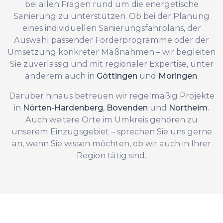
bei allen Fragen rund um die energetische
Sanierung zu unterstützen. Ob bei der Planung
eines individuellen Sanierungsfahrplans, der
Auswahl passender Förderprogramme oder der
Umsetzung konkreter Maßnahmen – wir begleiten
Sie zuverlässig und mit regionaler Expertise, unter
anderem auch in
Göttingen
und
Moringen
.
Darüber hinaus betreuen wir regelmäßig Projekte
in
Nörten-Hardenberg
,
Bovenden
und
Northeim
.
Auch weitere Orte im Umkreis gehören zu
unserem Einzugsgebiet – sprechen Sie uns gerne
an, wenn Sie wissen möchten, ob wir auch in Ihrer
Region tätig sind.