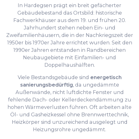
In Hardegsen prägt ein breit gefächerter
Gebäudebestand das Ortsbild: historische
Fachwerkhäuser aus dem 19. und frühen 20.
Jahrhundert stehen neben Ein- und
Zweifamilienhäusern, die in der Nachkriegszeit der
1950er bis 1970er Jahre errichtet wurden. Seit den
1990er Jahren entstanden in Randbereichen
Neubaugebiete mit Einfamilien- und
Doppelhaushälften.
Viele Bestandsgebäude sind
energetisch
sanierungsbedürftig
, da ungedämmte
Außenwände, nicht luftdichte Fenster und
fehlende Dach- oder Kellerdeckendämmung zu
hohen Wärmeverlusten führen. Oft arbeiten alte
Öl- und Gasheizkessel ohne Brennwerttechnik,
Heizkörper sind unzureichend ausgelegt und
Heizungsrohre ungedämmt.