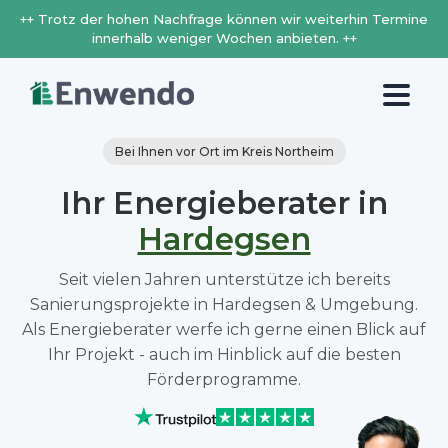
++ Trotz der hohen Nachfrage können wir weiterhin Termine
innerhalb weniger Wochen anbieten. ++
Bei Ihnen vor Ort im Kreis Northeim
Ihr Energieberater in
Hardegsen
Seit vielen Jahren unterstütze ich bereits
Sanierungsprojekte in Hardegsen & Umgebung.
Als Energieberater werfe ich gerne einen Blick auf
Ihr Projekt - auch im Hinblick auf die besten
Förderprogramme.