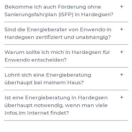
Bekomme ich auch Förderung ohne
Sanierungsfahrplan (iSFP) in Hardegsen?
Sind die Energieberater von Enwendo in
Hardegsen zertifiziert und unabhängig?
Warum sollte ich mich in Hardegsen für
Enwendo entscheiden?
Lohnt sich eine Energieberatung
überhaupt bei meinem Haus?
Ist eine Energieberatung in Hardegsen
überhaupt notwendig, wenn man viele
Infos im Internet findet?