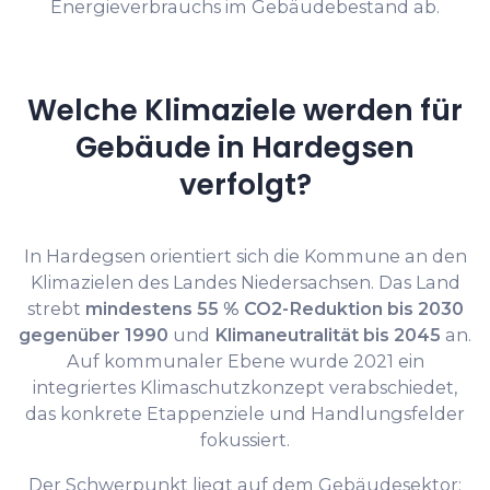
Energieverbrauchs im Gebäudebestand ab.
Welche Klimaziele werden für
Gebäude in Hardegsen
verfolgt?
In Hardegsen orientiert sich die Kommune an den
Klimazielen des Landes Niedersachsen. Das Land
strebt
mindestens 55 % CO2-Reduktion bis 2030
gegenüber 1990
und
Klimaneutralität bis 2045
an.
Auf kommunaler Ebene wurde 2021 ein
integriertes Klimaschutzkonzept verabschiedet,
das konkrete Etappenziele und Handlungsfelder
fokussiert.
Der Schwerpunkt liegt auf dem Gebäudesektor: