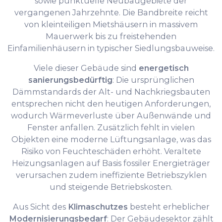
sowie punktuelle Neubaugebiete der
vergangenen Jahrzehnte. Die Bandbreite reicht
von kleinteiligen Mietshäusern in massivem
Mauerwerk bis zu freistehenden
Einfamilienhäusern in typischer Siedlungsbauweise.
Viele dieser Gebäude sind
energetisch
sanierungsbedürftig
: Die ursprünglichen
Dämmstandards der Alt- und Nachkriegsbauten
entsprechen nicht den heutigen Anforderungen,
wodurch Wärmeverluste über Außenwände und
Fenster anfallen. Zusätzlich fehlt in vielen
Objekten eine moderne Lüftungsanlage, was das
Risiko von Feuchteschäden erhöht. Veraltete
Heizungsanlagen auf Basis fossiler Energieträger
verursachen zudem ineffiziente Betriebszyklen
und steigende Betriebskosten.
Aus Sicht des
Klimaschutzes
besteht erheblicher
Modernisierungsbedarf
: Der Gebäudesektor zählt