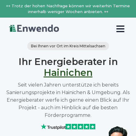
++ Trotz der hohen Nachfrage können wir weiterhin Termine
innerhalb weniger Wochen anbieten. ++
Bei Ihnen vor Ort im Kreis Mittelsachsen
Ihr Energieberater in
Hainichen
Seit vielen Jahren unterstütze ich bereits
Sanierungsprojekte in Hainichen & Umgebung. Als
Energieberater werfe ich gerne einen Blick auf Ihr
Projekt - auch im Hinblick auf die besten
Förderprogramme.