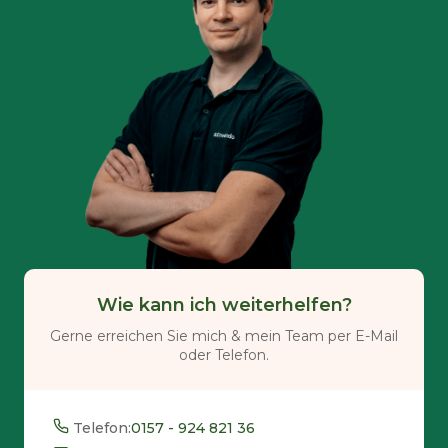
Wie kann ich weiterhelfen?
Gerne erreichen Sie mich & mein Team per E-Mail
oder Telefon.
Telefon:
0157 - 924 821 36