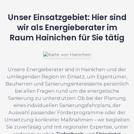
Unser Einsatzgebiet: Hier sind
wir als Energieberater im
Raum Hainichen für Sie tätig
Unsere Energieberater sind in Hainichen und der
umliegenden Region im Einsatz, um Eigentümer,
Bauherren und Sanierungsinteressierte persönlich
bei allen Fragen rund um die energetische
Sanierung zu unterstützen. Ob bei der Planung
eines individuellen Sanierungsfahrplans, der
Auswahl passender Förderprogramme oder der
Umsetzung konkreter Maßnahmen – wir begleiten
Sie zuverlässig und mit regionaler Expertise, unter
anderem auch in
Tiefenbach
und
Striegistal
.