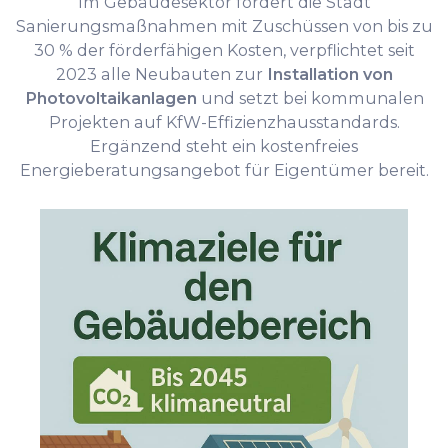
Im Gebäudesektor fördert die Stadt
Sanierungsmaßnahmen mit Zuschüssen von bis zu
30 % der förderfähigen Kosten, verpflichtet seit
2023 alle Neubauten zur
Installation von
Photovoltaikanlagen
und setzt bei kommunalen
Projekten auf KfW-Effizienzhausstandards.
Ergänzend steht ein kostenfreies
Energieberatungsangebot für Eigentümer bereit.