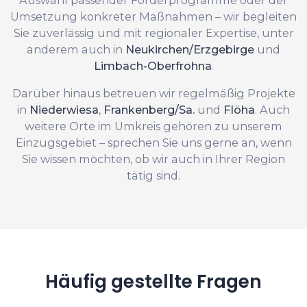
Umsetzung konkreter Maßnahmen – wir begleiten
Sie zuverlässig und mit regionaler Expertise, unter
anderem auch in
Neukirchen/Erzgebirge
und
Limbach-Oberfrohna
.
Darüber hinaus betreuen wir regelmäßig Projekte
in
Niederwiesa
,
Frankenberg/Sa.
und
Flöha
. Auch
weitere Orte im Umkreis gehören zu unserem
Einzugsgebiet – sprechen Sie uns gerne an, wenn
Sie wissen möchten, ob wir auch in Ihrer Region
tätig sind.
Häufig gestellte Fragen