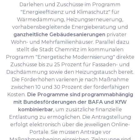
Darlehen und Zuschüsse im Programm
"Energieeffizienz und Klimaschutz" für
Wärmedämmung, Heizungserneuerung,
vorhabensbegleitende Energieberatung und
ganzheitliche Gebäudesanierungen
privater
Wohn- und Mehrfamilienhäuser. Parallel dazu
stellt die Stadt Chemnitz im kommunalen
Programm "Energetische Modernisierung" direkte
Zuschüsse bis zu 25 Prozent für Fassaden- und
Dachdämmung sowie den Heizungstausch bereit.
Die Förderhöhen variieren je nach Maßnahme
zwischen 10 und 30 Prozent der förderfähigen
Kosten.
Die Programme sind programmabhängig
mit Bundesförderungen der BAFA und KfW
kombinierbar
, um zusätzliche finanzielle
Entlastung zu ermöglichen. Die Antragstellung
erfolgt elektronisch über die jeweiligen Online-
Portale. Sie müssen Anträge vor
Maßnahmenbeginn einreichen. Zielgruppe sind