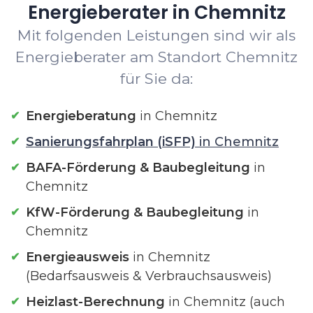
Energieberater in Chemnitz
Mit folgenden Leistungen sind wir als
Energieberater am Standort Chemnitz
für Sie da:
Energieberatung
in Chemnitz
Sanierungsfahrplan (iSFP)
in Chemnitz
BAFA-Förderung & Baubegleitung
in
Chemnitz
KfW-Förderung & Baubegleitung
in
Chemnitz
Energieausweis
in Chemnitz
(Bedarfsausweis & Verbrauchsausweis)
Heizlast-Berechnung
in Chemnitz (auch