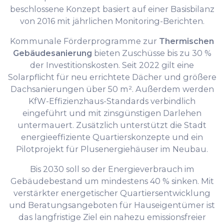
beschlossene Konzept basiert auf einer Basisbilanz
von 2016 mit jährlichen Monitoring-Berichten.
Kommunale Förderprogramme zur
Thermischen
Gebäudesanierung
bieten Zuschüsse bis zu 30 %
der Investitionskosten. Seit 2022 gilt eine
Solarpflicht für neu errichtete Dächer und größere
Dachsanierungen über 50 m². Außerdem werden
KfW-Effizienzhaus-Standards verbindlich
eingeführt und mit zinsgünstigen Darlehen
untermauert. Zusätzlich unterstützt die Stadt
energieeffiziente Quartierskonzepte und ein
Pilotprojekt für Plusenergiehäuser im Neubau.
Bis 2030 soll so der Energieverbrauch im
Gebäudebestand um mindestens 40 % sinken. Mit
verstärkter energetischer Quartiersentwicklung
und Beratungsangeboten für Hauseigentümer ist
das langfristige Ziel ein nahezu emissionsfreier