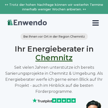
++ Trotz der hohen Nachfrage können wir weiterhin Termine
innerhalb weniger Wochen anbieten. ++
Bei Ihnen vor Ort in der Region Chemnitz
Ihr Energieberater in
Chemnitz
Seit vielen Jahren unterstütze ich bereits
Sanierungsprojekte in Chemnitz & Umgebung. Als
Energieberater werfe ich gerne einen Blick auf Ihr
Projekt - auch im Hinblick auf die besten
Förderprogramme.