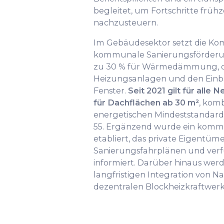
begleitet, um Fortschritte früh
nachzusteuern.
Im Gebäudesektor setzt die K
kommunale Sanierungsförderun
zu 30 % für Wärmedämmung, d
Heizungsanlagen und den Einba
Fenster.
Seit 2021 gilt für alle 
für Dachflächen ab 30 m²
, komb
energetischen Mindeststandard
55. Ergänzend wurde ein kom
etabliert, das private Eigentüme
Sanierungsfahrplänen und ver
informiert. Darüber hinaus wer
langfristigen Integration von
dezentralen Blockheizkraftwerk