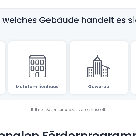
🔒 Ihre Daten sind SSL-verschlüsselt
onalen Förderprogramm