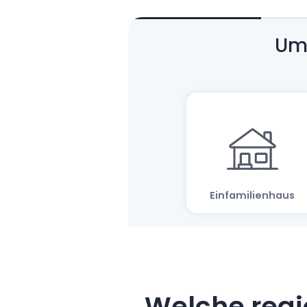
Welche regi