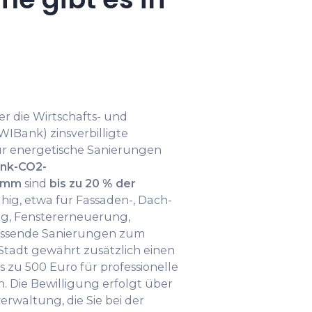
er die Wirtschafts- und
WIBank) zinsverbilligte
r energetische Sanierungen
nk-CO2-
ramm
sind
bis zu 20 % der
hig, etwa für Fassaden-, Dach-
, Fenstererneuerung,
assende Sanierungen zum
 Stadt gewährt zusätzlich einen
 zu 500 Euro für professionelle
 Die Bewilligung erfolgt über
erwaltung, die Sie bei der