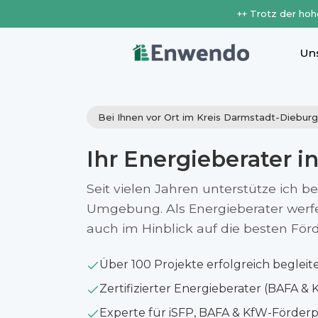
++ Trotz der hoh
Un
Bei Ihnen vor Ort im Kreis Darmstadt-Dieburg
Ihr Energieberater i
Seit vielen Jahren unterstütze ich b
Umgebung. Als Energieberater werfe i
auch im Hinblick auf die besten Fö
Über 100 Projekte erfolgreich begleit
Zertifizierter Energieberater (BAFA & 
Experte für iSFP, BAFA & KfW-Förde