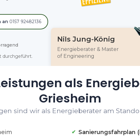
h an
0157 92482136
Nils Jung-König
rragend
Energieberater & Master
of Engineering
 durchgeführt.
eistungen als Energieb
Griesheim
en sind wir als Energieberater am Standor
heim
Sanierungsfahrplan (