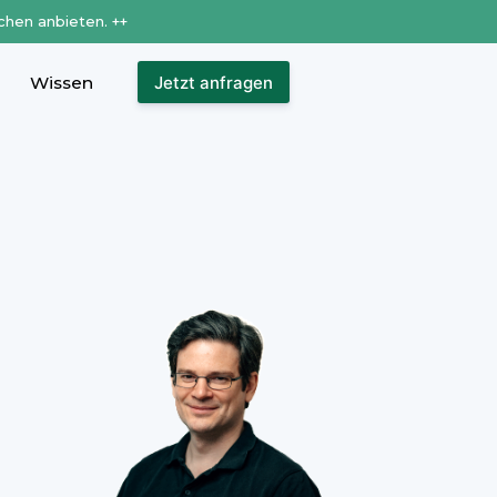
chen anbieten. ++
Wissen
Jetzt anfragen