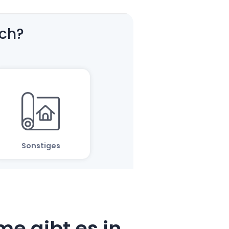
e gibt es in