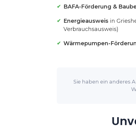
BAFA-Förderung & Baube
Energieausweis
in Griesh
Verbrauchsausweis)
Wärmepumpen-Förderu
Sie haben ein anderes A
W
Unve