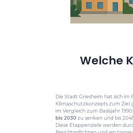
Welche K
Die Stadt Griesheim hat sich im
Klimaschutzkonzepts zum Ziel g
im Vergleich zum Basisjahr 19
bis 2030
zu senken und bis 204
Diese Etappenziele werden durc
Berichtspflichten und ein trans