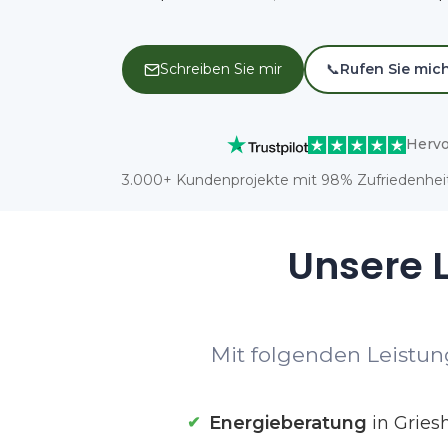
Schreiben Sie mir
📞
Rufen Sie mic
Hervo
3.000+ Kundenprojekte mit 98% Zufriedenheit
Unsere L
Mit folgenden Leistung
Energieberatung
in Gries