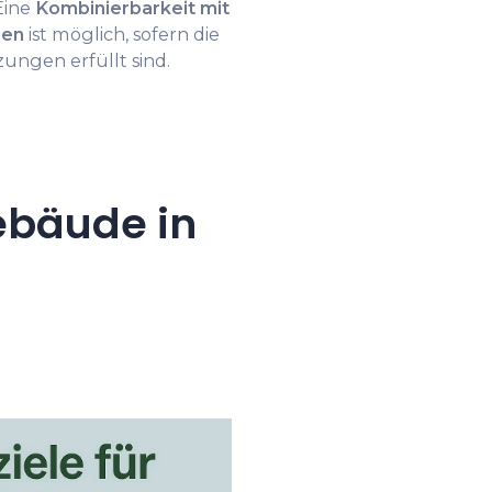
Eine
Kombinierbarkeit mit
men
ist möglich, sofern die
ungen erfüllt sind.
ebäude in