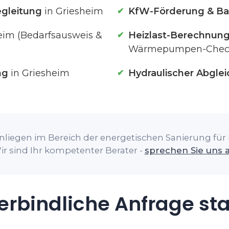
gleitung
in Griesheim
KfW-Förderung & Ba
eim (Bedarfsausweis &
Heizlast-Berechnun
Wärmepumpen-Chec
ng
in Griesheim
Hydraulischer Abglei
nliegen im Bereich der energetischen Sanierung für I
ir sind Ihr kompetenter Berater -
sprechen Sie uns 
rbindliche Anfrage st