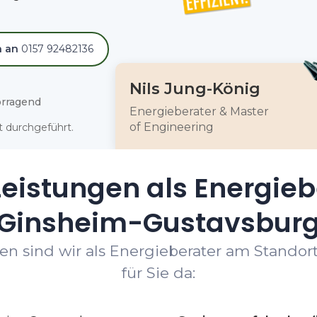
h an
0157 92482136
Nils Jung-König
rragend
Energieberater & Master
of Engineering
 durchgeführt.
eistungen als Energieb
Ginsheim-Gustavsbur
en sind wir als Energieberater am Stando
für Sie da: