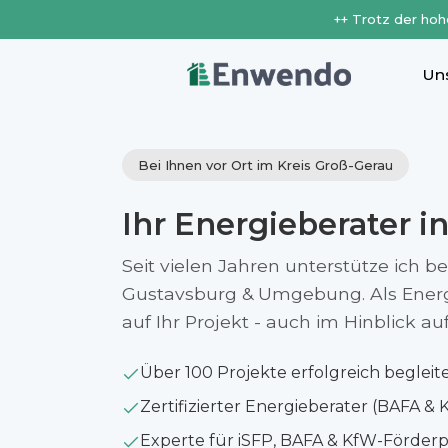
++ Trotz der hoh
Un
Bei Ihnen vor Ort im Kreis Groß-Gerau
Ihr Energieberater i
Seit vielen Jahren unterstütze ich b
Gustavsburg & Umgebung. Als Energi
auf Ihr Projekt - auch im Hinblick 
Über 100 Projekte erfolgreich begleit
Zertifizierter Energieberater (BAFA & 
Experte für iSFP, BAFA & KfW-Förde