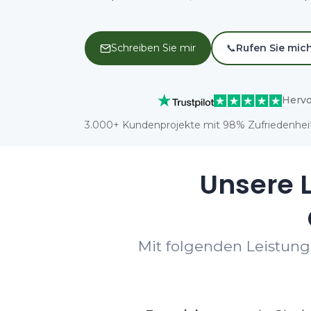
Schreiben Sie mir
📞
Rufen Sie mic
Hervo
3.000+ Kundenprojekte mit 98% Zufriedenheit
Unsere L
Mit folgenden Leistung