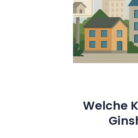
Welche K
Gins