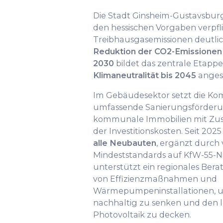
Die Stadt Ginsheim-Gustavsburg
den hessischen Vorgaben verpfli
Treibhausgasemissionen deutlic
Reduktion der CO2-Emissionen
2030
bildet das zentrale Etapp
Klimaneutralität bis 2045
angest
Im Gebäudesektor setzt die K
umfassende Sanierungsförderun
kommunale Immobilien mit Zusc
der Investitionskosten. Seit 2025
alle Neubauten
, ergänzt durch 
Mindeststandards auf KfW-55-N
unterstützt ein regionales Be
von Effizienzmaßnahmen und
Wärmepumpeninstallationen, 
nachhaltig zu senken und den 
Photovoltaik zu decken.