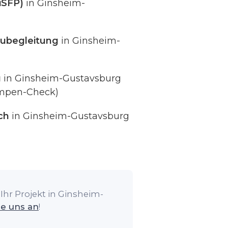
iSFP)
in Ginsheim-
ubegleitung
in Ginsheim-
g
in Ginsheim-Gustavsburg
umpen-Check)
ch
in Ginsheim-Gustavsburg
Ihr Projekt in Ginsheim-
ie uns an
!