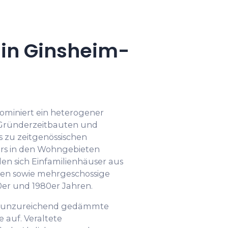
in Ginsheim-
ominiert ein heterogener
Gründerzeitbauten und
 zu zeitgenössischen
rs in den Wohngebieten
den sich Einfamilienhäuser aus
ren sowie mehrgeschossige
er und 1980er Jahren.
en unzureichend gedämmte
 auf. Veraltete