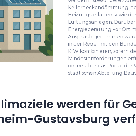
werden insbesondere Auße
Kellerdeckendämmung, der
Heizungsanlagen sowie der 
Lüftungsanlagen. Darüber 
Energieberatung vor Ort mi
Anspruch genommen werden
in der Regel mit den Bun
KfW kombinieren, sofern di
Mindestanforderungen erf
online über das Portal der 
städtischen Abteilung Bau
limaziele werden für G
heim-Gustavsburg verf