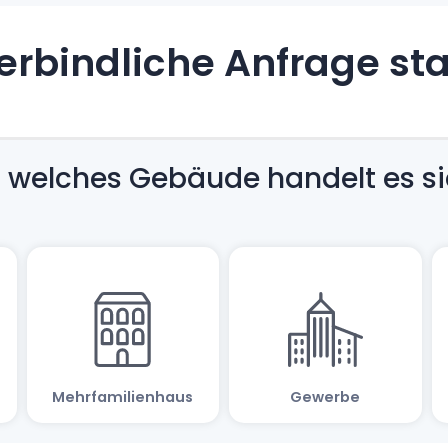
rbindliche Anfrage st