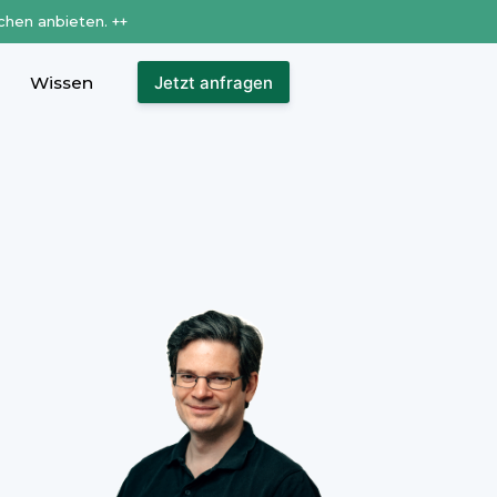
chen anbieten. ++
Wissen
Jetzt anfragen