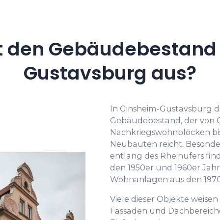
t den Gebäudebestand 
Gustavsburg aus?
In Ginsheim-Gustavsburg d
Gebäudebestand, der von 
Nachkriegswohnblöcken bis
Neubauten reicht. Besonde
entlang des Rheinufers fin
den 1950er und 1960er Jah
Wohnanlagen aus den 1970
Viele dieser Objekte weis
Fassaden und Dachbereiche