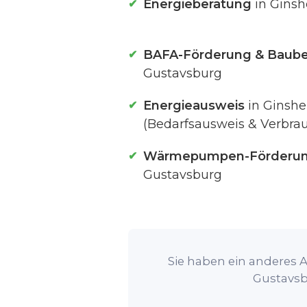
Energieberatung
in Gins
BAFA-Förderung & Baube
Gustavsburg
Energieausweis
in Ginsh
(Bedarfsausweis & Verbra
Wärmepumpen-Förderu
Gustavsburg
Sie haben ein anderes A
Gustavsb