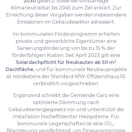
2030
gesetzt sowie die vollständige
Klimaneutralität bis 2045 zum Ziel erklärt. Zur
Erreichung dieser Vorgaben werden insbesondere
Emissionen im Gebäudesektor adressiert.
Im kommunalen Förderprogramm erhalten
private und gewerbliche Eigentümer eine
Sanierungsförderung von bis zu 15 % der
förderfähigen Kosten. Seit April 2023 gilt eine
Solardachpflicht für Neubauten ab 50 m²
Dachfläche
, und für kommunale Neubauprojekte
ist mindestens der Standard KfW-Effizienzhaus 55
verbindlich vorgeschrieben.
Ergänzend schreibt die Gemeinde Garz eine
optimierte Dämmung nach
Gebäudeenergiegesetz vor und unterstützt die
Installation hocheffizienter Heizsysteme. Für
kommunale Liegenschaften ist eine CO₂-
Bilanzierung verpflichtend, um Einsparpotenziale