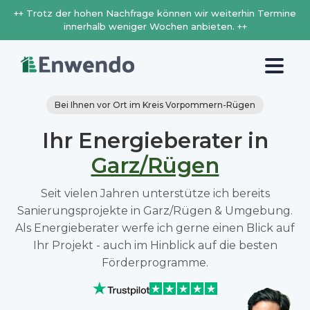
++ Trotz der hohen Nachfrage können wir weiterhin Termine
innerhalb weniger Wochen anbieten. ++
Bei Ihnen vor Ort im Kreis Vorpommern-Rügen
Ihr Energieberater in
Garz/Rügen
Seit vielen Jahren unterstütze ich bereits
Sanierungsprojekte in Garz/Rügen & Umgebung.
Als Energieberater werfe ich gerne einen Blick auf
Ihr Projekt - auch im Hinblick auf die besten
Förderprogramme.