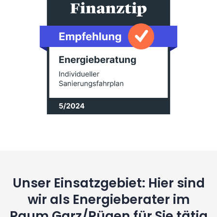
Unser Einsatzgebiet: Hier sind
wir als Energieberater im
Raum Garz/Rügen für Sie tätig