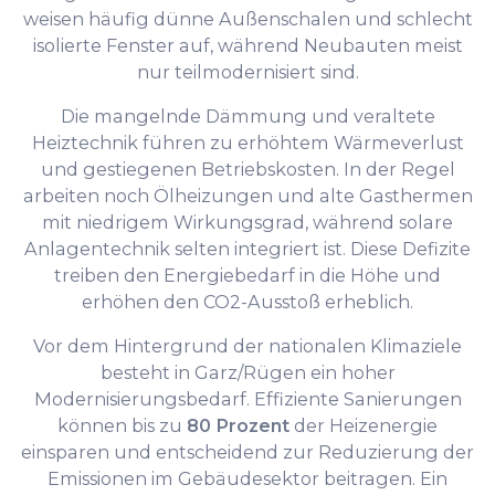
weisen häufig dünne Außenschalen und schlecht
isolierte Fenster auf, während Neubauten meist
nur teilmodernisiert sind.
Die mangelnde Dämmung und veraltete
Heiztechnik führen zu erhöhtem Wärmeverlust
und gestiegenen Betriebskosten. In der Regel
arbeiten noch Ölheizungen und alte Gasthermen
mit niedrigem Wirkungsgrad, während solare
Anlagentechnik selten integriert ist. Diese Defizite
treiben den Energiebedarf in die Höhe und
erhöhen den CO2-Ausstoß erheblich.
Vor dem Hintergrund der nationalen Klimaziele
besteht in Garz/Rügen ein hoher
Modernisierungsbedarf. Effiziente Sanierungen
können bis zu
80 Prozent
der Heizenergie
einsparen und entscheidend zur Reduzierung der
Emissionen im Gebäudesektor beitragen. Ein