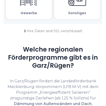
🔒 Ihre Daten sind SSL-verschlüsselt
Welche regionalen
Förderprogramme gibt es in
Garz/Rügen?
In Garz/Rügen fördert die Landesförderbank
Mecklenburg-Vorpommern (LFB M-V) mit dem
Programm „Energieeffizient Sanieren“
zinsgünstige Darlehen (ab 1,25 % Sollzins) für
Dämmung von Außenwänden und Dach
,