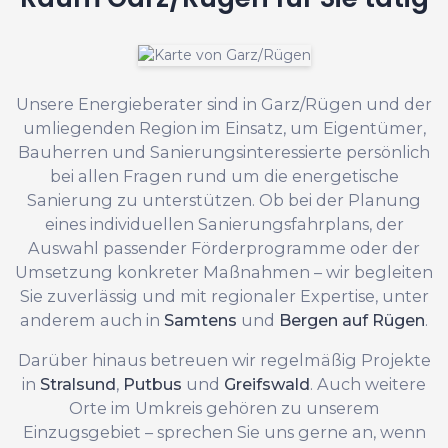
Unsere Energieberater sind in Garz/Rügen und der
umliegenden Region im Einsatz, um Eigentümer,
Bauherren und Sanierungsinteressierte persönlich
bei allen Fragen rund um die energetische
Sanierung zu unterstützen. Ob bei der Planung
eines individuellen Sanierungsfahrplans, der
Auswahl passender Förderprogramme oder der
Umsetzung konkreter Maßnahmen – wir begleiten
Sie zuverlässig und mit regionaler Expertise, unter
anderem auch in
Samtens
und
Bergen auf Rügen
.
Darüber hinaus betreuen wir regelmäßig Projekte
in
Stralsund
,
Putbus
und
Greifswald
. Auch weitere
Orte im Umkreis gehören zu unserem
Einzugsgebiet – sprechen Sie uns gerne an, wenn