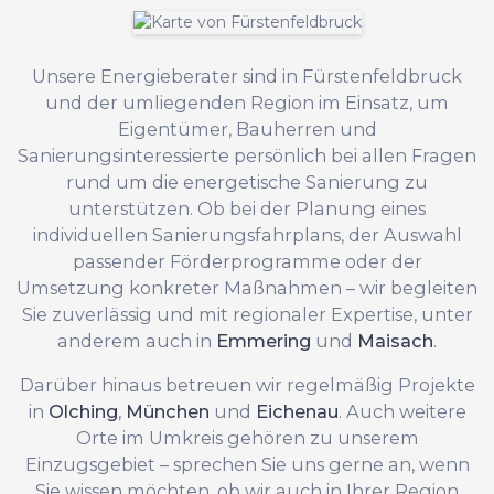
Unsere Energieberater sind in Fürstenfeldbruck
und der umliegenden Region im Einsatz, um
Eigentümer, Bauherren und
Sanierungsinteressierte persönlich bei allen Fragen
rund um die energetische Sanierung zu
unterstützen. Ob bei der Planung eines
individuellen Sanierungsfahrplans, der Auswahl
passender Förderprogramme oder der
Umsetzung konkreter Maßnahmen – wir begleiten
Sie zuverlässig und mit regionaler Expertise, unter
anderem auch in
Emmering
und
Maisach
.
Darüber hinaus betreuen wir regelmäßig Projekte
in
Olching
,
München
und
Eichenau
. Auch weitere
Orte im Umkreis gehören zu unserem
Einzugsgebiet – sprechen Sie uns gerne an, wenn
Sie wissen möchten, ob wir auch in Ihrer Region