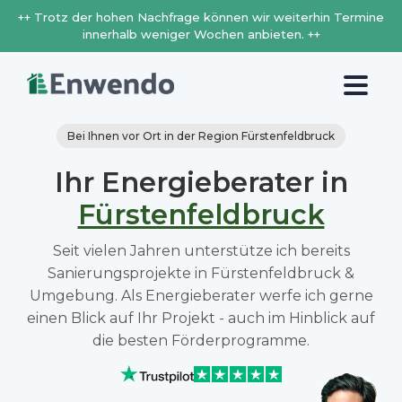
++ Trotz der hohen Nachfrage können wir weiterhin Termine
innerhalb weniger Wochen anbieten. ++
Bei Ihnen vor Ort in der Region Fürstenfeldbruck
Ihr Energieberater in
Fürstenfeldbruck
Seit vielen Jahren unterstütze ich bereits
Sanierungsprojekte in Fürstenfeldbruck &
Umgebung. Als Energieberater werfe ich gerne
einen Blick auf Ihr Projekt - auch im Hinblick auf
die besten Förderprogramme.