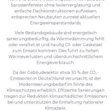
Sprossenfenster ohne Isolierverglasung und
einfache Dachkonstruktionen aufweisen,
entsprechen Neubauten zumeist aktuellen
Energieeinsparstandards.
Viele Bestandsgebäude sind energetisch
sanierungsbedürftig, da Wärmedämmung fehlt
oder veraltet ist und häufig Öl- oder Gaskessel
zum Einsatz kommen. Dies führt zu hohen
Wärmeverlusten und überdurchschnittlichem
Energieverbrauch.
Da der Gebäudesektor etwa 30 % der CO₂-
Emissionen in Deutschland verursacht, ist der
Modernisierungsbedarf im Sinne des
Klimaschutzes erheblich. Effiziente Sanierungen
tragen zur Reduktion klimaschädlicher Emissionen
bei und unterstützen die Einhaltung nationaler
Klimaziele.