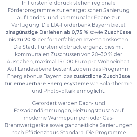
In Fürstenfeldbruck stehen regionale
Förderprogramme zur energetischen Sanierung
auf Landes- und kommunaler Ebene zur
Verfügung. Die LfA-Förderbank Bayern bietet
zinsgünstige Darlehen ab 0,75 %
sowie
Zuschüsse
bis zu 20 %
der förderfähigen Investitionskosten.
Die Stadt Fürstenfeldbruck ergänzt dies mit
kommunalen Zuschüssen von 20–30 % der
Ausgaben, maximal 15.000 Euro pro Wohneinheit.
Auf Landesebene besteht zudem das Programm
Energiebonus Bayern, das
zusätzliche Zuschüsse
für erneuerbare Energiesysteme
wie Solarthermie
und Photovoltaik ermöglicht.
Gefördert werden Dach- und
Fassadendämmungen, Heizungstausch auf
moderne Wärmepumpen oder Gas-
Brennwertgeräte sowie ganzheitliche Sanierungen
nach Effizienzhaus-Standard. Die Programme