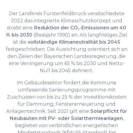
Der Landkreis Fürstenfeldbruck verabschiedete
2022 das integrierte Klimaschutzkonzept und
strebt eine
Reduktion der CO₂-Emissionen um 40
% bis 2030
(Basisjahr 1990) an. Als langfristiges Ziel
ist die
vollständige Klimaneutralität bis 2045
festgeschrieben. Die Ausrichtung orientiert sich an
den Zielen der Bayerischen Landesregierung, die
eine Verringerung um 65 % bis 2030 und Netto-
Null bis 2045 definiert.
Im Gebäudesektor fördert die Kommune
umfassende Sanierungsprogramme mit
Zuschüssen von bis zu 25 % der Investitionskosten
für Dämmung, Fenstererneuerung und
Anlagentechnik. Seit 2021 gilt eine
Solarpflicht für
Neubauten mit PV- oder Solarthermieanlagen
,
begleitet von verbindlichen energetischen
Mindeststandards (KfW-55-Standard) bei