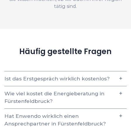
tätig sind.
Häufig gestellte Fragen
Ist das Erstgespräch wirklich kostenlos?
Wie viel kostet die Energieberatung in
Fürstenfeldbruck?
Hat Enwendo wirklich einen
Ansprechpartner in Fürstenfeldbruck?