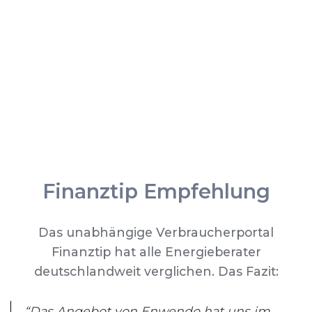
Finanztip Empfehlung
Das unabhängige Verbraucherportal
Finanztip hat alle Energieberater
deutschlandweit verglichen. Das Fazit:
“Das Angebot von Enwendo hat uns im