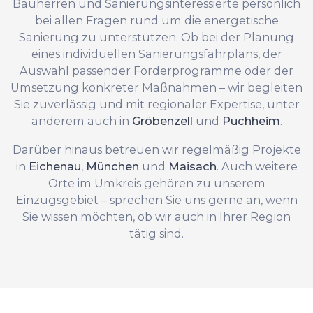
Bauherren und Sanierungsinteressierte persönlich
bei allen Fragen rund um die energetische
Sanierung zu unterstützen. Ob bei der Planung
eines individuellen Sanierungsfahrplans, der
Auswahl passender Förderprogramme oder der
Umsetzung konkreter Maßnahmen – wir begleiten
Sie zuverlässig und mit regionaler Expertise, unter
anderem auch in
Gröbenzell
und
Puchheim
.
Darüber hinaus betreuen wir regelmäßig Projekte
in
Eichenau
,
München
und
Maisach
. Auch weitere
Orte im Umkreis gehören zu unserem
Einzugsgebiet – sprechen Sie uns gerne an, wenn
Sie wissen möchten, ob wir auch in Ihrer Region
tätig sind.