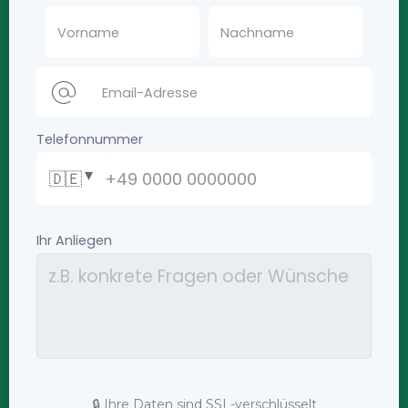
🔒 Ihre Daten sind SSL-verschlüsselt