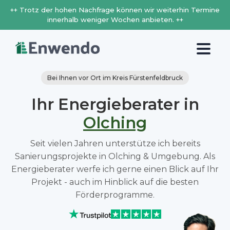
++ Trotz der hohen Nachfrage können wir weiterhin Termine
innerhalb weniger Wochen anbieten. ++
Bei Ihnen vor Ort im Kreis Fürstenfeldbruck
Ihr Energieberater in
Olching
Seit vielen Jahren unterstütze ich bereits
Sanierungsprojekte in Olching & Umgebung. Als
Energieberater werfe ich gerne einen Blick auf Ihr
Projekt - auch im Hinblick auf die besten
Förderprogramme.