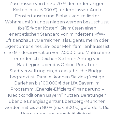
Zuschüssen von bis zu 20 % der förderfähigen
Kosten (max. 5.000 €) fördern lassen. Auch
Fenstertausch und Einbau kontrollierter
Wohnraumlüftungsanlagen werden bezuschusst
(bis 15 % der Kosten). Sie müssen einen
energetischen Standard von mindestens KfW-
Effizienzhaus 70 erreichen; als Eigentümerin oder
Eigentümer eines Ein- oder Mehrfamilienhauses ist
eine Mindestinvestition von 2.000 € pro Maßnahme
erforderlich. Reichen Sie Ihren Antrag vor
Baubeginn über das Online-Portal der
Stadtverwaltung ein, da das jährliche Budget
begrenzt ist. Parallel können Sie zinsgünstige
Darlehen bis 100.000 € der LfA Bayern im
Programm „Energie-Effizienz-Finanzierung –
Kreditkonditionen Bayern“ nutzen. Beratungen
über die Energieagentur Ebersberg-München
werden mit bis zu 80 % (max. 800 €) gefördert. Die
Programme sind
grundsätzlich mit