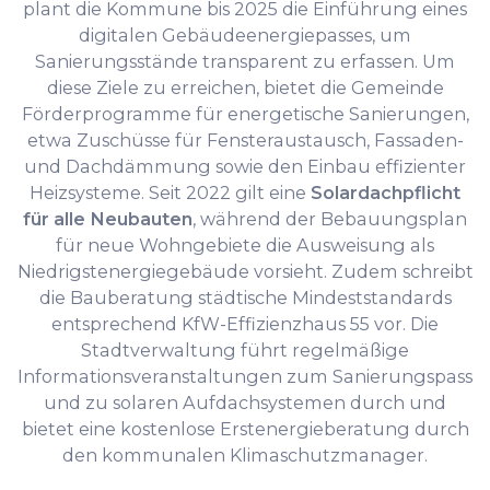
plant die Kommune bis 2025 die Einführung eines
digitalen Gebäudeenergiepasses, um
Sanierungsstände transparent zu erfassen. Um
diese Ziele zu erreichen, bietet die Gemeinde
Förderprogramme für energetische Sanierungen,
etwa Zuschüsse für Fensteraustausch, Fassaden-
und Dachdämmung sowie den Einbau effizienter
Heizsysteme. Seit 2022 gilt eine
Solardachpflicht
für alle Neubauten
, während der Bebauungsplan
für neue Wohngebiete die Ausweisung als
Niedrigstenergiegebäude vorsieht. Zudem schreibt
die Bauberatung städtische Mindeststandards
entsprechend KfW-Effizienzhaus 55 vor. Die
Stadtverwaltung führt regelmäßige
Informationsveranstaltungen zum Sanierungspass
und zu solaren Aufdachsystemen durch und
bietet eine kostenlose Erstenergieberatung durch
den kommunalen Klimaschutzmanager.