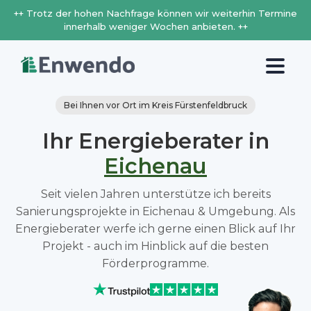
++ Trotz der hohen Nachfrage können wir weiterhin Termine
innerhalb weniger Wochen anbieten. ++
Bei Ihnen vor Ort im Kreis Fürstenfeldbruck
Ihr Energieberater in
Eichenau
Seit vielen Jahren unterstütze ich bereits
Sanierungsprojekte in Eichenau & Umgebung. Als
Energieberater werfe ich gerne einen Blick auf Ihr
Projekt - auch im Hinblick auf die besten
Förderprogramme.