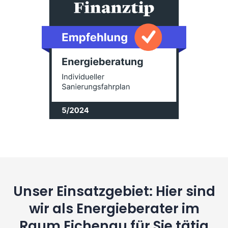
Unser Einsatzgebiet: Hier sind
wir als Energieberater im
Raum Eichenau für Sie tätig