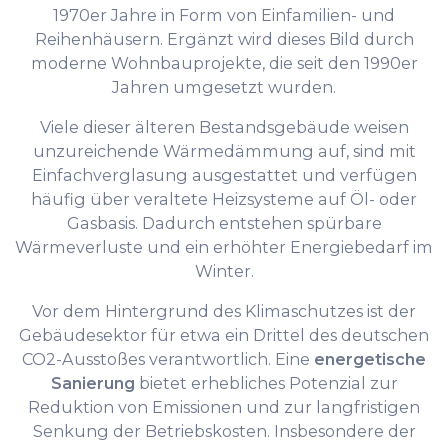
1970er Jahre in Form von Einfamilien- und
Reihenhäusern. Ergänzt wird dieses Bild durch
moderne Wohnbauprojekte, die seit den 1990er
Jahren umgesetzt wurden.
Viele dieser älteren Bestandsgebäude weisen
unzureichende Wärmedämmung auf, sind mit
Einfachverglasung ausgestattet und verfügen
häufig über veraltete Heizsysteme auf Öl- oder
Gasbasis. Dadurch entstehen spürbare
Wärmeverluste und ein erhöhter Energiebedarf im
Winter.
Vor dem Hintergrund des Klimaschutzes ist der
Gebäudesektor für etwa ein Drittel des deutschen
CO2-Ausstoßes verantwortlich. Eine
energetische
Sanierung
bietet erhebliches Potenzial zur
Reduktion von Emissionen und zur langfristigen
Senkung der Betriebskosten. Insbesondere der