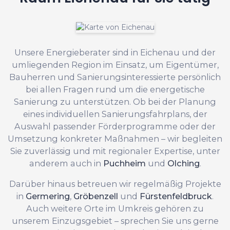
Unsere Energieberater sind in Eichenau und der
umliegenden Region im Einsatz, um Eigentümer,
Bauherren und Sanierungsinteressierte persönlich
bei allen Fragen rund um die energetische
Sanierung zu unterstützen. Ob bei der Planung
eines individuellen Sanierungsfahrplans, der
Auswahl passender Förderprogramme oder der
Umsetzung konkreter Maßnahmen – wir begleiten
Sie zuverlässig und mit regionaler Expertise, unter
anderem auch in
Puchheim
und
Olching
.
Darüber hinaus betreuen wir regelmäßig Projekte
in
Germering
,
Gröbenzell
und
Fürstenfeldbruck
.
Auch weitere Orte im Umkreis gehören zu
unserem Einzugsgebiet – sprechen Sie uns gerne