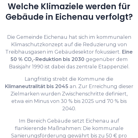
Welche Klimaziele werden für
Gebäude in Eichenau verfolgt?
Die Gemeinde Eichenau hat sich im kommunalen
Klimaschutzkonzept auf die Reduzierung von
Treibhausgasen im Gebäudesektor fokussiert.
Eine
50 % CO₂-Reduktion bis 2030
gegenüber dem
Basisjahr 1990 ist dabei das zentrale Etappenziel.
Langfristig strebt die Kommune die
Klimaneutralität bis 2045
an. Zur Erreichung dieser
Zielmarken wurden Zwischenschritte definiert,
etwa ein Minus von 30 % bis 2025 und 70 % bis
2040.
Im Bereich Gebäude setzt Eichenau auf
flankierende Maßnahmen: Die kommunale
Sanierungsförderung gewährt bis zu 50 € pro