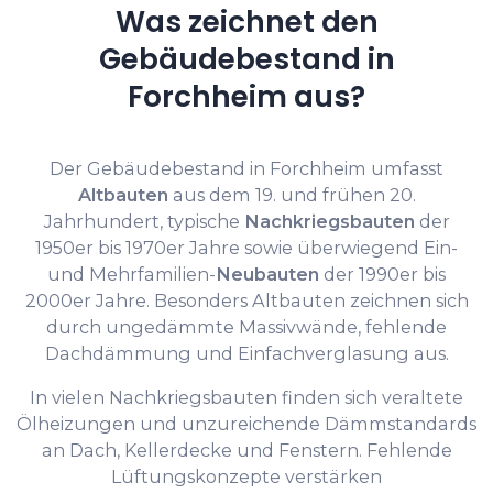
Was zeichnet den
Gebäudebestand in
Forchheim aus?
Der Gebäudebestand in Forchheim umfasst
Altbauten
aus dem 19. und frühen 20.
Jahrhundert, typische
Nachkriegsbauten
der
1950er bis 1970er Jahre sowie überwiegend Ein-
und Mehrfamilien-
Neubauten
der 1990er bis
2000er Jahre. Besonders Altbauten zeichnen sich
durch ungedämmte Massivwände, fehlende
Dachdämmung und Einfachverglasung aus.
In vielen Nachkriegsbauten finden sich veraltete
Ölheizungen und unzureichende Dämmstandards
an Dach, Kellerdecke und Fenstern. Fehlende
Lüftungskonzepte verstärken