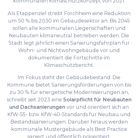
kommunalen Klimaschutzkonzept von 2021.
Als Etappenziel strebt Forchheim eine Reduktion
um 50 % bis 2030 im Gebäudesektor an. Bis 2045
sollen alle kommunalen Liegenschaften und
Neubauten klimaneutral betrieben werden. Die
Stadt legt jährlich einen Sanierungsfahrplan für
Wohn- und Nichtwohngebäude vor und
dokumentiert die Fortschritte im
Klimaschutzbericht.
Im Fokus steht der Gebäudebestand: Die
Kommune bietet Sanierungsförderungen von bis
zu 30 % für energetische Modernisierungen an,
schreibt seit 2023 eine
Solarpflicht für Neubauten
und Dachsanierungen
vor und orientiert sich an
KfW-55- bzw. KfW-40-Standards für Neubau und
Bestandssanierungen. Darüber hinaus werden
kommunale Mustergebäude als Best Practice
saniert und öffentlich präsentiert.