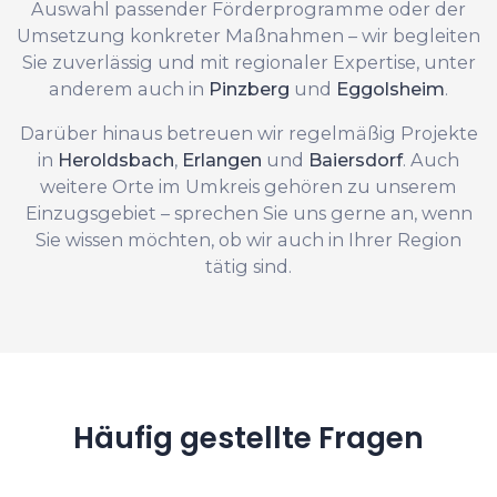
Auswahl passender Förderprogramme oder der
Umsetzung konkreter Maßnahmen – wir begleiten
Sie zuverlässig und mit regionaler Expertise, unter
anderem auch in
Pinzberg
und
Eggolsheim
.
Darüber hinaus betreuen wir regelmäßig Projekte
in
Heroldsbach
,
Erlangen
und
Baiersdorf
. Auch
weitere Orte im Umkreis gehören zu unserem
Einzugsgebiet – sprechen Sie uns gerne an, wenn
Sie wissen möchten, ob wir auch in Ihrer Region
tätig sind.
Häufig gestellte Fragen