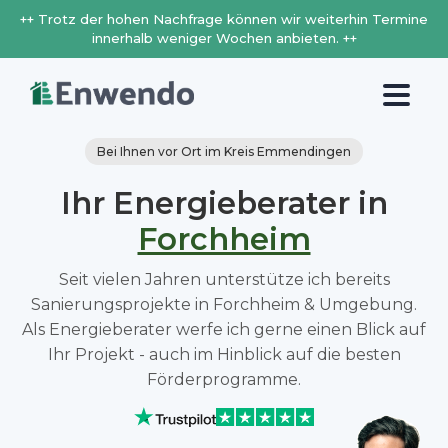
++ Trotz der hohen Nachfrage können wir weiterhin Termine
innerhalb weniger Wochen anbieten. ++
Bei Ihnen vor Ort im Kreis Emmendingen
Ihr Energieberater in
Forchheim
Seit vielen Jahren unterstütze ich bereits
Sanierungsprojekte in Forchheim & Umgebung.
Als Energieberater werfe ich gerne einen Blick auf
Ihr Projekt - auch im Hinblick auf die besten
Förderprogramme.