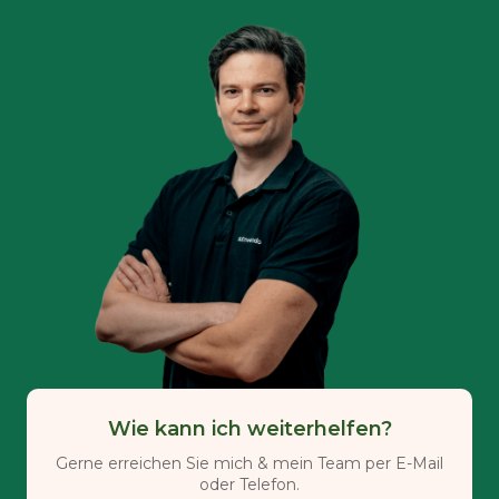
Wie kann ich weiterhelfen?
Gerne erreichen Sie mich & mein Team per E-Mail
oder Telefon.