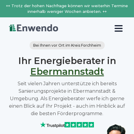
++ Trotz der hohen Nachfrage können wir weiterhin Termine
innerhalb weniger Wochen anbieten. ++
Bei Ihnen vor Ort im Kreis Forchheim
Ihr Energieberater in
Ebermannstadt
Seit vielen Jahren unterstütze ich bereits
Sanierungsprojekte in Ebermannstadt &
Umgebung. Als Energieberater werfe ich gerne
einen Blick auf Ihr Projekt - auch im Hinblick auf
die besten Förderprogramme.