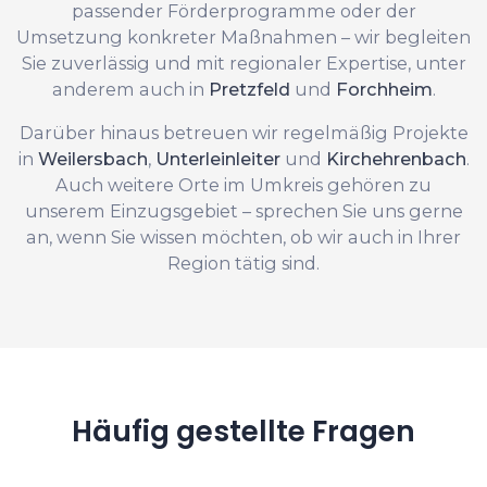
passender Förderprogramme oder der
Umsetzung konkreter Maßnahmen – wir begleiten
Sie zuverlässig und mit regionaler Expertise, unter
anderem auch in
Pretzfeld
und
Forchheim
.
Darüber hinaus betreuen wir regelmäßig Projekte
in
Weilersbach
,
Unterleinleiter
und
Kirchehrenbach
.
Auch weitere Orte im Umkreis gehören zu
unserem Einzugsgebiet – sprechen Sie uns gerne
an, wenn Sie wissen möchten, ob wir auch in Ihrer
Region tätig sind.
Häufig gestellte Fragen