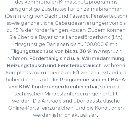
des kommunalen Klimaschutzprogramms
zinsgünstige Zuschüsse für Einzelmaßnahmen
(Dämmung von Dach und Fassade, Fenstertausch)
sowie ganzheitliche Gebäudesanierungen von bis
zu 15 % der förderfähigen Kosten. Zudem können
Sie über die Bayerische Landesförderbank (LfA)
zinsgünstige Darlehen bis zu 100.000 € mit
Tilgungszuschuss von bis zu 30 %
in Anspruch
nehmen.
Förderfähig sind u. a. Wärmedämmung,
Heizungstausch und Fensteraustausch
, während
Komplettsanierungen zum Effizienzhausstandard
höher dotiert sind.
Die Programme sind mit BAFA-
und KfW-Förderungen kombinierbar
, sofern die
technischen Mindestanforderungen erfüllt
werden. Die Anträge sind über das städtische
Online-Portal einzureichen, und die Konditionen
werden jährlich aktualisiert.