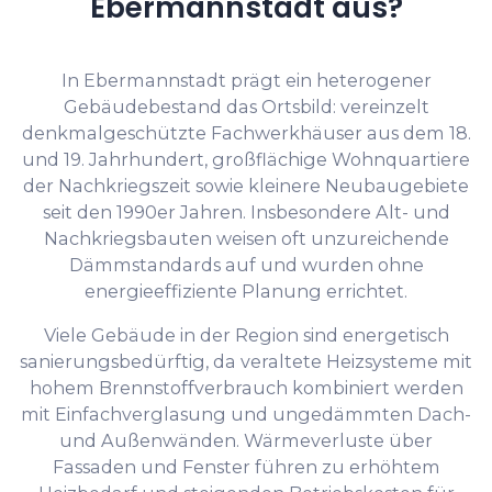
Ebermannstadt aus?
In Ebermannstadt prägt ein heterogener
Gebäudebestand das Ortsbild: vereinzelt
denkmalgeschützte Fachwerkhäuser aus dem 18.
und 19. Jahrhundert, großflächige Wohnquartiere
der Nachkriegszeit sowie kleinere Neubaugebiete
seit den 1990er Jahren. Insbesondere Alt- und
Nachkriegsbauten weisen oft unzureichende
Dämmstandards auf und wurden ohne
energieeffiziente Planung errichtet.
Viele Gebäude in der Region sind energetisch
sanierungsbedürftig, da veraltete Heizsysteme mit
hohem Brennstoffverbrauch kombiniert werden
mit Einfachverglasung und ungedämmten Dach-
und Außenwänden. Wärmeverluste über
Fassaden und Fenster führen zu erhöhtem