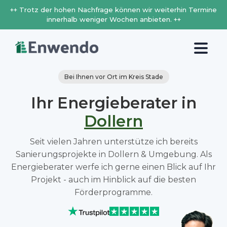
++ Trotz der hohen Nachfrage können wir weiterhin Termine
innerhalb weniger Wochen anbieten. ++
Bei Ihnen vor Ort im Kreis Stade
Ihr Energieberater in
Dollern
Seit vielen Jahren unterstütze ich bereits
Sanierungsprojekte in Dollern & Umgebung. Als
Energieberater werfe ich gerne einen Blick auf Ihr
Projekt - auch im Hinblick auf die besten
Förderprogramme.