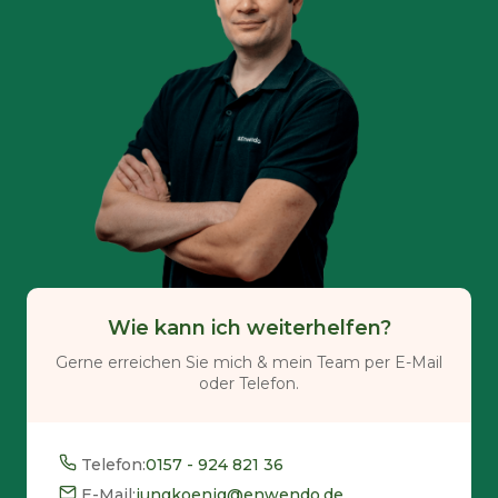
Wie kann ich weiterhelfen?
Gerne erreichen Sie mich & mein Team per E-Mail
oder Telefon.
Telefon:
0157 - 924 821 36
E-Mail:
jungkoenig@enwendo.de