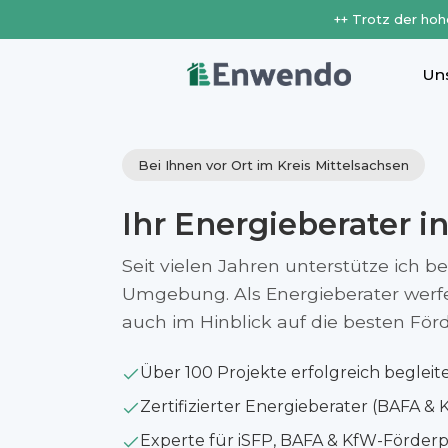
++ Trotz der hoh
Un
Bei Ihnen vor Ort im Kreis Mittelsachsen
Ihr Energieberater i
Seit vielen Jahren unterstütze ich b
Umgebung. Als Energieberater werfe i
auch im Hinblick auf die besten Fö
Über 100 Projekte erfolgreich begleit
Zertifizierter Energieberater (BAFA & 
Experte für iSFP, BAFA & KfW-Förde