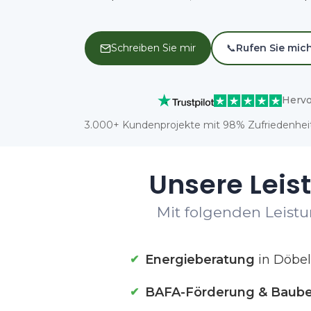
Schreiben Sie mir
📞
Rufen Sie mic
Hervo
3.000+ Kundenprojekte mit 98% Zufriedenheit
Unsere Leis
Mit folgenden Leistu
Energieberatung
in Döbe
BAFA-Förderung & Baube