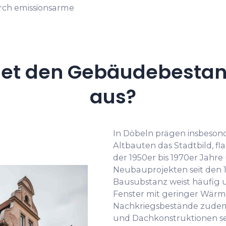
urch emissionsarme
et den Gebäudebestan
aus?
In Döbeln prägen insbeson
Altbauten das Stadtbild, f
der 1950er bis 1970er Jahre
Neubauprojekten seit den 19
Bausubstanz weist häufi
Fenster mit geringer Wär
Nachkriegsbestände zudem
und Dachkonstruktionen se