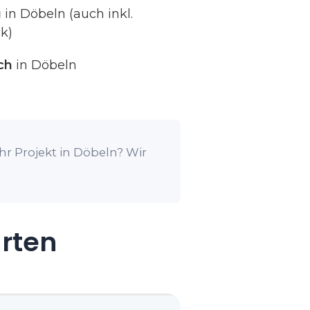
g
in Döbeln (auch inkl.
k)
ch
in Döbeln
hr Projekt in Döbeln? Wir
arten