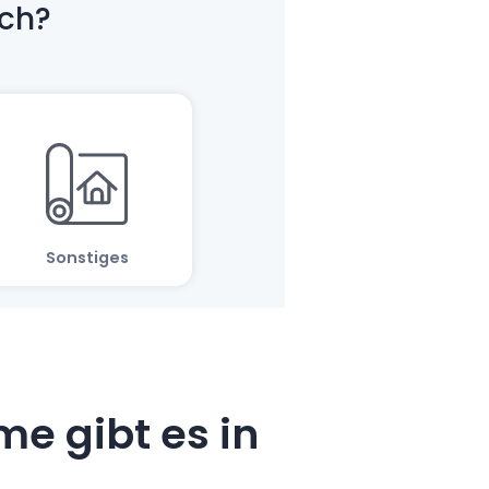
e gibt es in