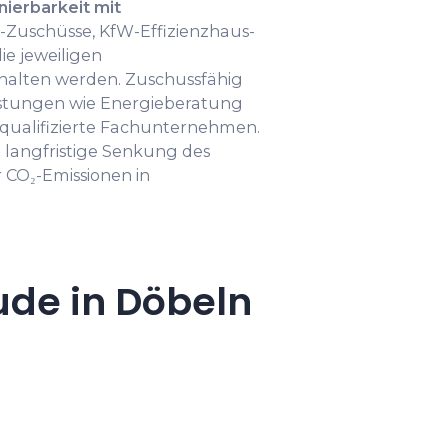
ierbarkeit mit
Zuschüsse, KfW-Effizienzhaus-
ie jeweiligen
halten werden. Zuschussfähig
istungen wie Energieberatung
qualifizierte Fachunternehmen.
e langfristige Senkung des
 CO₂-Emissionen in
ude in Döbeln