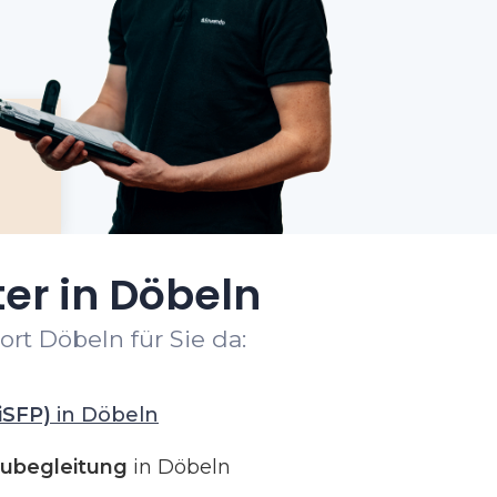
er in Döbeln
rt Döbeln für Sie da:
iSFP)
in Döbeln
ubegleitung
in Döbeln