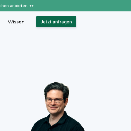
chen anbieten. ++
Wissen
Jetzt anfragen