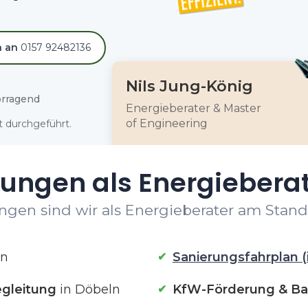
h an
0157 92482136
Nils Jung-König
rragend
Energieberater & Master
of Engineering
 durchgeführt.
tungen als Energieberat
ngen sind wir als Energieberater am Stando
ln
Sanierungsfahrplan (
gleitung
in Döbeln
KfW-Förderung & Ba