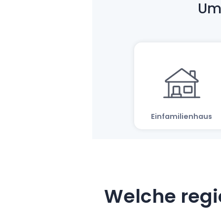
Welche regi