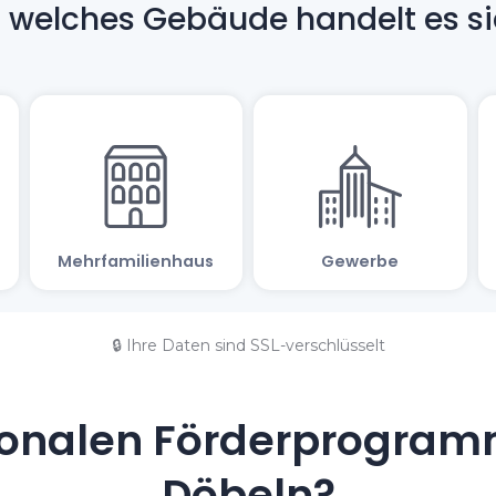
🔒 Ihre Daten sind SSL-verschlüsselt
onalen Förderprogramm
Döbeln?