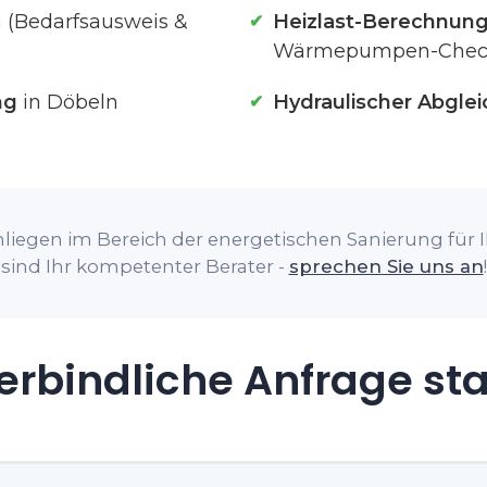
 (Bedarfsausweis &
Heizlast-Berechnun
Wärmepumpen-Chec
ng
in Döbeln
Hydraulischer Abglei
liegen im Bereich der energetischen Sanierung für I
sind Ihr kompetenter Berater -
sprechen Sie uns an
!
rbindliche Anfrage st