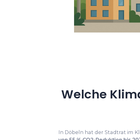
Welche Klima
In Döbeln hat der Stadtrat im 
von 55 % CO2-Reduktion bis 2