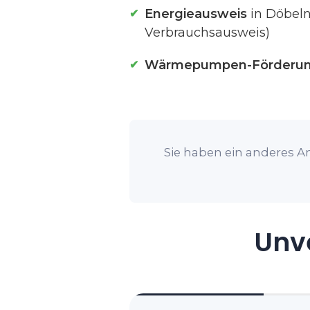
Energieausweis
in Döbeln
Verbrauchsausweis)
Wärmepumpen-Förderu
Sie haben ein anderes An
Unve