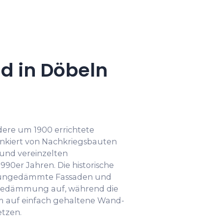
d in Döbeln
dere um 1900 errichtete
lankiert von Nachkriegsbauten
 und vereinzelten
90er Jahren. Die historische
g ungedämmte Fassaden und
medämmung auf, während die
 auf einfach gehaltene Wand-
tzen.