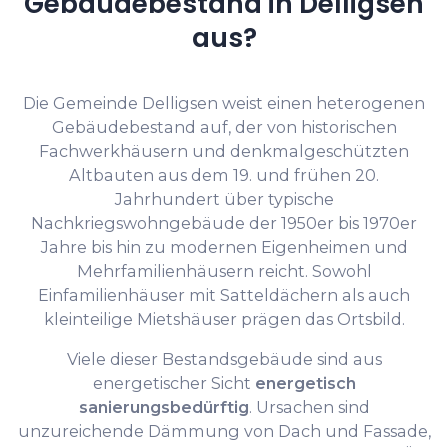
Gebäudebestand in Delligsen
aus?
Die Gemeinde Delligsen weist einen heterogenen
Gebäudebestand auf, der von historischen
Fachwerkhäusern und denkmalgeschützten
Altbauten aus dem 19. und frühen 20.
Jahrhundert über typische
Nachkriegswohngebäude der 1950er bis 1970er
Jahre bis hin zu modernen Eigenheimen und
Mehrfamilienhäusern reicht. Sowohl
Einfamilienhäuser mit Satteldächern als auch
kleinteilige Mietshäuser prägen das Ortsbild.
Viele dieser Bestandsgebäude sind aus
energetischer Sicht
energetisch
sanierungsbedürftig
. Ursachen sind
unzureichende Dämmung von Dach und Fassade,