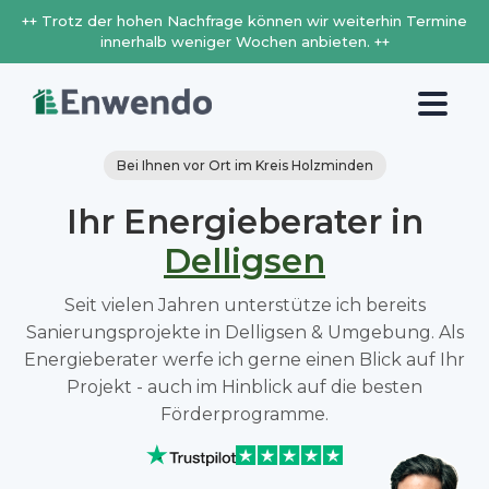
++ Trotz der hohen Nachfrage können wir weiterhin Termine
innerhalb weniger Wochen anbieten. ++
Bei Ihnen vor Ort im Kreis Holzminden
Ihr Energieberater in
Delligsen
Seit vielen Jahren unterstütze ich bereits
Sanierungsprojekte in Delligsen & Umgebung. Als
Energieberater werfe ich gerne einen Blick auf Ihr
Projekt - auch im Hinblick auf die besten
Förderprogramme.