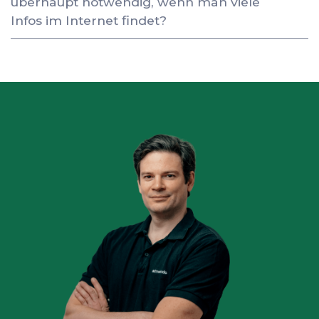
überhaupt notwendig, wenn man viele
Infos im Internet findet?