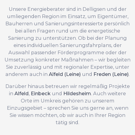
Unsere Energieberater sind in Delligsen und der
umliegenden Region im Einsatz, um Eigentümer,
Bauherren und Sanierungsinteressierte persönlich
bei allen Fragen rund um die energetische
Sanierung zu unterstützen. Ob bei der Planung
eines individuellen Sanierungsfahrplans, der
Auswahl passender Förderprogramme oder der
Umsetzung konkreter Maßnahmen – wir begleiten
Sie zuverlässig und mit regionaler Expertise, unter
anderem auch in
Alfeld (Leine)
und
Freden (Leine)
.
Darüber hinaus betreuen wir regelmäßig Projekte
in
Alfeld
,
Einbeck
und
Hildesheim
. Auch weitere
Orte im Umkreis gehören zu unserem
Einzugsgebiet – sprechen Sie uns gerne an, wenn
Sie wissen möchten, ob wir auch in Ihrer Region
tätig sind.