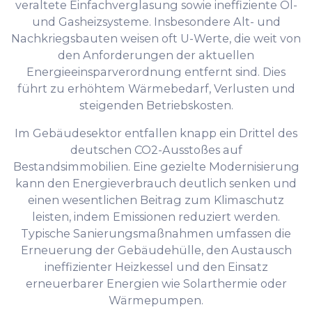
veraltete Einfachverglasung sowie ineffiziente Öl-
und Gasheizsysteme. Insbesondere Alt- und
Nachkriegsbauten weisen oft U-Werte, die weit von
den Anforderungen der aktuellen
Energieeinsparverordnung entfernt sind. Dies
führt zu erhöhtem Wärmebedarf, Verlusten und
steigenden Betriebskosten.
Im Gebäudesektor entfallen knapp ein Drittel des
deutschen CO2-Ausstoßes auf
Bestandsimmobilien. Eine gezielte Modernisierung
kann den Energieverbrauch deutlich senken und
einen wesentlichen Beitrag zum Klimaschutz
leisten, indem Emissionen reduziert werden.
Typische Sanierungsmaßnahmen umfassen die
Erneuerung der Gebäudehülle, den Austausch
ineffizienter Heizkessel und den Einsatz
erneuerbarer Energien wie Solarthermie oder
Wärmepumpen.