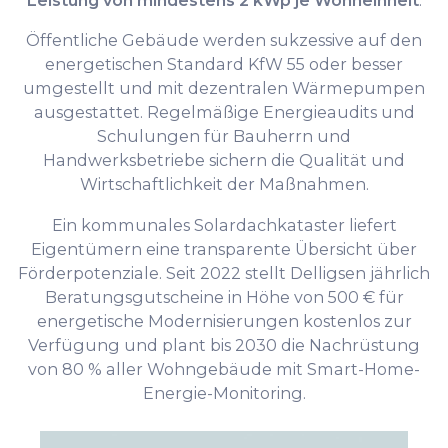
Leistung von mindestens 2 kWp je Wohneinheit
.
Öffentliche Gebäude werden sukzessive auf den
energetischen Standard KfW 55 oder besser
umgestellt und mit dezentralen Wärmepumpen
ausgestattet. Regelmäßige Energieaudits und
Schulungen für Bauherrn und
Handwerksbetriebe sichern die Qualität und
Wirtschaftlichkeit der Maßnahmen.
Ein kommunales Solardachkataster liefert
Eigentümern eine transparente Übersicht über
Förderpotenziale. Seit 2022 stellt Delligsen jährlich
Beratungsgutscheine in Höhe von 500 € für
energetische Modernisierungen kostenlos zur
Verfügung und plant bis 2030 die Nachrüstung
von 80 % aller Wohngebäude mit Smart-Home-
Energie-Monitoring.