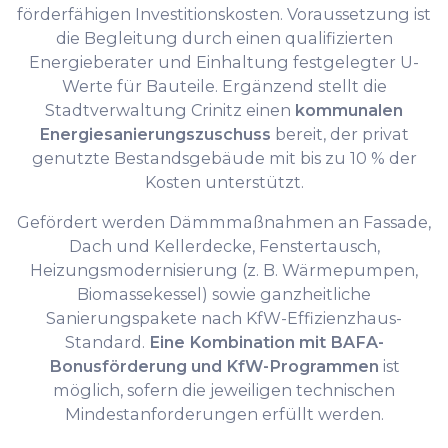
förderfähigen Investitionskosten. Voraussetzung ist
die Begleitung durch einen qualifizierten
Energieberater und Einhaltung festgelegter U-
Werte für Bauteile. Ergänzend stellt die
Stadtverwaltung Crinitz einen
kommunalen
Energiesanierungszuschuss
bereit, der privat
genutzte Bestandsgebäude mit bis zu 10 % der
Kosten unterstützt.
Gefördert werden Dämmmaßnahmen an Fassade,
Dach und Kellerdecke, Fenstertausch,
Heizungsmodernisierung (z. B. Wärmepumpen,
Biomassekessel) sowie ganzheitliche
Sanierungspakete nach KfW-Effizienzhaus-
Standard.
Eine Kombination mit BAFA-
Bonusförderung und KfW-Programmen
ist
möglich, sofern die jeweiligen technischen
Mindestanforderungen erfüllt werden.