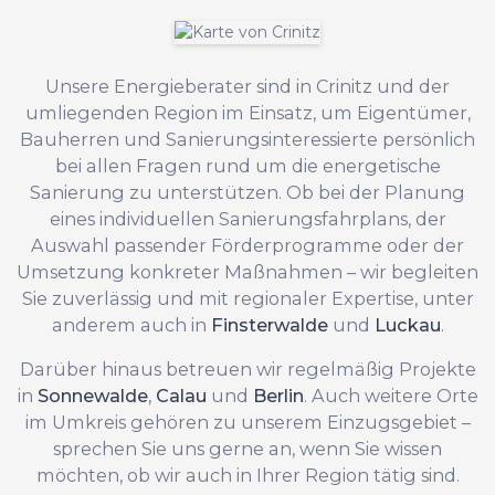
Unsere Energieberater sind in Crinitz und der
umliegenden Region im Einsatz, um Eigentümer,
Bauherren und Sanierungsinteressierte persönlich
bei allen Fragen rund um die energetische
Sanierung zu unterstützen. Ob bei der Planung
eines individuellen Sanierungsfahrplans, der
Auswahl passender Förderprogramme oder der
Umsetzung konkreter Maßnahmen – wir begleiten
Sie zuverlässig und mit regionaler Expertise, unter
anderem auch in
Finsterwalde
und
Luckau
.
Darüber hinaus betreuen wir regelmäßig Projekte
in
Sonnewalde
,
Calau
und
Berlin
. Auch weitere Orte
im Umkreis gehören zu unserem Einzugsgebiet –
sprechen Sie uns gerne an, wenn Sie wissen
möchten, ob wir auch in Ihrer Region tätig sind.