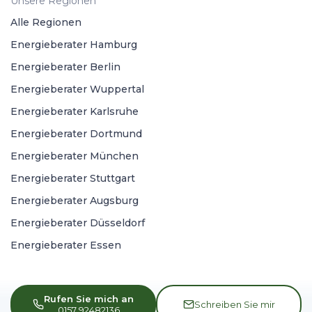
Unsere Regionen
Alle Regionen
Energieberater Hamburg
Energieberater Berlin
Energieberater Wuppertal
Energieberater Karlsruhe
Energieberater Dortmund
Energieberater München
Energieberater Stuttgart
Energieberater Augsburg
Energieberater Düsseldorf
Energieberater Essen
Rufen Sie mich an
Schreiben Sie mir
0157 92482136