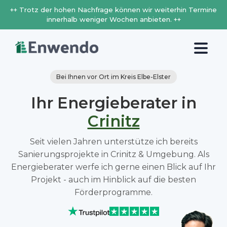
++ Trotz der hohen Nachfrage können wir weiterhin Termine
innerhalb weniger Wochen anbieten. ++
Bei Ihnen vor Ort im Kreis Elbe-Elster
Ihr Energieberater in
Crinitz
Seit vielen Jahren unterstütze ich bereits
Sanierungsprojekte in Crinitz & Umgebung. Als
Energieberater werfe ich gerne einen Blick auf Ihr
Projekt - auch im Hinblick auf die besten
Förderprogramme.