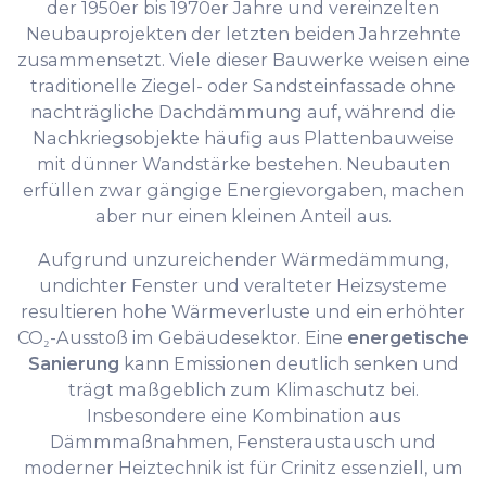
der 1950er bis 1970er Jahre und vereinzelten
Neubauprojekten der letzten beiden Jahrzehnte
zusammensetzt. Viele dieser Bauwerke weisen eine
traditionelle Ziegel- oder Sandsteinfassade ohne
nachträgliche Dachdämmung auf, während die
Nachkriegsobjekte häufig aus Plattenbauweise
mit dünner Wandstärke bestehen. Neubauten
erfüllen zwar gängige Energievorgaben, machen
aber nur einen kleinen Anteil aus.
Aufgrund unzureichender Wärmedämmung,
undichter Fenster und veralteter Heizsysteme
resultieren hohe Wärmeverluste und ein erhöhter
CO₂-Ausstoß im Gebäudesektor. Eine
energetische
Sanierung
kann Emissionen deutlich senken und
trägt maßgeblich zum Klimaschutz bei.
Insbesondere eine Kombination aus
Dämmmaßnahmen, Fensteraustausch und
moderner Heiztechnik ist für Crinitz essenziell, um