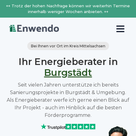
++ Trotz der hohen Nachfrage können wir weiterhin Termine
innerhalb weniger Wochen anbieten. ++
Bei Ihnen vor Ort im Kreis Mittelsachsen
Ihr Energieberater in
Burgstädt
Seit vielen Jahren unterstütze ich bereits
Sanierungsprojekte in Burgstädt & Umgebung.
Als Energieberater werfe ich gerne einen Blick auf
Ihr Projekt - auch im Hinblick auf die besten
Förderprogramme.