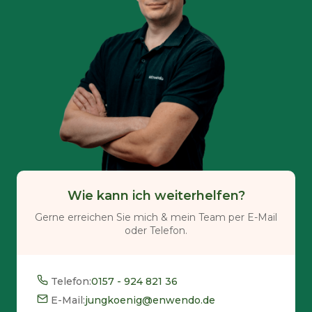
Wie kann ich weiterhelfen?
Gerne erreichen Sie mich & mein Team per E-Mail
oder Telefon.
Telefon:
0157 - 924 821 36
E-Mail:
jungkoenig@enwendo.de