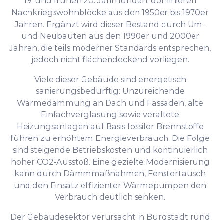
19. und frühen 20. Jahrhundert dominieren
Nachkriegswohnblöcke aus den 1950er bis 1970er
Jahren. Ergänzt wird dieser Bestand durch Um-
und Neubauten aus den 1990er und 2000er
Jahren, die teils moderner Standards entsprechen,
jedoch nicht flächendeckend vorliegen.
Viele dieser Gebäude sind energetisch
sanierungsbedürftig: Unzureichende
Wärmedämmung an Dach und Fassaden, alte
Einfachverglasung sowie veraltete
Heizungsanlagen auf Basis fossiler Brennstoffe
führen zu erhöhtem Energieverbrauch. Die Folge
sind steigende Betriebskosten und kontinuierlich
hoher CO2-Ausstoß. Eine gezielte Modernisierung
kann durch Dämmmaßnahmen, Fenstertausch
und den Einsatz effizienter Wärmepumpen den
Verbrauch deutlich senken.
Der Gebäudesektor verursacht in Burgstädt rund