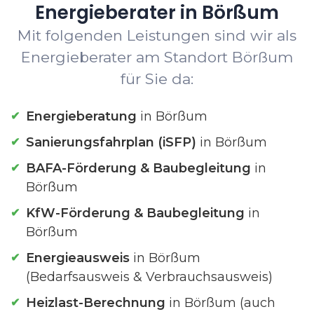
Energieberater in Börßum
Mit folgenden Leistungen sind wir als
Energieberater am Standort Börßum
für Sie da:
Energieberatung
in Börßum
Sanierungsfahrplan (iSFP)
in Börßum
BAFA-Förderung & Baubegleitung
in
Börßum
KfW-Förderung & Baubegleitung
in
Börßum
Energieausweis
in Börßum
(Bedarfsausweis & Verbrauchsausweis)
Heizlast-Berechnung
in Börßum (auch