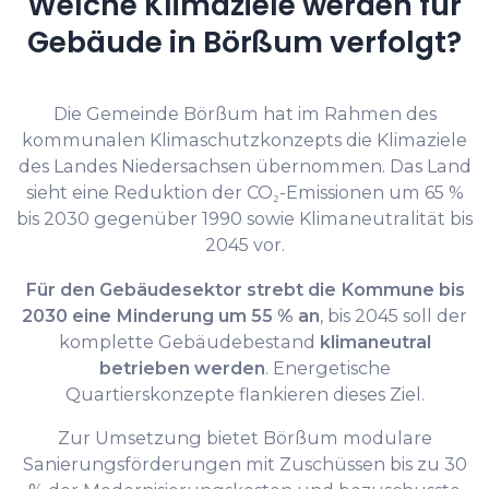
Welche Klimaziele werden für
Gebäude in Börßum verfolgt?
Die Gemeinde Börßum hat im Rahmen des
kommunalen Klimaschutzkonzepts die Klimaziele
des Landes Niedersachsen übernommen. Das Land
sieht eine Reduktion der CO₂-Emissionen um 65 %
bis 2030 gegenüber 1990 sowie Klimaneutralität bis
2045 vor.
Für den Gebäudesektor strebt die Kommune bis
2030 eine Minderung um 55 % an
, bis 2045 soll der
komplette Gebäudebestand
klimaneutral
betrieben werden
. Energetische
Quartierskonzepte flankieren dieses Ziel.
Zur Umsetzung bietet Börßum modulare
Sanierungsförderungen mit Zuschüssen bis zu 30