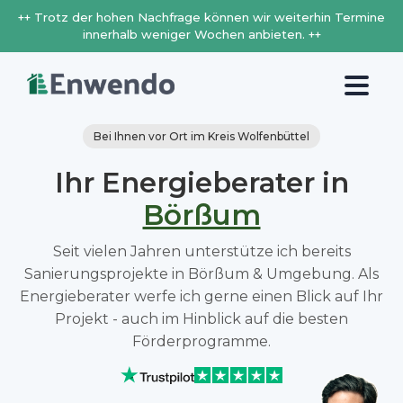
++ Trotz der hohen Nachfrage können wir weiterhin Termine
innerhalb weniger Wochen anbieten. ++
Bei Ihnen vor Ort im Kreis Wolfenbüttel
Ihr Energieberater in
Börßum
Seit vielen Jahren unterstütze ich bereits
Sanierungsprojekte in Börßum & Umgebung. Als
Energieberater werfe ich gerne einen Blick auf Ihr
Projekt - auch im Hinblick auf die besten
Förderprogramme.