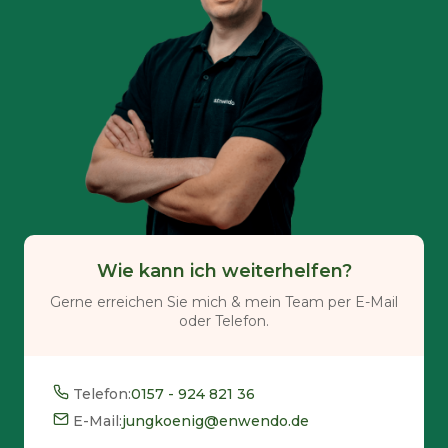
Wie kann ich weiterhelfen?
Gerne erreichen Sie mich & mein Team per E-Mail
oder Telefon.
Telefon:
0157 - 924 821 36
E-Mail:
jungkoenig@enwendo.de