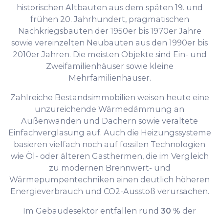
historischen Altbauten aus dem späten 19. und
frühen 20. Jahrhundert, pragmatischen
Nachkriegsbauten der 1950er bis 1970er Jahre
sowie vereinzelten Neubauten aus den 1990er bis
2010er Jahren. Die meisten Objekte sind Ein- und
Zweifamilienhäuser sowie kleine
Mehrfamilienhäuser.
Zahlreiche Bestandsimmobilien weisen heute eine
unzureichende Wärmedämmung an
Außenwänden und Dächern sowie veraltete
Einfachverglasung auf. Auch die Heizungssysteme
basieren vielfach noch auf fossilen Technologien
wie Öl- oder älteren Gasthermen, die im Vergleich
zu modernen Brennwert- und
Wärmepumpentechniken einen deutlich höheren
Energieverbrauch und CO2-Ausstoß verursachen.
Im Gebäudesektor entfallen rund
30 %
der