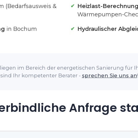
m (Bedarfsausweis &
Heizlast-Berechnun
Wärmepumpen-Chec
ng
in Bochum
Hydraulischer Abglei
liegen im Bereich der energetischen Sanierung für I
sind Ihr kompetenter Berater -
sprechen Sie uns an
!
rbindliche Anfrage st