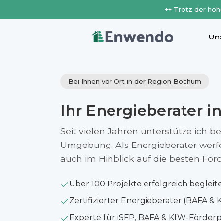
++ Trotz der hoh
Un
Bei Ihnen vor Ort in der Region Bochum
Ihr Energieberater i
Seit vielen Jahren unterstütze ich 
Umgebung. Als Energieberater werfe i
auch im Hinblick auf die besten Fö
Über 100 Projekte erfolgreich begleit
Zertifizierter Energieberater (BAFA & 
Experte für iSFP, BAFA & KfW-Förde