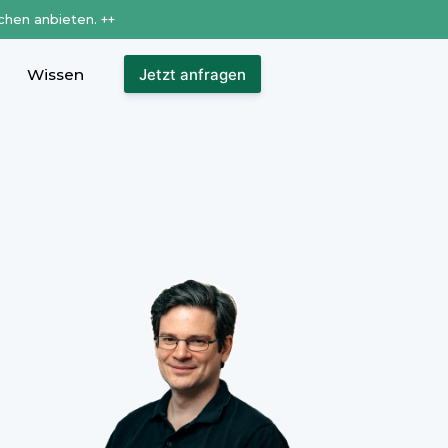
chen anbieten. ++
Wissen
Jetzt anfragen