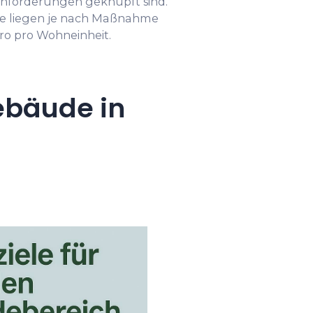
nforderungen geknüpft sind.
e liegen je nach Maßnahme
ro pro Wohneinheit.
ebäude in