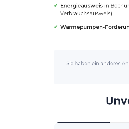
Energieausweis
in Bochu
Verbrauchsausweis)
Wärmepumpen-Förderu
Sie haben ein anderes An
Unve