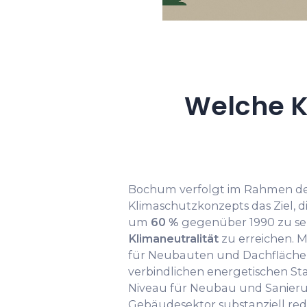
Welche K
Bochum verfolgt im Rahmen des
Klimaschutzkonzepts das Ziel, d
um
60 %
gegenüber 1990 zu se
Klimaneutralität
zu erreichen. M
für Neubauten und Dachfläche
verbindlichen energetischen St
Niveau für Neubau und Sanierun
Gebäudesektor substanziell red