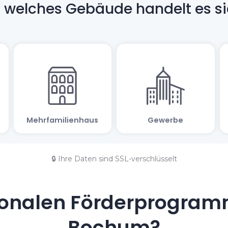
🔒 Ihre Daten sind SSL-verschlüsselt
onalen Förderprogramm
Bochum?