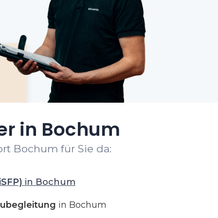
ter in Bochum
rt Bochum für Sie da:
iSFP)
in Bochum
ubegleitung
in Bochum