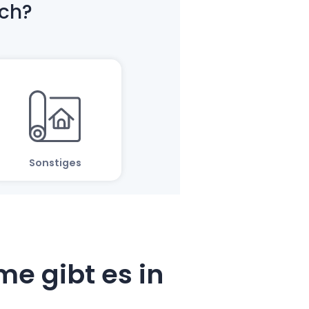
e gibt es in