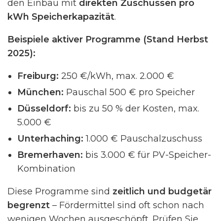
den Einbau mit
direkten Zuschüssen pro
kWh Speicherkapazität
.
Beispiele aktiver Programme (Stand Herbst
2025):
Freiburg:
250 €/kWh, max. 2.000 €
München:
Pauschal 500 € pro Speicher
Düsseldorf:
bis zu 50 % der Kosten, max.
5.000 €
Unterhaching:
1.000 € Pauschalzuschuss
Bremerhaven:
bis 3.000 € für PV-Speicher-
Kombination
Diese Programme sind
zeitlich und budgetär
begrenzt
– Fördermittel sind oft schon nach
wenigen Wochen ausgeschöpft. Prüfen Sie