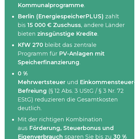
Kommunalprogramme
.
Berlin (EnergiespeicherPLUS)
zahlt
bis
15 000 € Zuschuss
, andere Länder
bieten
zinsgünstige Kredite
.
KfW 270
bleibt das zentrale
Programm für
PV-Anlagen mit
Speicherfinanzierung
.
0 %
Mehrwertsteuer
und
Einkommensteuer-
Befreiung
(§ 12 Abs. 3 UStG / § 3 Nr. 72
EStG) reduzieren die Gesamtkosten
deutlich.
Mit der richtigen Kombination
aus
Förderung, Steuerbonus und
Eigenverbrauch
sparen Sie bis zu
30 %