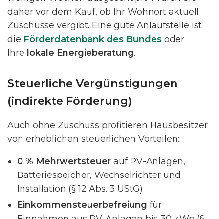
daher vor dem Kauf, ob Ihr Wohnort aktuell
Zuschüsse vergibt. Eine gute Anlaufstelle ist
die
Förderdatenbank des Bundes
oder
Ihre
lokale Energieberatung
.
Steuerliche Vergünstigungen
(indirekte Förderung)
Auch ohne Zuschuss profitieren Hausbesitzer
von erheblichen steuerlichen Vorteilen:
0 % Mehrwertsteuer
auf PV-Anlagen,
Batteriespeicher, Wechselrichter und
Installation (§ 12 Abs. 3 UStG)
Einkommensteuerbefreiung
für
Einnahmen aus PV-Anlagen bis 30 kWp (§