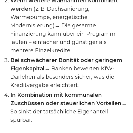
Wenn weitere Maßnahmen kombiniert
werden
(z. B. Dachsanierung,
Wärmepumpe, energetische
Modernisierung)→ Die gesamte
Finanzierung kann über ein Programm
laufen – einfacher und günstiger als
mehrere Einzelkredite.
Bei schwächerer Bonität oder geringem
Eigenkapital
→ Banken bewerten KfW-
Darlehen als besonders sicher, was die
Kreditvergabe erleichtert.
In Kombination mit kommunalen
Zuschüssen oder steuerlichen Vorteilen
→
So sinkt der tatsächliche Eigenanteil
spürbar.