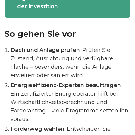
der Investition
.
So gehen Sie vor
Dach und Anlage prüfen
: Prüfen Sie
Zustand, Ausrichtung und verfügbare
Fläche – besonders, wenn die Anlage
erweitert oder saniert wird.
Energieeffizienz-Experten beauftragen
:
Ein zertifizierter Energieberater hilft bei
Wirtschaftlichkeitsberechnung und
Förderantrag – viele Programme setzen ihn
voraus.
Förderweg wählen
: Entscheiden Sie