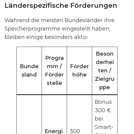
Länderspezifische Förderungen
Während die meisten Bundesländer ihre
Speicherprogramme eingestellt haben,
bleiben einige besonders aktiv:
Beson
Progra
derhei
Bunde
mm /
Förder
ten /
sland
Förder
höhe
Zielgru
stelle
ppe
Bonus
300 €
bei
Smart-
Energi
300