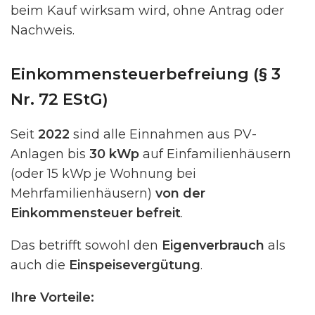
beim Kauf wirksam wird, ohne Antrag oder
Nachweis.
Einkommensteuerbefreiung (§ 3
Nr. 72 EStG)
Seit
2022
sind alle Einnahmen aus PV-
Anlagen bis
30 kWp
auf Einfamilienhäusern
(oder 15 kWp je Wohnung bei
Mehrfamilienhäusern)
von der
Einkommensteuer befreit
.
Das betrifft sowohl den
Eigenverbrauch
als
auch die
Einspeisevergütung
.
Ihre Vorteile: