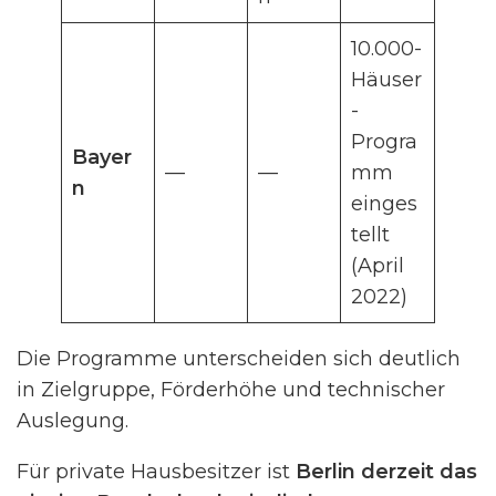
10.000-
Häuser
-
Progra
Bayer
—
—
mm
n
einges
tellt
(April
2022)
Die Programme unterscheiden sich deutlich
in Zielgruppe, Förderhöhe und technischer
Auslegung.
Für private Hausbesitzer ist
Berlin derzeit das