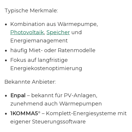
Typische Merkmale:
Kombination aus Wärmepumpe,
Photovoltaik
,
Speicher
und
Energiemanagement
häufig Miet- oder Ratenmodelle
Fokus auf langfristige
Energiekostenoptimierung
Bekannte Anbieter:
Enpal
– bekannt für PV-Anlagen,
zunehmend auch Wärmepumpen
1KOMMA5°
– Komplett-Energiesysteme mit
eigener Steuerungssoftware