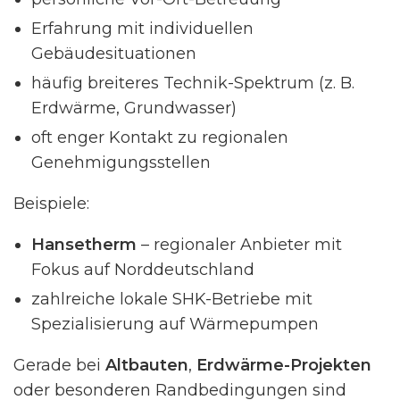
Erfahrung mit individuellen
Gebäudesituationen
häufig breiteres Technik-Spektrum (z. B.
Erdwärme, Grundwasser)
oft enger Kontakt zu regionalen
Genehmigungsstellen
Beispiele:
Hansetherm
– regionaler Anbieter mit
Fokus auf Norddeutschland
zahlreiche lokale SHK-Betriebe mit
Spezialisierung auf Wärmepumpen
Gerade bei
Altbauten
,
Erdwärme-Projekten
oder besonderen Randbedingungen sind