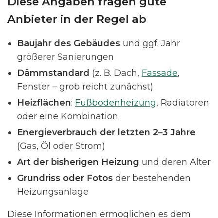
Diese Angaben fragen gute
Anbieter in der Regel ab
Baujahr des Gebäudes
und ggf. Jahr
größerer Sanierungen
Dämmstandard
(z. B. Dach,
Fassade
,
Fenster – grob reicht zunächst)
Heizflächen
:
Fußbodenheizung
, Radiatoren
oder eine Kombination
Energieverbrauch der letzten 2–3 Jahre
(Gas, Öl oder Strom)
Art der bisherigen Heizung
und deren Alter
Grundriss oder Fotos
der bestehenden
Heizungsanlage
Diese Informationen ermöglichen es dem