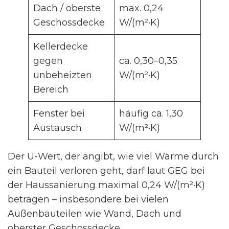
Dach / oberste
max. 0,24
Geschossdecke
W/(m²·K)
Kellerdecke
gegen
ca. 0,30–0,35
unbeheizten
W/(m²·K)
Bereich
Fenster bei
häufig ca. 1,30
Austausch
W/(m²·K)
Der U-Wert, der angibt, wie viel Wärme durch
ein Bauteil verloren geht, darf laut GEG bei
der Haussanierung maximal 0,24 W/(m²·K)
betragen – insbesondere bei vielen
Außenbauteilen wie Wand, Dach und
oberster Geschossdecke.