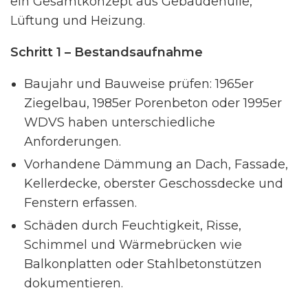
ein Gesamtkonzept aus Gebäudehülle,
Lüftung und Heizung.
Schritt 1 – Bestandsaufnahme
Baujahr und Bauweise prüfen: 1965er
Ziegelbau, 1985er Porenbeton oder 1995er
WDVS haben unterschiedliche
Anforderungen.
Vorhandene Dämmung an Dach, Fassade,
Kellerdecke, oberster Geschossdecke und
Fenstern erfassen.
Schäden durch Feuchtigkeit, Risse,
Schimmel und Wärmebrücken wie
Balkonplatten oder Stahlbetonstützen
dokumentieren.