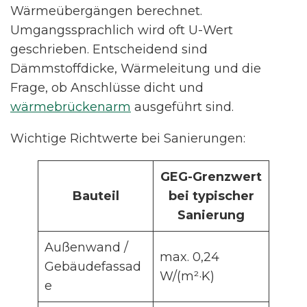
Wärmeübergängen berechnet.
Umgangssprachlich wird oft U-Wert
geschrieben. Entscheidend sind
Dämmstoffdicke, Wärmeleitung und die
Frage, ob Anschlüsse dicht und
wärmebrückenarm
ausgeführt sind.
Wichtige Richtwerte bei Sanierungen:
GEG-Grenzwert
Bauteil
bei typischer
Sanierung
Außenwand /
max. 0,24
Gebäudefassad
W/(m²·K)
e