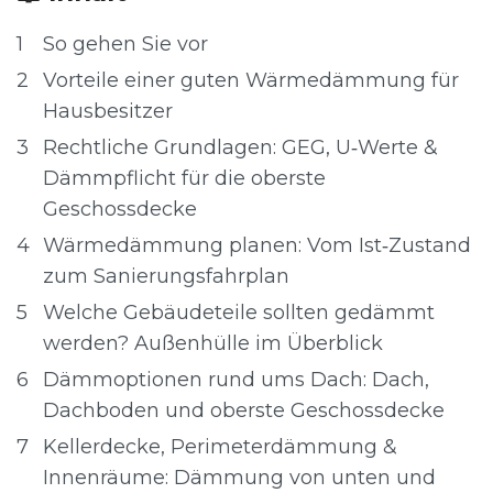
1
So gehen Sie vor
2
Vorteile einer guten Wärmedämmung für
Hausbesitzer
3
Rechtliche Grundlagen: GEG, U‑Werte &
Dämmpflicht für die oberste
Geschossdecke
4
Wärmedämmung planen: Vom Ist‑Zustand
zum Sanierungsfahrplan
5
Welche Gebäudeteile sollten gedämmt
werden? Außenhülle im Überblick
6
Dämmoptionen rund ums Dach: Dach,
Dachboden und oberste Geschossdecke
7
Kellerdecke, Perimeterdämmung &
Innenräume: Dämmung von unten und