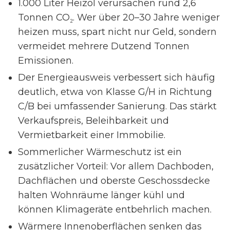
1.000 Liter Heizöl verursachen rund 2,6
Tonnen CO₂. Wer über 20–30 Jahre weniger
heizen muss, spart nicht nur Geld, sondern
vermeidet mehrere Dutzend Tonnen
Emissionen.
Der Energieausweis verbessert sich häufig
deutlich, etwa von Klasse G/H in Richtung
C/B bei umfassender Sanierung. Das stärkt
Verkaufspreis, Beleihbarkeit und
Vermietbarkeit einer Immobilie.
Sommerlicher Wärmeschutz ist ein
zusätzlicher Vorteil: Vor allem Dachboden,
Dachflächen und oberste Geschossdecke
halten Wohnräume länger kühl und
können Klimageräte entbehrlich machen.
Wärmere Innenoberflächen senken das