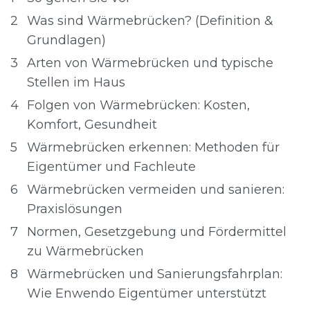
2
Was sind Wärmebrücken? (Definition &
Grundlagen)
3
Arten von Wärmebrücken und typische
Stellen im Haus
4
Folgen von Wärmebrücken: Kosten,
Komfort, Gesundheit
5
Wärmebrücken erkennen: Methoden für
Eigentümer und Fachleute
6
Wärmebrücken vermeiden und sanieren:
Praxislösungen
7
Normen, Gesetzgebung und Fördermittel
zu Wärmebrücken
8
Wärmebrücken und Sanierungsfahrplan:
Wie Enwendo Eigentümer unterstützt