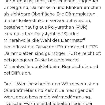
Der Aufbau ist meist dreischichtig: tragender
Untergrund, Dämmkern und Klinkerriemchen
als sichtbare Oberfläche. Die Dämmplatten,
die bei Isolierklinkern verwendet werden,
bestehen häufig aus Polyurethan (PUR),
expandiertem Polystyrol (EPS) oder
Mineralwolle; die Wahl des Dämmstoff
beeinflusst die Dicke der Dämmschicht. EPS
Dämmplatten sind günstiger, PUR erreicht oft
bei geringerer Dicke bessere Werte,
Mineralwolle punktet beim Brandschutz und
bei Diffusion.
Der U Wert beschreibt den Wärmeverlust pro
Quadratmeter und Kelvin. Je niedriger der
Wert, desto besser die Wärmedämmung.
Typische Wärmeleitfähigkeiten liegen bei