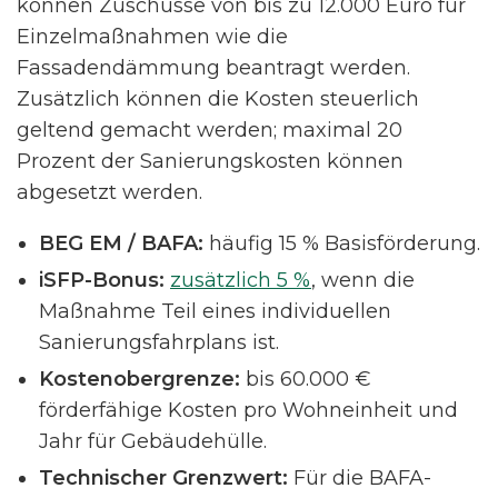
können Zuschüsse von bis zu 12.000 Euro für
Einzelmaßnahmen wie die
Fassadendämmung beantragt werden.
Zusätzlich können die Kosten steuerlich
geltend gemacht werden; maximal 20
Prozent der Sanierungskosten können
abgesetzt werden.
BEG EM / BAFA:
häufig 15 % Basisförderung.
iSFP-Bonus:
zusätzlich 5 %
, wenn die
Maßnahme Teil eines individuellen
Sanierungsfahrplans ist.
Kostenobergrenze:
bis 60.000 €
förderfähige Kosten pro Wohneinheit und
Jahr für Gebäudehülle.
Technischer Grenzwert:
Für die BAFA-