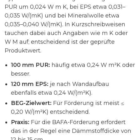
PUR um 0,024 W m K, bei EPS etwa 0,031–
0,035 W/(mK) und bei Mineralwolle etwa
0,035–0,040 W/(mK). In Kurzschreibweisen
tauchen dabei auch Angaben wie m K oder
W M auf; entscheidend ist der geprüfte
Produktwert.
100 mm PUR:
häufig etwa 0,24 W m²K oder
besser.
120 mm EPS:
je nach Wandaufbau
ebenfalls etwa 0,24 W/(m²K).
BEG-Zielwert:
Für Förderung ist meist ≤
0,20 W/(m²K) entscheidend.
Praxis:
Für die BAFA-Förderung erfordert
das in der Regel eine Dämmstoffdicke von
12 bis 15 cm.