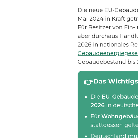
Die neue EU-Gebäuder
Mai 2024 in Kraft get
Für Besitzer von Ein-
aber durchaus Handlu
2026 in nationales R
Gebäudeenergiegese
Gebäudebestand bis 20
Das Wichtigs
Die
EU-Gebäuder
2026
in deutsche
Für
Wohngebäude
stattdessen gelt
Deutschland mu