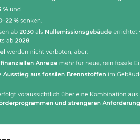
6 %
und
0–22 %
senken.
sen ab
2030
als
Nullemissionsgebäude
errichtet 
ts ab
2028
.
el
werden nicht verboten, aber:
finanziellen Anreize
mehr für neue, rein fossile Ei
ge
Ausstieg aus fossilen Brennstoffen
im Gebäudes
folgt voraussichtlich über eine Kombination aus
örderprogrammen und strengeren Anforderung