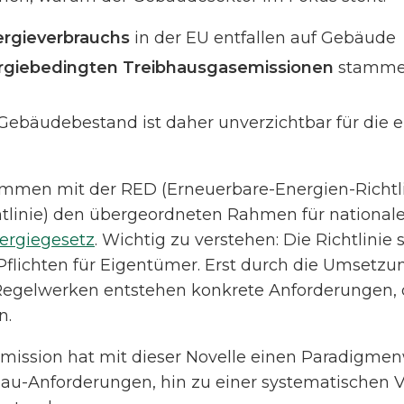
ergieverbrauchs
in der EU entfallen auf Gebäude
rgiebedingten Treibhausgasemissionen
stamme
 Gebäudebestand ist daher unverzichtbar für die 
mmen mit der RED (Erneuerbare-Energien-Richtl
chtlinie) den übergeordneten Rahmen für national
ergiegesetz
. Wichtig zu verstehen: Die Richtlinie 
Pflichten für Eigentümer. Erst durch die Umsetz
egelwerken entstehen konkrete Anforderungen, d
n.
ission hat mit dieser Novelle einen Paradigmenw
au-Anforderungen, hin zu einer systematischen 