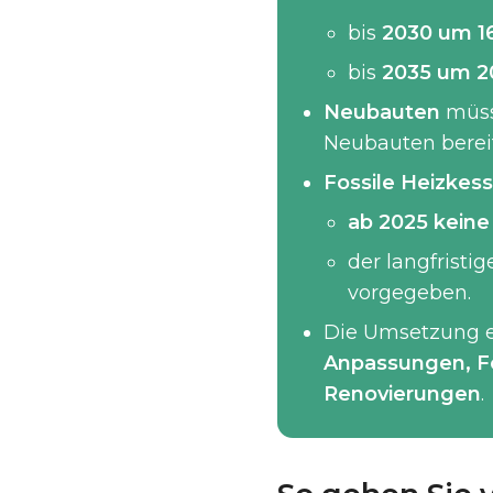
bis
2030 um 1
bis
2035 um 2
Neubauten
müs
Neubauten berei
Fossile Heizkess
ab 2025 keine 
der langfristi
vorgegeben.
Die Umsetzung er
Anpassungen, F
Renovierungen
.