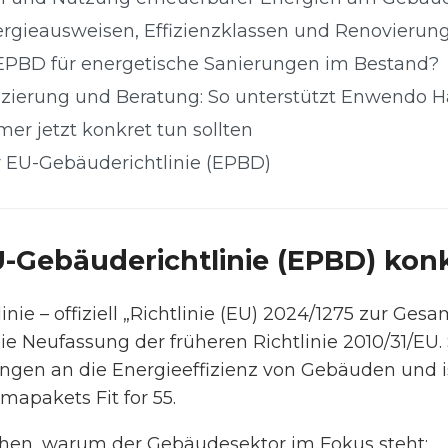
ergieausweisen, Effizienzklassen und Renovierun
EPBD für energetische Sanierungen im Bestand?
anzierung und Beratung: So unterstützt Enwendo
er jetzt konkret tun sollten
r EU-Gebäuderichtlinie (EPBD)
U-Gebäuderichtlinie (EPBD) kon
nie – offiziell „Richtlinie (EU) 2024/1275 zur Gesa
ie Neufassung der früheren Richtlinie 2010/31/EU.
ngen an die Energieeffizienz von Gebäuden und is
mapakets Fit for 55.
chen, warum der Gebäudesektor im Fokus steht: