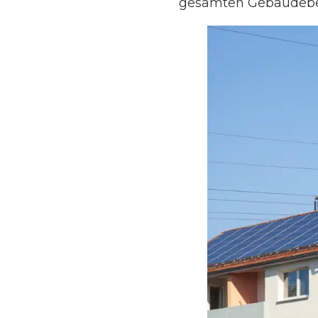
gesamten Gebäudebe