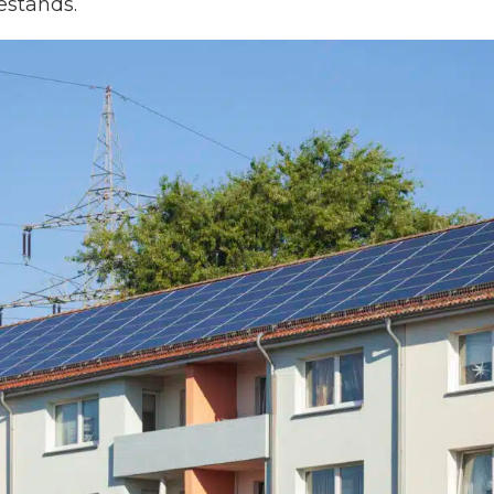
stands.