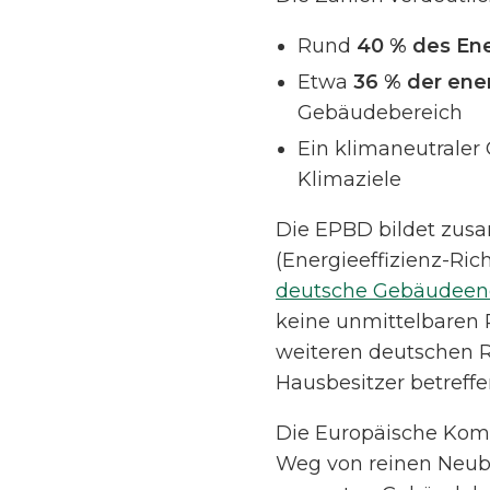
Rund
40 % des En
Etwa
36 % der ene
Gebäudebereich
Ein klimaneutraler
Klimaziele
Die EPBD bildet zusa
(Energieeffizienz-Ri
deutsche Gebäudeen
keine unmittelbaren 
weiteren deutschen R
Hausbesitzer betreffe
Die Europäische Komm
Weg von reinen Neub