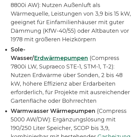
8800i AW): Nutzen Außenluft als
Wärmequelle, Leistungen von 3,9 bis 15 kW,
geeignet für Einfamilienhäuser mit guter
Dämmung (KfW-40/55) oder Altbauten vor
1978 mit größeren Heizkörpern
Sole-
Wasser/
Erdwärmepumpen
(Compress
7800i LW, Supraeco STE-1, STM-1, T-2):
Nutzen Erdwärme über Sonden, 2 bis 48
kW, höhere Effizienz aber Erdarbeiten
erforderlich, für Projekte mit ausreichender
Gartenfläche oder Bohrrechten
Warmwasser Wärmepumpen
(Compress
5000 AW/DW): Ergänzungslösung mit
190/250 Liter Speicher, SCOP bis 3,9,
kombinierbar mit bestehender
Gasheizung