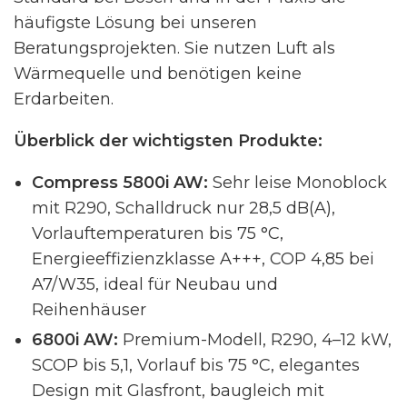
häufigste Lösung bei unseren
Beratungsprojekten. Sie nutzen Luft als
Wärmequelle und benötigen keine
Erdarbeiten.
Überblick der wichtigsten Produkte:
Compress 5800i AW:
Sehr leise Monoblock
mit R290, Schalldruck nur 28,5 dB(A),
Vorlauftemperaturen bis 75 °C,
Energieeffizienzklasse A+++, COP 4,85 bei
A7/W35, ideal für Neubau und
Reihenhäuser
6800i AW:
Premium-Modell, R290, 4–12 kW,
SCOP bis 5,1, Vorlauf bis 75 °C, elegantes
Design mit Glasfront, baugleich mit