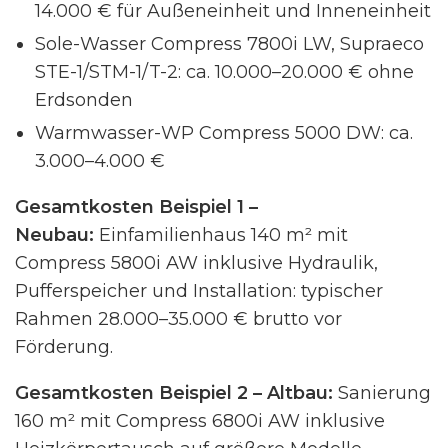
14.000 € für Außeneinheit und Inneneinheit
Sole-Wasser Compress 7800i LW, Supraeco
STE-1/STM-1/T-2: ca. 10.000–20.000 € ohne
Erdsonden
Warmwasser-WP Compress 5000 DW: ca.
3.000–4.000 €
Gesamtkosten Beispiel 1 –
Neubau:
Einfamilienhaus 140 m² mit
Compress 5800i AW inklusive Hydraulik,
Pufferspeicher und Installation: typischer
Rahmen 28.000–35.000 € brutto vor
Förderung.
Gesamtkosten Beispiel 2 – Altbau:
Sanierung
160 m² mit Compress 6800i AW inklusive