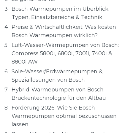
3
Bosch Wärmepumpen im Überblick:
Typen, Einsatzbereiche & Technik
4
Preise & Wirtschaftlichkeit: Was kosten
Bosch Wärmepumpen wirklich?
5
Luft-Wasser-Wärmepumpen von Bosch:
Compress 5800i, 6800i, 7001i, 7400i &
8800i AW
6
Sole-Wasser/Erdwärmepumpen &
Speziallösungen von Bosch
7
Hybrid-Wärmepumpen von Bosch:
Brückentechnologie für den Altbau
8
Förderung 2026: Wie Sie Bosch
Wärmepumpen optimal bezuschussen
lassen