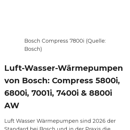
Bosch Compress 7800i (Quelle:
Bosch)
Luft-Wasser-Wärmepumpen
von Bosch: Compress 5800i,
6800i, 7001i, 7400i & 8800i
AW
Luft Wasser Wärmepumpen sind 2026 der
Standard bei Bosch und in der Praxis die