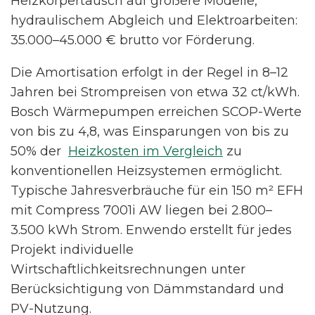
Heizkörpertausch auf größere Modelle,
hydraulischem Abgleich und Elektroarbeiten:
35.000–45.000 € brutto vor Förderung.
Die Amortisation erfolgt in der Regel in 8–12
Jahren bei Strompreisen von etwa 32 ct/kWh.
Bosch Wärmepumpen erreichen SCOP-Werte
von bis zu 4,8, was Einsparungen von bis zu
50% der
Heizkosten im Vergleich
zu
konventionellen Heizsystemen ermöglicht.
Typische Jahresverbräuche für ein 150 m² EFH
mit Compress 7001i AW liegen bei 2.800–
3.500 kWh Strom. Enwendo erstellt für jedes
Projekt individuelle
Wirtschaftlichkeitsrechnungen unter
Berücksichtigung von Dämmstandard und
PV-Nutzung.