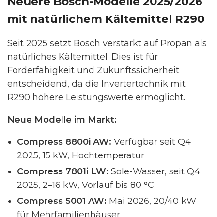
Neuere Bosch-Modelle 2025/2026
mit natürlichem Kältemittel R290
Seit 2025 setzt Bosch verstärkt auf Propan als
natürliches Kältemittel. Dies ist für
Förderfähigkeit und Zukunftssicherheit
entscheidend, da die Invertertechnik mit
R290 höhere Leistungswerte ermöglicht.
Neue Modelle im Markt:
Compress 8800i AW:
Verfügbar seit Q4
2025, 15 kW, Hochtemperatur
Compress 7801i LW:
Sole-Wasser, seit Q4
2025, 2–16 kW, Vorlauf bis 80 °C
Compress 5001 AW:
Mai 2026, 20/40 kW
für Mehrfamilienhäuser