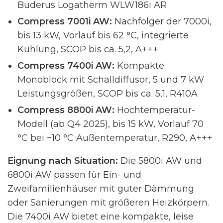
Buderus Logatherm WLW186i AR
Compress 7001i AW:
Nachfolger der 7000i,
bis 13 kW, Vorlauf bis 62 °C, integrierte
Kühlung, SCOP bis ca. 5,2, A+++
Compress 7400i AW:
Kompakte
Monoblock mit Schalldiffusor, 5 und 7 kW
Leistungsgrößen, SCOP bis ca. 5,1, R410A
Compress 8800i AW:
Hochtemperatur-
Modell (ab Q4 2025), bis 15 kW, Vorlauf 70
°C bei −10 °C Außentemperatur, R290, A+++
Eignung nach Situation:
Die 5800i AW und
6800i AW passen für Ein- und
Zweifamilienhäuser mit guter Dämmung
oder Sanierungen mit größeren Heizkörpern.
Die 7400i AW bietet eine kompakte, leise