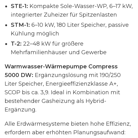
STE-1:
Kompakte Sole-Wasser-WP, 6–17 kW,
integrierter Zuheizer für Spitzenlasten
STM-1:
6–10 kW, 180 Liter Speicher, passive
Kühlung möglich
T-2:
22–48 kW für größere
Mehrfamilienhäuser und Gewerbe
Warmwasser-Wärmepumpe Compress
5000 DW:
Ergänzungslösung mit 190/250
Liter Speicher, Energieeffizienzklasse A+,
SCOP bis ca. 3,9. Ideal in Kombination mit
bestehender Gasheizung als Hybrid-
Ergänzung.
Alle Erdwärmesysteme bieten hohe Effizienz,
erfordern aber erhöhten Planungsaufwand: