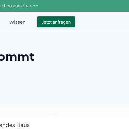
ochen anbieten. ++
Wissen
Jetzt anfragen
 kommt
hendes Haus