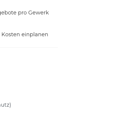
gebote pro Gewerk
e Kosten einplanen
hutz)