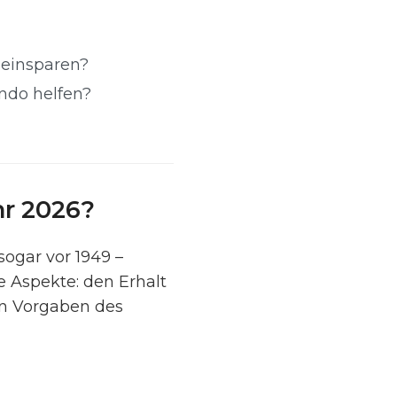
 einsparen?
ndo helfen?
hr 2026?
sogar vor 1949 –
e Aspekte: den Erhalt
n Vorgaben des