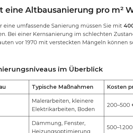
et eine Altbausanierung pro m² 
ür eine umfassende Sanierung müssen Sie mit
400
n. Bei einer Kernsanierung im schlechten Zustand 
bauten vor 1970 mit versteckten Mängeln können 
anierungsniveaus im Überblick
au
Typische Maßnahmen
Kosten p
Malerarbeiten, kleinere
200–500 
Elektrikarbeiten, Boden
Dämmung, Fenster,
500–1.200
Heizungsoptimierung