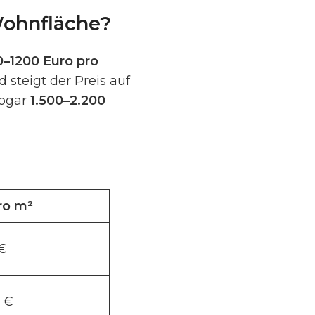
Wohnfläche?
–1200 Euro pro
steigt der Preis auf
sogar
1.500–2.200
ro m²
€
 €