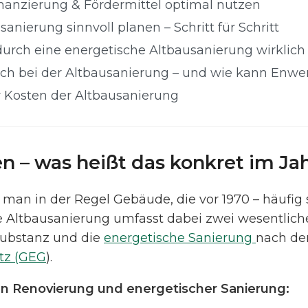
inanzierung & Fördermittel optimal nutzen
sanierung sinnvoll planen – Schritt für Schritt
h durch eine energetische Altbausanierung wirklich
ich bei der Altbausanierung – und wie kann Enwe
r Kosten der Altbausanierung
en – was heißt das konkret im Ja
 man in der Regel Gebäude, die vor 1970 – häufig 
ne Altbausanierung umfasst dabei zwei wesentlich
substanz und die
energetische Sanierung
nach de
tz (GEG
).
n Renovierung und energetischer Sanierung: