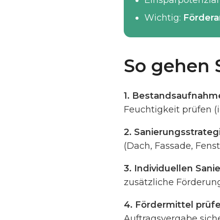
Einsparpotenzial
Wichtig:
Fördera
So gehen S
1. Bestandsaufnahm
Feuchtigkeit prüfen (
2. Sanierungsstrateg
(Dach, Fassade, Fens
3. Individuellen Sani
zusätzliche Förderun
4. Fördermittel prü
Auftragsvergabe sich