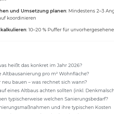
ichen und Umsetzung planen
: Mindestens 2–3 An
uf koordinieren
 kalkulieren
: 10–20 % Puffer für unvorhergesehen
was heißt das konkret im Jahr 2026?
ne Altbausanierung pro m² Wohnfläche?
r neu bauen – was rechnet sich wann?
uf eines Altbaus achten sollten (inkl. Denkmalsc
en typischerweise welchen Sanierungsbedarf?
anierungsmaßnahmen und ihre typischen Kosten