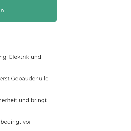
en
ng, Elektrik und
uerst Gebäudehülle
herheit und bringt
bedingt vor