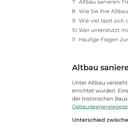
7
Altbau sanieren: F
8
Wie Sie Ihre Altbau
9
Wie viel lässt sic
10
Wer unterstützt m
11
Häufige Fragen zu
Altbau sanier
Unter Altbau versteht
errichtet wurden. Ei
der historischen Bau
Gebäudeenergiegese
Unterschied zwische