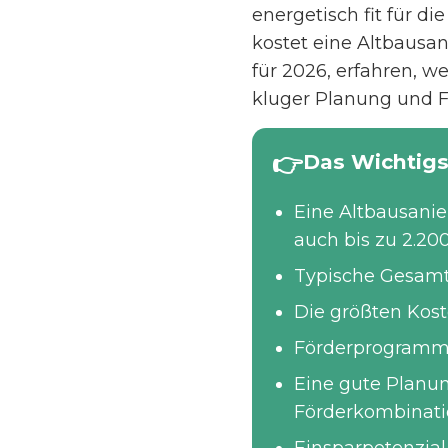
energetisch fit für d
kostet eine Altbausan
für 2026, erfahren,
kluger Planung und F
Das Wichtigs
Eine Altbausani
auch bis zu 2.20
Typische Gesamtk
Die größten Kost
Förderprogramm
Eine gute Planun
Förderkombinat