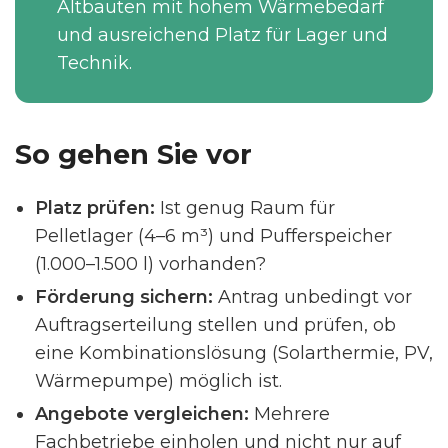
Altbauten mit hohem Wärmebedarf
und ausreichend Platz für Lager und
Technik.
So gehen Sie vor
Platz prüfen:
Ist genug Raum für
Pelletlager (4–6 m³) und Pufferspeicher
(1.000–1.500 l) vorhanden?
Förderung sichern:
Antrag unbedingt vor
Auftragserteilung stellen und prüfen, ob
eine Kombinationslösung (Solarthermie, PV,
Wärmepumpe) möglich ist.
Angebote vergleichen:
Mehrere
Fachbetriebe einholen und nicht nur auf