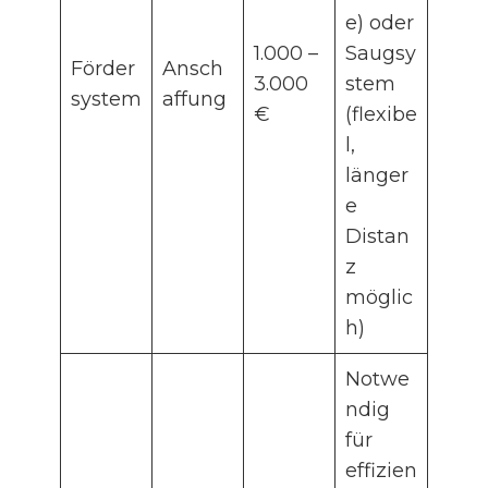
e) oder
1.000 –
Saugsy
Förder
Ansch
3.000
stem
system
affung
€
(flexibe
l,
länger
e
Distan
z
möglic
h)
Notwe
ndig
für
effizien