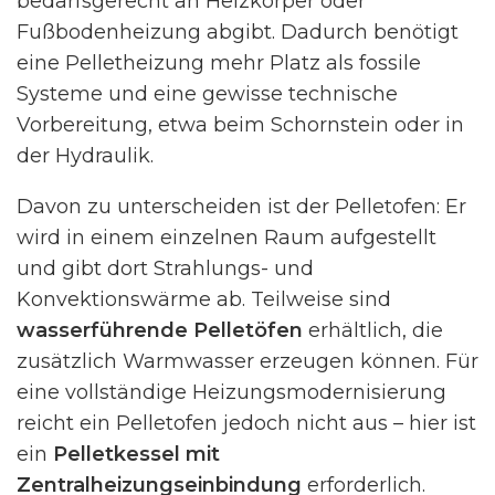
bedarfsgerecht an Heizkörper oder
Fußbodenheizung abgibt. Dadurch benötigt
eine Pelletheizung mehr Platz als fossile
Systeme und eine gewisse technische
Vorbereitung, etwa beim Schornstein oder in
der Hydraulik.
Davon zu unterscheiden ist der Pelletofen: Er
wird in einem einzelnen Raum aufgestellt
und gibt dort Strahlungs- und
Konvektionswärme ab. Teilweise sind
wasserführende Pelletöfen
erhältlich, die
zusätzlich Warmwasser erzeugen können. Für
eine vollständige Heizungsmodernisierung
reicht ein Pelletofen jedoch nicht aus – hier ist
ein
Pelletkessel mit
Zentralheizungseinbindung
erforderlich.