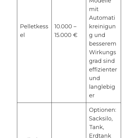
Modelle
mit
Automati
Pelletkess
10.000 –
kreinigun
el
15.000 €
g und
besserem
Wirkungs
grad sind
effizienter
und
langlebig
er
Optionen:
Sacksilo,
Tank,
Erdtank