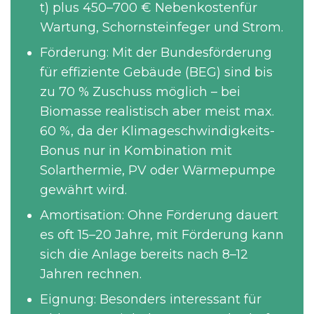
t) plus 450–700 € Nebenkostenfür
Wartung, Schornsteinfeger und Strom.
Förderung: Mit der Bundesförderung
für effiziente Gebäude (BEG) sind bis
zu 70 % Zuschuss möglich – bei
Biomasse realistisch aber meist max.
60 %, da der Klimageschwindigkeits-
Bonus nur in Kombination mit
Solarthermie, PV oder Wärmepumpe
gewährt wird.
Amortisation: Ohne Förderung dauert
es oft 15–20 Jahre, mit Förderung kann
sich die Anlage bereits nach 8–12
Jahren rechnen.
Eignung: Besonders interessant für