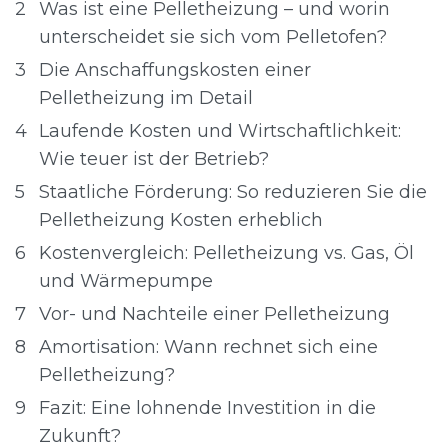
2
Was ist eine Pelletheizung – und worin
unterscheidet sie sich vom Pelletofen?
3
Die Anschaffungskosten einer
Pelletheizung im Detail
4
Laufende Kosten und Wirtschaftlichkeit:
Wie teuer ist der Betrieb?
5
Staatliche Förderung: So reduzieren Sie die
Pelletheizung Kosten erheblich
6
Kostenvergleich: Pelletheizung vs. Gas, Öl
und Wärmepumpe
7
Vor- und Nachteile einer Pelletheizung
8
Amortisation: Wann rechnet sich eine
Pelletheizung?
9
Fazit: Eine lohnende Investition in die
Zukunft?