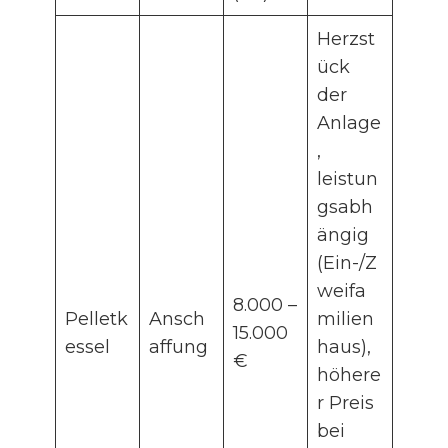
Herzst
ück
der
Anlage
,
leistun
gsabh
ängig
(Ein-/Z
weifa
8.000 –
Pelletk
Ansch
milien
15.000
essel
affung
haus),
€
höhere
r Preis
bei