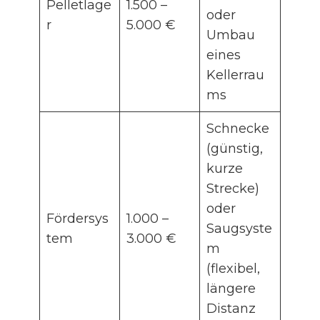
Pelletlage
1.500 –
oder
r
5.000 €
Umbau
eines
Kellerrau
ms
Schnecke
(günstig,
kurze
Strecke)
oder
Fördersys
1.000 –
Saugsyste
tem
3.000 €
m
(flexibel,
längere
Distanz