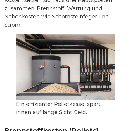
Kosten setzen sich aus drei Hauptposten
zusammen: Brennstoff, Wartung und
Nebenkosten wie Schornsteinfeger und
Strom.
Ein effizienter Pelletkessel spart
ihnen auf lange Sicht Geld.
Brennstoffkosten (Pellets)