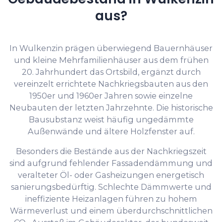
aus?
In Wulkenzin prägen überwiegend Bauernhäuser
und kleine Mehrfamilienhäuser aus dem frühen
20. Jahrhundert das Ortsbild, ergänzt durch
vereinzelt errichtete Nachkriegsbauten aus den
1950er und 1960er Jahren sowie einzelne
Neubauten der letzten Jahrzehnte. Die historische
Bausubstanz weist häufig ungedämmte
Außenwände und ältere Holzfenster auf.
Besonders die Bestände aus der Nachkriegszeit
sind aufgrund fehlender Fassadendämmung und
veralteter Öl- oder Gasheizungen energetisch
sanierungsbedürftig. Schlechte Dämmwerte und
ineffiziente Heizanlagen führen zu hohem
Wärmeverlust und einem überdurchschnittlichen