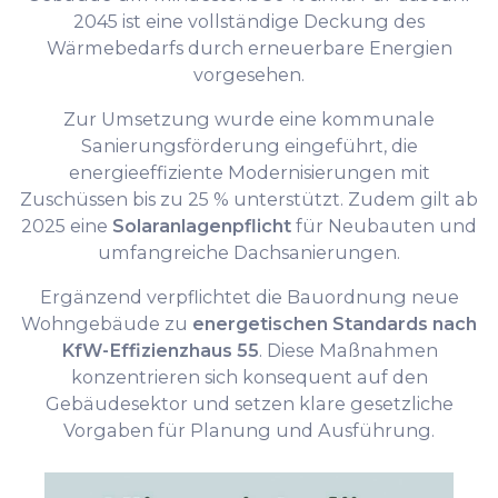
2045 ist eine vollständige Deckung des
Wärmebedarfs durch erneuerbare Energien
vorgesehen.
Zur Umsetzung wurde eine kommunale
Sanierungsförderung eingeführt, die
energieeffiziente Modernisierungen mit
Zuschüssen bis zu 25 % unterstützt. Zudem gilt ab
2025 eine
Solaranlagenpflicht
für Neubauten und
umfangreiche Dachsanierungen.
Ergänzend verpflichtet die Bauordnung neue
Wohngebäude zu
energetischen Standards nach
KfW-Effizienzhaus 55
. Diese Maßnahmen
konzentrieren sich konsequent auf den
Gebäudesektor und setzen klare gesetzliche
Vorgaben für Planung und Ausführung.