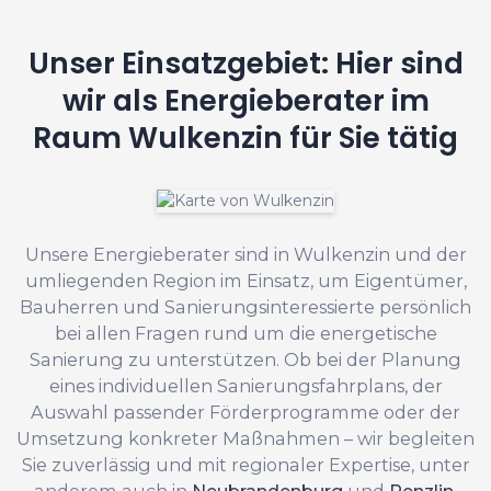
Unser Einsatzgebiet: Hier sind
wir als Energieberater im
Raum Wulkenzin für Sie tätig
Unsere Energieberater sind in Wulkenzin und der
umliegenden Region im Einsatz, um Eigentümer,
Bauherren und Sanierungsinteressierte persönlich
bei allen Fragen rund um die energetische
Sanierung zu unterstützen. Ob bei der Planung
eines individuellen Sanierungsfahrplans, der
Auswahl passender Förderprogramme oder der
Umsetzung konkreter Maßnahmen – wir begleiten
Sie zuverlässig und mit regionaler Expertise, unter
anderem auch in
Neubrandenburg
und
Penzlin
.