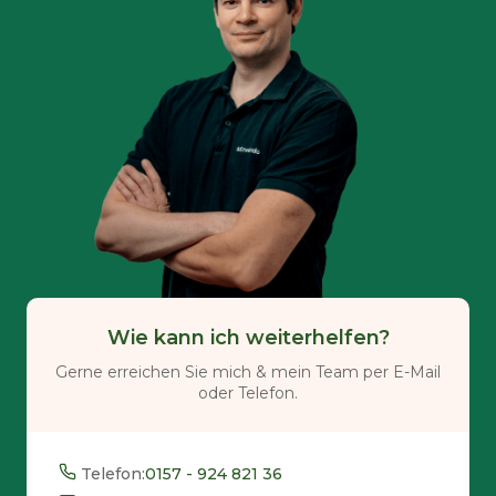
Wie kann ich weiterhelfen?
Gerne erreichen Sie mich & mein Team per E-Mail
oder Telefon.
Telefon:
0157 - 924 821 36