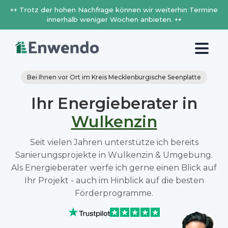
++ Trotz der hohen Nachfrage können wir weiterhin Termine
innerhalb weniger Wochen anbieten. ++
Bei Ihnen vor Ort im Kreis Mecklenburgische Seenplatte
Ihr Energieberater in
Wulkenzin
Seit vielen Jahren unterstütze ich bereits
Sanierungsprojekte in Wulkenzin & Umgebung.
Als Energieberater werfe ich gerne einen Blick auf
Ihr Projekt - auch im Hinblick auf die besten
Förderprogramme.