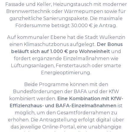
Fassade und Keller, Heizungstausch mit moderner
Brennwerttechnik oder Wärmepumpen sowie für
ganzheitliche Sanierungspakete. Die maximale
Fördersumme beträgt 30.000 € je Antrag.
Auf kommunaler Ebene hat die Stadt Wulkenzin
einen Klimaschutzbonus aufgelegt.
Der Bonus
beläuft sich auf 1.000 € pro Wohneinheit
und
fördert ergänzende Einzelmaßnahmen wie
Lüftungsanlagen, Fenstertausch oder smarte
Energieoptimierung.
Beide Programme können mit den
Bundesförderungen der BAFA und der KfW
kombiniert werden.
Eine Kombination mit KfW-
Effizienzhaus- und BAFA-Einzelmaßnahmen
ist
möglich, um den Gesamtförderrahmen zu
erhöhen. Die Antragstellung erfolgt digital über
das jeweilige Online-Portal, eine unabhängige