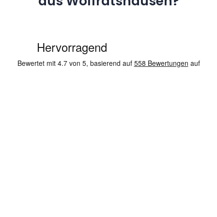
aus Wolfratshausen?