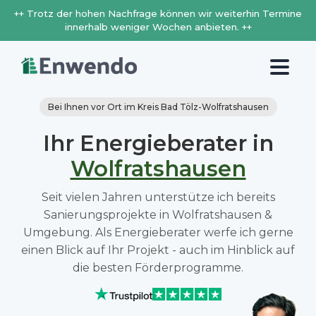
++ Trotz der hohen Nachfrage können wir weiterhin Termine
innerhalb weniger Wochen anbieten. ++
Bei Ihnen vor Ort im Kreis Bad Tölz-Wolfratshausen
Ihr Energieberater in
Wolfratshausen
Seit vielen Jahren unterstütze ich bereits
Sanierungsprojekte in Wolfratshausen &
Umgebung. Als Energieberater werfe ich gerne
einen Blick auf Ihr Projekt - auch im Hinblick auf
die besten Förderprogramme.