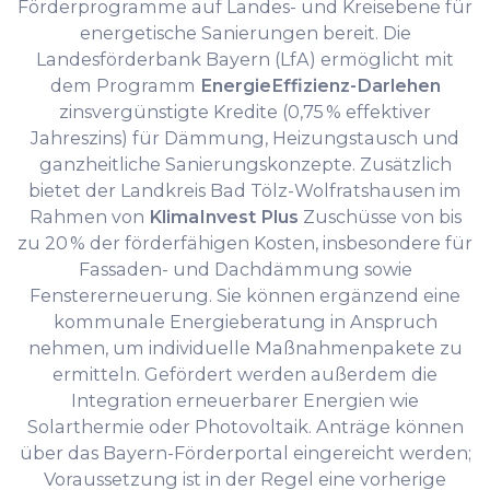
Förderprogramme auf Landes- und Kreisebene für
energetische Sanierungen bereit. Die
Landesförderbank Bayern (LfA) ermöglicht mit
dem Programm
EnergieEffizienz-Darlehen
zinsvergünstigte Kredite (0,75 % effektiver
Jahreszins) für Dämmung, Heizungstausch und
ganzheitliche Sanierungskonzepte. Zusätzlich
bietet der Landkreis Bad Tölz-Wolfratshausen im
Rahmen von
KlimaInvest Plus
Zuschüsse von bis
zu 20 % der förderfähigen Kosten, insbesondere für
Fassaden- und Dachdämmung sowie
Fenstererneuerung. Sie können ergänzend eine
kommunale Energieberatung in Anspruch
nehmen, um individuelle Maßnahmenpakete zu
ermitteln. Gefördert werden außerdem die
Integration erneuerbarer Energien wie
Solarthermie oder Photovoltaik. Anträge können
über das Bayern-Förderportal eingereicht werden;
Voraussetzung ist in der Regel eine vorherige