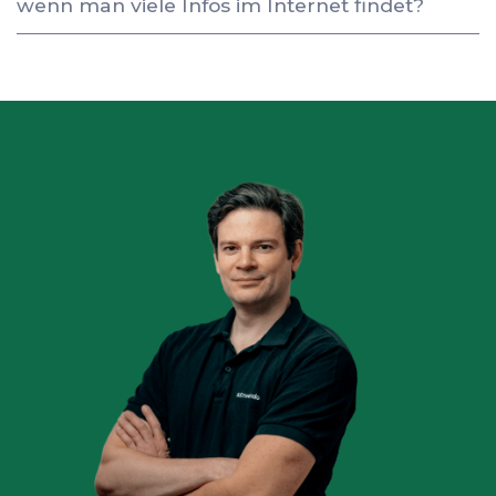
wenn man viele Infos im Internet findet?