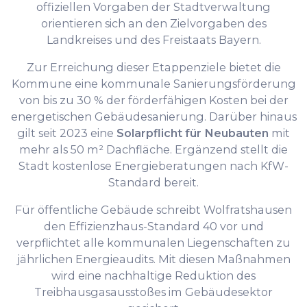
offiziellen Vorgaben der Stadtverwaltung
orientieren sich an den Zielvorgaben des
Landkreises und des Freistaats Bayern.
Zur Erreichung dieser Etappenziele bietet die
Kommune eine kommunale Sanierungsförderung
von bis zu 30 % der förderfähigen Kosten bei der
energetischen Gebäudesanierung. Darüber hinaus
gilt seit 2023 eine
Solarpflicht für Neubauten
mit
mehr als 50 m² Dachfläche. Ergänzend stellt die
Stadt kostenlose Energieberatungen nach KfW-
Standard bereit.
Für öffentliche Gebäude schreibt Wolfratshausen
den Effizienzhaus-Standard 40 vor und
verpflichtet alle kommunalen Liegenschaften zu
jährlichen Energieaudits. Mit diesen Maßnahmen
wird eine nachhaltige Reduktion des
Treibhausgasausstoßes im Gebäudesektor