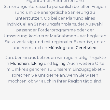
Eigentümer, Bauherren und
Sanierungsinteressierte persönlich bei allen Fragen
rund um die energetische Sanierung zu
unterstützen. Ob bei der Planung eines
individuellen Sanierungsfahrplans, der Auswahl
passender Förderprogramme oder der
Umsetzung konkreter Maßnahmen – wir begleiten
Sie zuverlässig und mit regionaler Expertise, unter
anderem auch in
Münsing
und
Geretsried
.
Darüber hinaus betreuen wir regelmäßig Projekte
in
München
,
Icking
und
Egling
. Auch weitere Orte
im Umkreis gehören zu unserem Einzugsgebiet –
sprechen Sie uns gerne an, wenn Sie wissen
möchten, ob wir auch in Ihrer Region tätig sind.