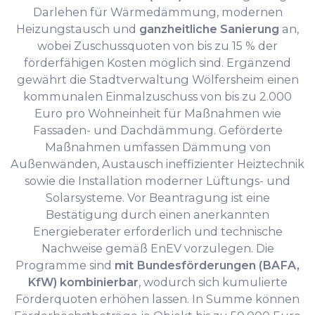
Darlehen für Wärmedämmung, modernen
Heizungstausch und
ganzheitliche Sanierung
an,
wobei Zuschussquoten von bis zu 15 % der
förderfähigen Kosten möglich sind. Ergänzend
gewährt die Stadtverwaltung Wölfersheim einen
kommunalen Einmalzuschuss von bis zu 2.000
Euro pro Wohneinheit für Maßnahmen wie
Fassaden- und Dachdämmung. Geförderte
Maßnahmen umfassen Dämmung von
Außenwänden, Austausch ineffizienter Heiztechnik
sowie die Installation moderner Lüftungs- und
Solarsysteme. Vor Beantragung ist eine
Bestätigung durch einen anerkannten
Energieberater erforderlich und technische
Nachweise gemäß EnEV vorzulegen. Die
Programme sind
mit Bundesförderungen (BAFA,
KfW) kombinierbar
, wodurch sich kumulierte
Förderquoten erhöhen lassen. In Summe können