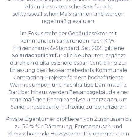
bilden die strategische Basis für alle
sektorspezifischen Maßnahmen und werden
regelmäßig evaluiert.
Im Fokus steht der Gebäudesektor mit
kommunalen Sanierungen nach KfW-
Effizienzhaus-55-Standard. Seit 2021 gilt eine
Solardachpflicht
für alle Neubauten, ergänzt
durch ein digitales Energiespar-Controlling zur
Erfassung des Heizwärmebedarfs. Kommunale
Contracting-Projekte fördern hocheffiziente
Wärmepumpen und nachhaltige Dämmstoffe.
Darüber hinaus werden Bestandsgebäude einer
regelmäßigen Energieanalyse unterzogen, um
Sanierungsbedarfe frühzeitig zu identifizieren.
Private Eigentümer profitieren von Zuschüssen bis
zu 30 % für Dämmung, Fenstertausch und
klimaschonende Heizsysteme. Die energetischen