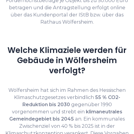
Förderhöchstbeträge je Objekt bis zu 50.000 Euro
betragen und die Antragstellung erfolgt online
über das Kundenportal der IStB bzw. über das
Rathaus Wölfersheim.
Welche Klimaziele werden für
Gebäude in Wölfersheim
verfolgt?
Wölfersheim hat sich im Rahmen des Hessischen
Klimaschutzgesetzes verbindlich
55 % CO2-
Reduktion bis 2030
gegenüber 1990
vorgenommen und strebt ein
klimaneutrales
Gemeindegebiet bis 2045
an. Ein kommunales
Zwischenziel von 40 % bis 2025 ist in der
Klimaschutzkonzeption verankert. Diese Vorgaben