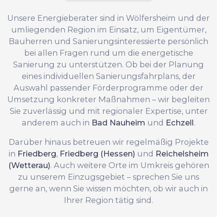
Unsere Energieberater sind in Wölfersheim und der
umliegenden Region im Einsatz, um Eigentümer,
Bauherren und Sanierungsinteressierte persönlich
bei allen Fragen rund um die energetische
Sanierung zu unterstützen. Ob bei der Planung
eines individuellen Sanierungsfahrplans, der
Auswahl passender Förderprogramme oder der
Umsetzung konkreter Maßnahmen – wir begleiten
Sie zuverlässig und mit regionaler Expertise, unter
anderem auch in
Bad Nauheim
und
Echzell
.
Darüber hinaus betreuen wir regelmäßig Projekte
in
Friedberg
,
Friedberg (Hessen)
und
Reichelsheim
(Wetterau)
. Auch weitere Orte im Umkreis gehören
zu unserem Einzugsgebiet – sprechen Sie uns
gerne an, wenn Sie wissen möchten, ob wir auch in
Ihrer Region tätig sind.