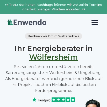
++ Trotz der hohen Nachfrage können wir weiterhin Termine
innerhalb weniger Wochen anbieten. ++
Bei Ihnen vor Ort im Wetteraukreis
Ihr Energieberater in
Wölfersheim
Seit vielen Jahren unterstütze ich bereits
Sanierungsprojekte in Wölfersheim & Umgebung.
Als Energieberater werfe ich gerne einen Blick auf
Ihr Projekt - auch im Hinblick auf die besten
Förderprogramme.