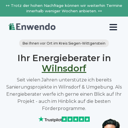
++ Trotz der hohen Nachfrage können wir weiterhin Termine
innerhalb weniger Wochen anbieten. ++
Bei Ihnen vor Ort im Kreis Siegen-Wittgenstein
Ihr Energieberater in
Wilnsdorf
Seit vielen Jahren unterstütze ich bereits
Sanierungsprojekte in Wilnsdorf & Umgebung. Als
Energieberater werfe ich gerne einen Blick auf Ihr
Projekt - auch im Hinblick auf die besten
Förderprogramme.