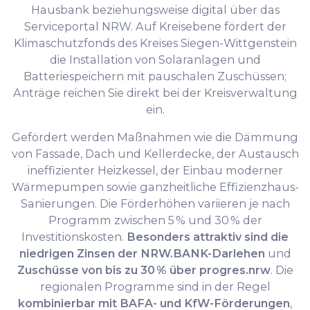
Hausbank beziehungsweise digital über das
Serviceportal NRW. Auf Kreisebene fördert der
Klimaschutzfonds des Kreises Siegen-Wittgenstein
die Installation von Solaranlagen und
Batteriespeichern mit pauschalen Zuschüssen;
Anträge reichen Sie direkt bei der Kreisverwaltung
ein.
Gefördert werden Maßnahmen wie die Dämmung
von Fassade, Dach und Kellerdecke, der Austausch
ineffizienter Heizkessel, der Einbau moderner
Wärmepumpen sowie ganzheitliche Effizienzhaus-
Sanierungen. Die Förderhöhen variieren je nach
Programm zwischen 5 % und 30 % der
Investitionskosten.
Besonders attraktiv sind die
niedrigen Zinsen der NRW.BANK-Darlehen
und
Zuschüsse von bis zu 30 % über progres.nrw
. Die
regionalen Programme sind in der Regel
kombinierbar mit BAFA- und KfW-Förderungen
,