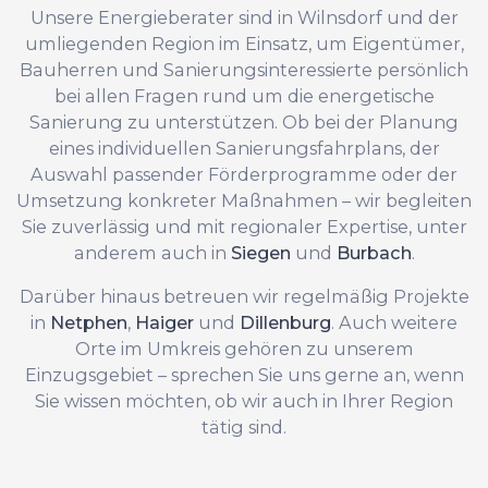
Unsere Energieberater sind in Wilnsdorf und der
umliegenden Region im Einsatz, um Eigentümer,
Bauherren und Sanierungsinteressierte persönlich
bei allen Fragen rund um die energetische
Sanierung zu unterstützen. Ob bei der Planung
eines individuellen Sanierungsfahrplans, der
Auswahl passender Förderprogramme oder der
Umsetzung konkreter Maßnahmen – wir begleiten
Sie zuverlässig und mit regionaler Expertise, unter
anderem auch in
Siegen
und
Burbach
.
Darüber hinaus betreuen wir regelmäßig Projekte
in
Netphen
,
Haiger
und
Dillenburg
. Auch weitere
Orte im Umkreis gehören zu unserem
Einzugsgebiet – sprechen Sie uns gerne an, wenn
Sie wissen möchten, ob wir auch in Ihrer Region
tätig sind.