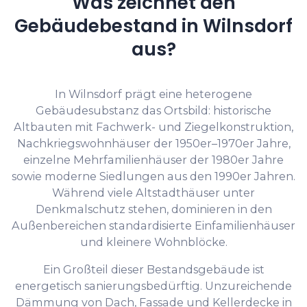
Was zeichnet den
Gebäudebestand in Wilnsdorf
aus?
In Wilnsdorf prägt eine heterogene
Gebäudesubstanz das Ortsbild: historische
Altbauten mit Fachwerk- und Ziegelkonstruktion,
Nachkriegswohnhäuser der 1950er–1970er Jahre,
einzelne Mehrfamilienhäuser der 1980er Jahre
sowie moderne Siedlungen aus den 1990er Jahren.
Während viele Altstadthäuser unter
Denkmalschutz stehen, dominieren in den
Außenbereichen standardisierte Einfamilienhäuser
und kleinere Wohnblöcke.
Ein Großteil dieser Bestandsgebäude ist
energetisch sanierungsbedürftig. Unzureichende
Dämmung von Dach, Fassade und Kellerdecke in