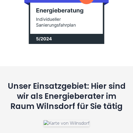
Unser Einsatzgebiet: Hier sind
wir als Energieberater im
Raum Wilnsdorf für Sie tätig