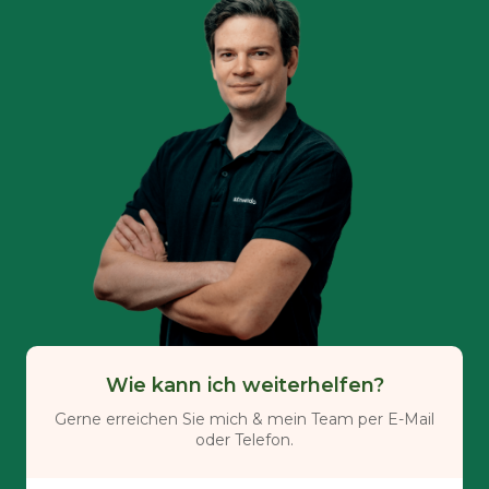
Wie kann ich weiterhelfen?
Gerne erreichen Sie mich & mein Team per E-Mail
oder Telefon.