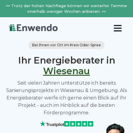
++ Trotz der hohen Nachfrage können wir weiterhin Termine
innerhalb weniger Wochen anbieten. ++
Bei Ihnen vor Ort im Kreis Oder-Spree
Ihr Energieberater in
Wiesenau
Seit vielen Jahren unterstütze ich bereits
Sanierungsprojekte in Wiesenau & Umgebung. Als
Energieberater werfe ich gerne einen Blick auf Ihr
Projekt - auch im Hinblick auf die besten
Förderprogramme.