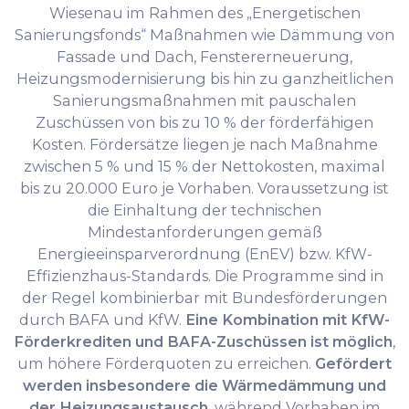
Wiesenau im Rahmen des „Energetischen
Sanierungsfonds“ Maßnahmen wie Dämmung von
Fassade und Dach, Fenstererneuerung,
Heizungsmodernisierung bis hin zu ganzheitlichen
Sanierungsmaßnahmen mit pauschalen
Zuschüssen von bis zu 10 % der förderfähigen
Kosten. Fördersätze liegen je nach Maßnahme
zwischen 5 % und 15 % der Nettokosten, maximal
bis zu 20.000 Euro je Vorhaben. Voraussetzung ist
die Einhaltung der technischen
Mindestanforderungen gemäß
Energieeinsparverordnung (EnEV) bzw. KfW-
Effizienzhaus-Standards. Die Programme sind in
der Regel kombinierbar mit Bundesförderungen
durch BAFA und KfW.
Eine Kombination mit KfW-
Förderkrediten und BAFA-Zuschüssen ist möglich
,
um höhere Förderquoten zu erreichen.
Gefördert
werden insbesondere die Wärmedämmung und
der Heizungsaustausch
, während Vorhaben im