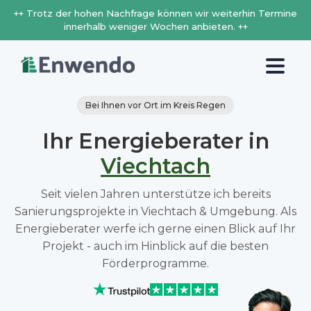
++ Trotz der hohen Nachfrage können wir weiterhin Termine
innerhalb weniger Wochen anbieten. ++
Bei Ihnen vor Ort im Kreis Regen
Ihr Energieberater in
Viechtach
Seit vielen Jahren unterstütze ich bereits
Sanierungsprojekte in Viechtach & Umgebung. Als
Energieberater werfe ich gerne einen Blick auf Ihr
Projekt - auch im Hinblick auf die besten
Förderprogramme.