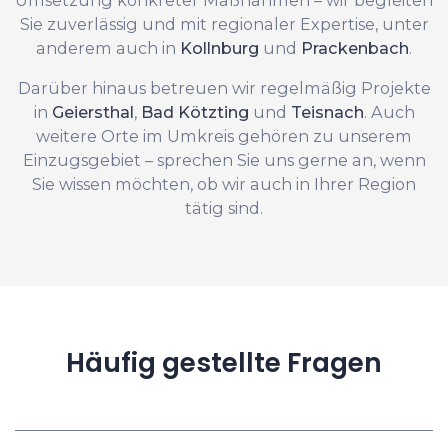
Sie zuverlässig und mit regionaler Expertise, unter
anderem auch in
Kollnburg
und
Prackenbach
.
Darüber hinaus betreuen wir regelmäßig Projekte
in
Geiersthal
,
Bad Kötzting
und
Teisnach
. Auch
weitere Orte im Umkreis gehören zu unserem
Einzugsgebiet – sprechen Sie uns gerne an, wenn
Sie wissen möchten, ob wir auch in Ihrer Region
tätig sind.
Häufig gestellte Fragen