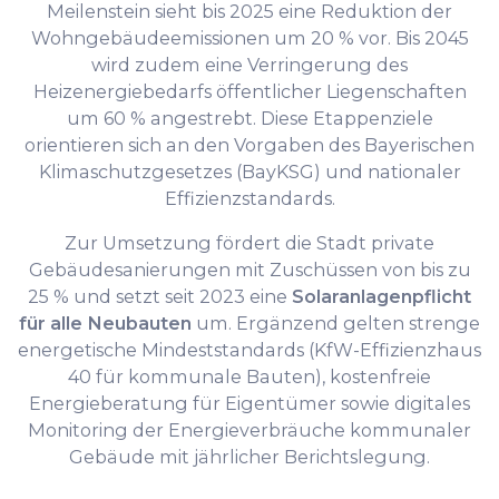
Meilenstein sieht bis 2025 eine Reduktion der
Wohngebäudeemissionen um 20 % vor. Bis 2045
wird zudem eine Verringerung des
Heizenergiebedarfs öffentlicher Liegenschaften
um 60 % angestrebt. Diese Etappenziele
orientieren sich an den Vorgaben des Bayerischen
Klimaschutzgesetzes (BayKSG) und nationaler
Effizienzstandards.
Zur Umsetzung fördert die Stadt private
Gebäudesanierungen mit Zuschüssen von bis zu
25 % und setzt seit 2023 eine
Solaranlagenpflicht
für alle Neubauten
um. Ergänzend gelten strenge
energetische Mindeststandards (KfW-Effizienzhaus
40 für kommunale Bauten), kostenfreie
Energieberatung für Eigentümer sowie digitales
Monitoring der Energieverbräuche kommunaler
Gebäude mit jährlicher Berichtslegung.