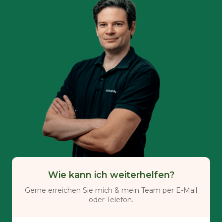
Wie kann ich weiterhelfen?
Gerne erreichen Sie mich & mein Team per E-Mail
oder Telefon.