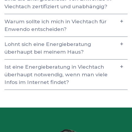
Viechtach zertifiziert und unabhängig?
Warum sollte ich mich in Viechtach für
Enwendo entscheiden?
Lohnt sich eine Energieberatung
überhaupt bei meinem Haus?
Ist eine Energieberatung in Viechtach
überhaupt notwendig, wenn man viele
Infos im Internet findet?