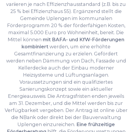
variieren je nach Effizienzhausstandard (z.B. bis zu
25 % bei Effizienzhaus 55). Ergänzend stellt die
Gemeinde Uplengen im kommunalen
Förderprogramm 20 % der förderfähigen Kosten,
maximal 5.000 Euro pro Wohneinheit, bereit. Die
Mittel können
mit BAFA- und KfW-Förderungen
kombiniert
werden, um eine erhöhte
Gesamtfinanzierung zu erzielen. Gefördert
werden neben Dämmung von Dach, Fassade und
Kellerdecke auch der Einbau moderner
Heizsysteme und Lüftungsanlagen.
Voraussetzungen sind ein qualifiziertes
Sanierungskonzept sowie ein aktueller
Energieausweis. Die Antragsfristen enden jeweils
am 31. Dezember, und die Mittel werden bis zur
Verfügbarkeit vergeben. Der Antrag ist online über
die NBank oder direkt bei der Bauverwaltung
Uplengen einzureichen.
Eine frühzeitige
Förderberatung
hilft, die Fördervoraussetzungen