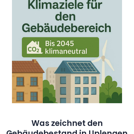
Was zeichnet den
Gebäudebestand in Uplengen