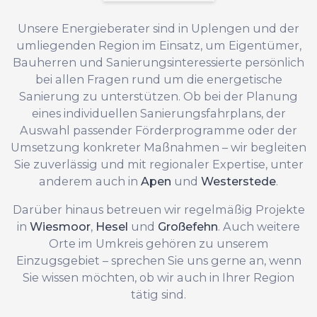
Unsere Energieberater sind in Uplengen und der
umliegenden Region im Einsatz, um Eigentümer,
Bauherren und Sanierungsinteressierte persönlich
bei allen Fragen rund um die energetische
Sanierung zu unterstützen. Ob bei der Planung
eines individuellen Sanierungsfahrplans, der
Auswahl passender Förderprogramme oder der
Umsetzung konkreter Maßnahmen – wir begleiten
Sie zuverlässig und mit regionaler Expertise, unter
anderem auch in
Apen
und
Westerstede
.
Darüber hinaus betreuen wir regelmäßig Projekte
in
Wiesmoor
,
Hesel
und
Großefehn
. Auch weitere
Orte im Umkreis gehören zu unserem
Einzugsgebiet – sprechen Sie uns gerne an, wenn
Sie wissen möchten, ob wir auch in Ihrer Region
tätig sind.