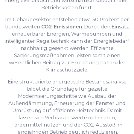
Energieverbrauch und wirtschaftlich suboptimalen
Betriebskosten führt.
Im Gebäudesektor entstehen etwa 30 Prozent der
bundesweiten
CO2-Emissionen
. Durch den Einsatz
erneuerbarer Energien, Wärmepumpen und
intelligenter Regeltechnik kann der Energiebedarf
nachhaltig gesenkt werden. Effiziente
Sanierungsmaßnahmen leisten somit einen
wesentlichen Beitrag zur Erreichung nationaler
Klimaschutzziele.
Eine strukturierte energetische Bestandsanalyse
bildet die Grundlage für gezielte
Modernisierungsschritte wie Ausbau der
Außendämmung, Erneuerung der Fenster und
Umrüstung auf effiziente Heiztechnik. Damit
lassen sich Verbrauchswerte optimieren,
Fördermittel nutzen und der CO2-Ausstoß im
langjährigen Betrieb deutlich reduzieren.