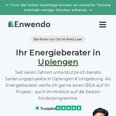
++ Trotz der hohen Nachfrage können wir weiterhin Termine
innerhalb weniger Wochen anbieten. ++
Bei Ihnen vor Ort im Kreis Leer
Ihr Energieberater in
Uplengen
Seit vielen Jahren unterstütze ich bereits
Sanierungsprojekte in Uplengen & Umgebung. Als
Energieberater werfe ich gerne einen Blick auf Ihr
Projekt - auch im Hinblick auf die besten
Förderprogramme.