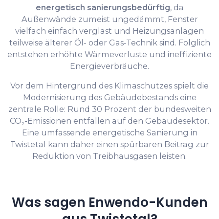
energetisch sanierungsbedürftig
, da
Außenwände zumeist ungedämmt, Fenster
vielfach einfach verglast und Heizungsanlagen
teilweise älterer Öl- oder Gas-Technik sind. Folglich
entstehen erhöhte Wärmeverluste und ineffiziente
Energieverbräuche.
Vor dem Hintergrund des Klimaschutzes spielt die
Modernisierung des Gebäudebestands eine
zentrale Rolle: Rund 30 Prozent der bundesweiten
CO₂-Emissionen entfallen auf den Gebäudesektor.
Eine umfassende energetische Sanierung in
Twistetal kann daher einen spürbaren Beitrag zur
Reduktion von Treibhausgasen leisten.
Was sagen Enwendo-Kunden
aus Twistetal?