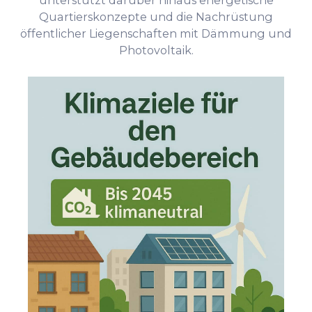
unterstützt darüber hinaus energetische
Quartierskonzepte und die Nachrüstung
öffentlicher Liegenschaften mit Dämmung und
Photovoltaik.