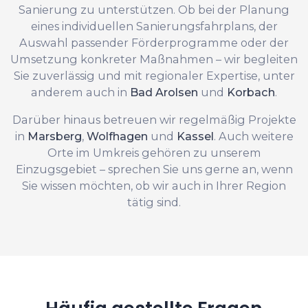
Sanierung zu unterstützen. Ob bei der Planung
eines individuellen Sanierungsfahrplans, der
Auswahl passender Förderprogramme oder der
Umsetzung konkreter Maßnahmen – wir begleiten
Sie zuverlässig und mit regionaler Expertise, unter
anderem auch in
Bad Arolsen
und
Korbach
.
Darüber hinaus betreuen wir regelmäßig Projekte
in
Marsberg
,
Wolfhagen
und
Kassel
. Auch weitere
Orte im Umkreis gehören zu unserem
Einzugsgebiet – sprechen Sie uns gerne an, wenn
Sie wissen möchten, ob wir auch in Ihrer Region
tätig sind.