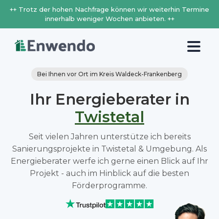
++ Trotz der hohen Nachfrage können wir weiterhin Termine
innerhalb weniger Wochen anbieten. ++
Bei Ihnen vor Ort im Kreis Waldeck-Frankenberg
Ihr Energieberater in
Twistetal
Seit vielen Jahren unterstütze ich bereits
Sanierungsprojekte in Twistetal & Umgebung. Als
Energieberater werfe ich gerne einen Blick auf Ihr
Projekt - auch im Hinblick auf die besten
Förderprogramme.