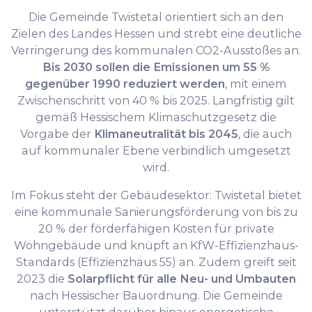
Die Gemeinde Twistetal orientiert sich an den
Zielen des Landes Hessen und strebt eine deutliche
Verringerung des kommunalen CO2-Ausstoßes an.
Bis 2030 sollen die Emissionen um 55 %
gegenüber 1990 reduziert werden
, mit einem
Zwischenschritt von 40 % bis 2025. Langfristig gilt
gemäß Hessischem Klimaschutzgesetz die
Vorgabe der
Klimaneutralität bis 2045
, die auch
auf kommunaler Ebene verbindlich umgesetzt
wird.
Im Fokus steht der Gebäudesektor: Twistetal bietet
eine kommunale Sanierungsförderung von bis zu
20 % der förderfähigen Kosten für private
Wohngebäude und knüpft an KfW-Effizienzhaus-
Standards (Effizienzhaus 55) an. Zudem greift seit
2023 die
Solarpflicht für alle Neu- und Umbauten
nach Hessischer Bauordnung. Die Gemeinde