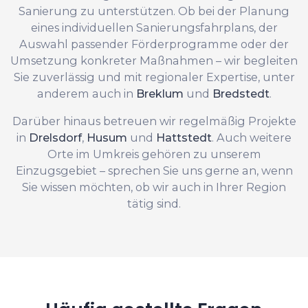
Sanierung zu unterstützen. Ob bei der Planung
eines individuellen Sanierungsfahrplans, der
Auswahl passender Förderprogramme oder der
Umsetzung konkreter Maßnahmen – wir begleiten
Sie zuverlässig und mit regionaler Expertise, unter
anderem auch in
Breklum
und
Bredstedt
.
Darüber hinaus betreuen wir regelmäßig Projekte
in
Drelsdorf
,
Husum
und
Hattstedt
. Auch weitere
Orte im Umkreis gehören zu unserem
Einzugsgebiet – sprechen Sie uns gerne an, wenn
Sie wissen möchten, ob wir auch in Ihrer Region
tätig sind.