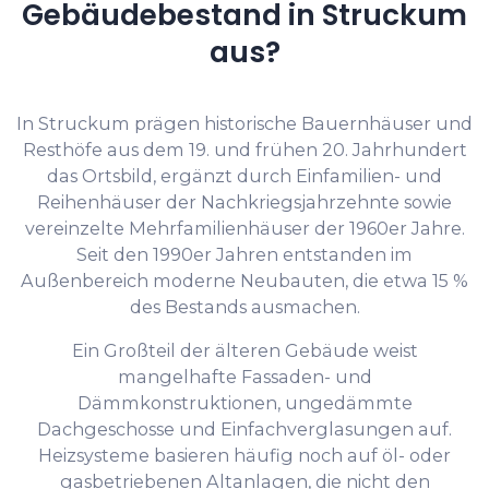
Gebäudebestand in Struckum
aus?
In Struckum prägen historische Bauernhäuser und
Resthöfe aus dem 19. und frühen 20. Jahrhundert
das Ortsbild, ergänzt durch Einfamilien- und
Reihenhäuser der Nachkriegsjahrzehnte sowie
vereinzelte Mehrfamilienhäuser der 1960er Jahre.
Seit den 1990er Jahren entstanden im
Außenbereich moderne Neubauten, die etwa 15 %
des Bestands ausmachen.
Ein Großteil der älteren Gebäude weist
mangelhafte Fassaden- und
Dämmkonstruktionen, ungedämmte
Dachgeschosse und Einfachverglasungen auf.
Heizsysteme basieren häufig noch auf öl- oder
gasbetriebenen Altanlagen, die nicht den