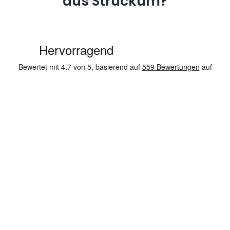
aus Struckum?