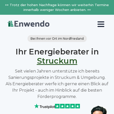
++ Trotz der hohen Nachfrage können wir weiterhin Termine
innerhalb weniger Wochen anbieten. ++
Bei Ihnen vor Ort im Nordfriesland
Ihr Energieberater in
Struckum
Seit vielen Jahren unterstütze ich bereits
Sanierungsprojekte in Struckum & Umgebung.
Als Energieberater werfe ich gerne einen Blick auf
Ihr Projekt - auch im Hinblick auf die besten
Förderprogramme.